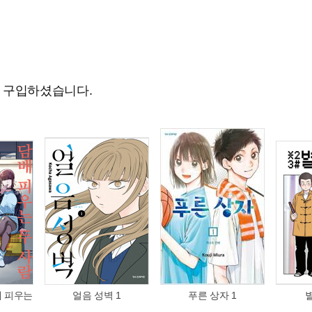
도 구입하셨습니다.
배 피우는
얼음 성벽 1
푸른 상자 1
1