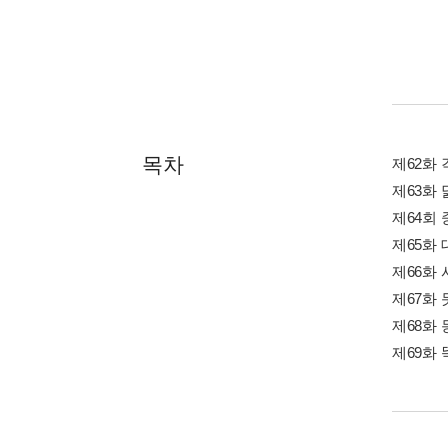
목차
제62화 
제63화
제64회 
제65화 
제66화
제67화 
제68화 
제69화