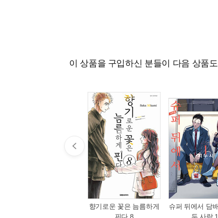
이 상품을 구입하신 분들이 다음 상품
향기로운 꽃은 늠름하게
슈퍼 뒤에서 담
핀다 8
두 사람 