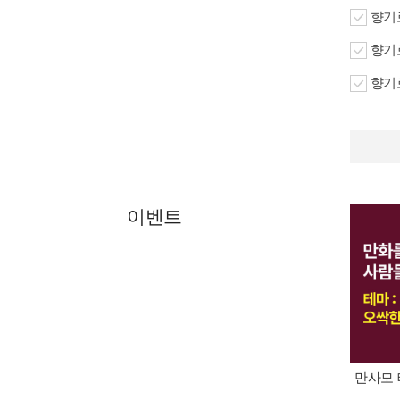
향기로
향기로
향기로
이벤트
만사모 