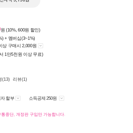
전자책 3,150원
0
원 (10%, 600원 할인)
%) +
멤버십(3~1%)
이상 구매시 2,000원
서 1만5천원 이상 무료)
(13)
리뷰(1)
자 할부
소득공제 250원
유통중단, 개정판 구입만 가능합니다.