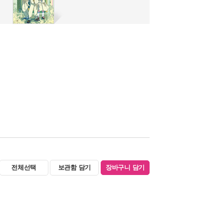
전체선택
보관함 담기
장바구니 담기