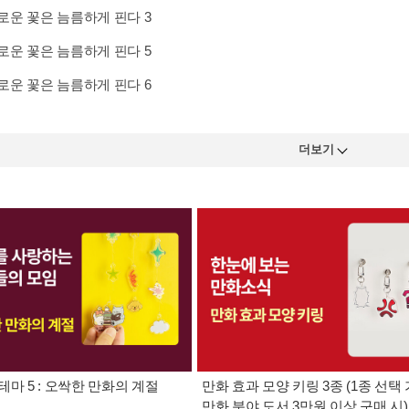
운 꽃은 늠름하게 핀다 3
운 꽃은 늠름하게 핀다 5
운 꽃은 늠름하게 핀다 6
더보기
테마 5 : 오싹한 만화의 계절
만화 효과 모양 키링 3종 (1종 선택 
만화 분야 도서 3만원 이상 구매 시)