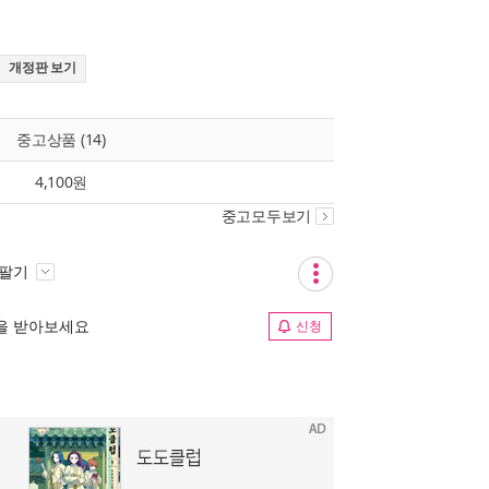
개정판 보기
중고상품 (14)
4,100원
중고모두보기
 팔기
림을 받아보세요
신청