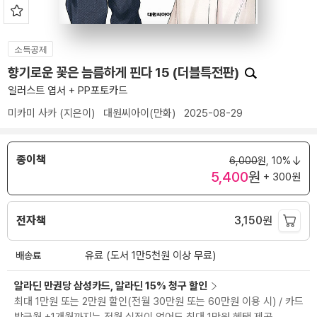
소득공제
향기로운 꽃은 늠름하게 핀다 15 (더블특전판)
일러스트 엽서 + PP포토카드
미카미 사카
(지은이)
대원씨아이(만화)
2025-08-29
종이책
6,000
원,
10%
5,400
원
+ 300원
전자책
3,150
원
배송료
유료 (도서 1만5천원 이상 무료)
알라딘 만권당 삼성카드, 알라딘 15% 청구 할인
최대 1만원 또는 2만원 할인(전월 30만원 또는 60만원 이용 시) / 카드