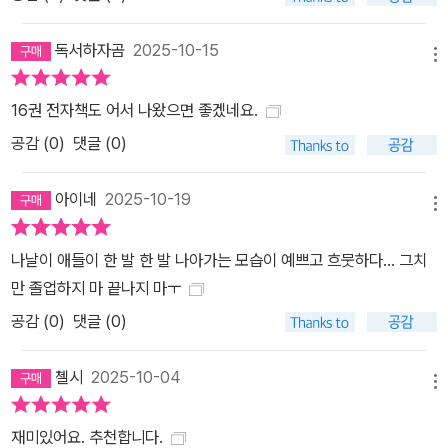
독서하자곰
2025-10-15
메뉴
16권 전자책도 어서 나왔으면 좋겠네요.
공감 (
0
)
댓글 (0)
아이네
2025-10-19
메뉴
나날이 애들이 한 발 한 발 나아가는 모습이 예쁘고 흐뭇하다... 그치
만 졸업하지 마 끝나지 마ㅜ
공감 (
0
)
댓글 (0)
첼시
2025-10-04
메뉴
재미있어요. 추천합니다.