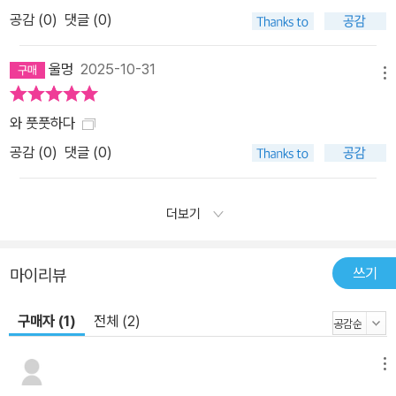
공감 (
0
)
댓글 (0)
울멍
2025-10-31
메뉴
와 풋풋하다
공감 (
0
)
댓글 (0)
더보기
쓰기
마이리뷰
구매자 (1)
전체 (2)
메뉴