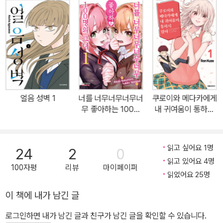
얼음 성벽 1
너를 너무너무너무너
쿠로이와 메다카에게
무 좋아하는 100명
내 귀여움이 통하지
의 그녀 1
않아 1
읽고 싶어요 1명
24
2
0
읽고 있어요 4명
100자평
리뷰
마이페이퍼
읽었어요 25명
이 책에 내가 남긴 글
로그인하면 내가 남긴 글과 친구가 남긴 글을 확인할 수 있습니다.