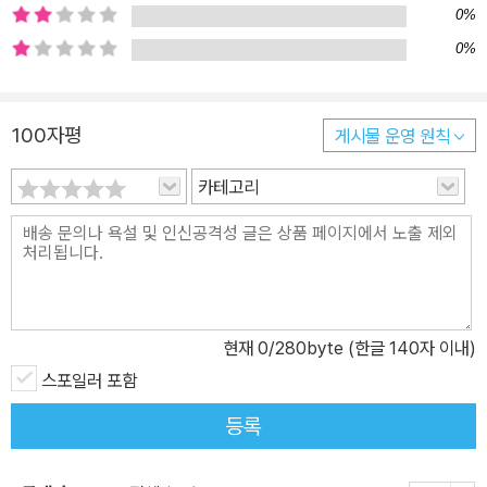
0%
0%
100자평
게시물 운영 원칙
카테고리
현재
0
/280byte (한글 140자 이내)
스포일러 포함
등록