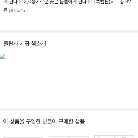
게 핀다 21>
,
<향기로운 꽃은 늠름하게 핀다 21 (특별판)>
… 총 32
종
(모두보기)
출판사 제공 책소개
이 상품을 구입한 분들이 구매한 상품