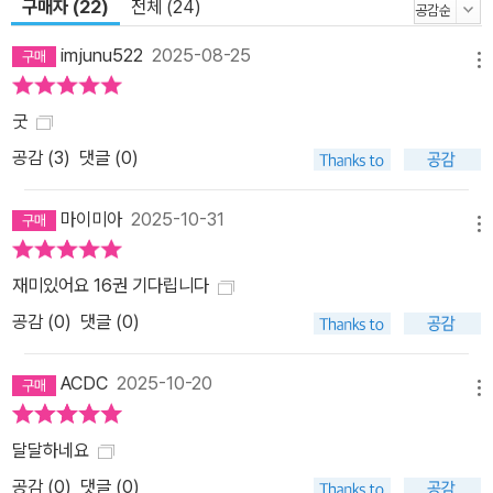
구매자 (22)
전체 (24)
imjunu522
2025-08-25
메뉴
굿
공감 (
3
)
댓글 (0)
마이미아
2025-10-31
메뉴
재미있어요 16권 기다립니다
공감 (
0
)
댓글 (0)
ACDC
2025-10-20
메뉴
달달하네요
공감 (
0
)
댓글 (0)