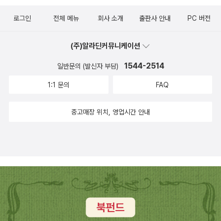
로그인
전체 메뉴
회사 소개
출판사 안내
PC 버전
(주)알라딘커뮤니케이션
1544-2514
일반문의 (발신자 부담)
1:1 문의
FAQ
중고매장 위치, 영업시간 안내