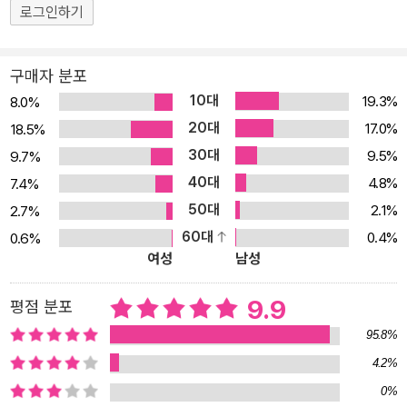
로그인하기
구매자 분포
10대
19.3%
8.0%
20대
17.0%
18.5%
30대
9.5%
9.7%
40대
4.8%
7.4%
50대
2.1%
2.7%
60대
0.4%
0.6%
여성
남성
9.9
평점 분포
95.8%
4.2%
0%