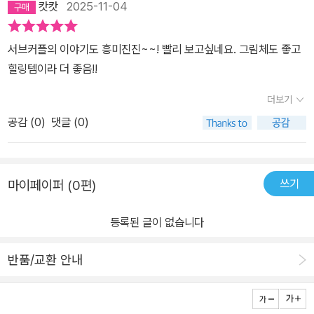
캇캇
2025-11-04
서브커플의 이야기도 흥미진진~~! 빨리 보고싶네요. 그림체도 좋고
힐링템이라 더 좋음!!
더보기
공감 (
0
)
댓글 (0)
쓰기
마이페이퍼 (0편)
등록된 글이 없습니다
반품/교환 안내