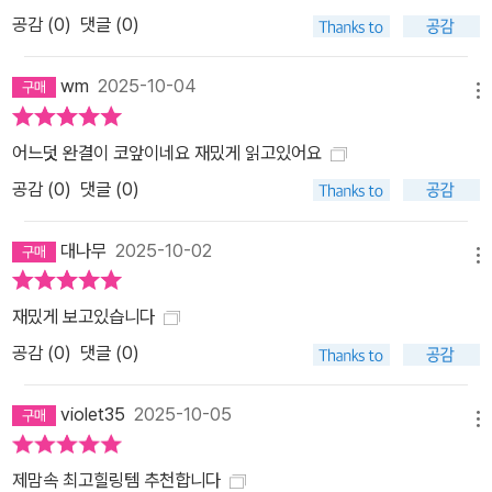
공감 (
0
)
댓글 (0)
wm
2025-10-04
메뉴
어느덧 완결이 코앞이네요 재밌게 읽고있어요
공감 (
0
)
댓글 (0)
대나무
2025-10-02
메뉴
재밌게 보고있습니다
공감 (
0
)
댓글 (0)
violet35
2025-10-05
메뉴
제맘속 최고힐링템 추천합니다