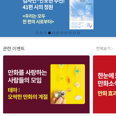
관련 이벤트
전체보기