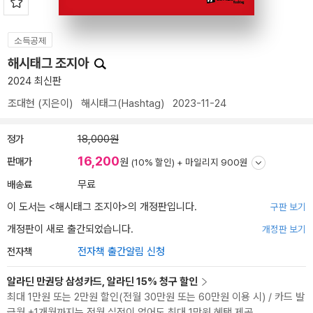
소득공제
해시태그 조지아
2024 최신판
조대현
(지은이)
해시태그(Hashtag)
2023-11-24
정가
18,000원
16,200
판매가
원
(10% 할인) +
마일리지 900원
배송료
무료
이 도서는 <
해시태그 조지아
>의 개정판입니다.
구판 보기
개정판이 새로 출간되었습니다.
개정판 보기
전자책
전자책 출간알림 신청
알라딘 만권당 삼성카드, 알라딘 15% 청구 할인
최대 1만원 또는 2만원 할인(전월 30만원 또는 60만원 이용 시) / 카드 발
급월 +1개월까지는 전월 실적이 없어도 최대 1만원 혜택 제공