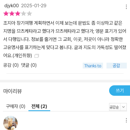
djyk00
2025-01-29
메뉴
조지아 장기여행 계획하면서 이제 보는데 문법도 좀 이상하고 같은
지명을 므츠케타라고 했다가 므츠헤타라고 했다가; 영문 표기가 있어
서 다행입니다. 정보를 줄거면 그 교회, 이곳, 저곳이 아니라 정확한
고유명사를 표기하는게 맞다고 봅니다. 글과 지도의 가독성도 떨어졌
어요.(개인취향)
공감 (
0
)
댓글 (0)
쓰기
마이리뷰
구매자 (0)
전체 (2)
메뉴