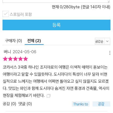
현재
0
/280byte (한글 140자 이내)
스포일러 포함
등록
구매자 (0)
전체 (2)
버니
2024-05-06
메뉴
코카서스 3국중 하나인 조지아로의 여행은 이색적 매력이 돋보이는
여행이라고 말할 수 있을듯하다. 도시마다의 특성이 너무 달라 비현
실적으로 느껴지는 여행에서 어쩌면 돌아오고 싶지 않을지도 모르겠
다. 맛있는 와인과 함께 도시마다 숨겨진 자연 풍경과 건축물, 역사의
현장을 체험해보기 바란다.
공감 (
0
)
댓글 (0)