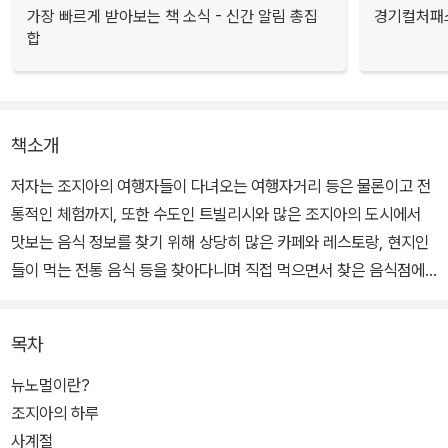
가장 빠르게 받아보는 책 소식 - 신간 알림 총집
경기컬처패스
합
책소개
저자는 조지아의 여행자들이 다녀오는 여행자거리 등은 물론이고 전
통적인 체험까지, 또한 수도인 트빌리시와 많은 조지아의 도시에서
맛보는 음식 정보를 찾기 위해 상당히 많은 카페와 레스토랑, 현지인
들이 먹는 전통 음식 등을 찾아다니며 직접 먹으면서 찾은 음식점에
대한 정보를 정확하게 알려준다.
목차
뉴노멀이란?
조지아의 하루
사계절