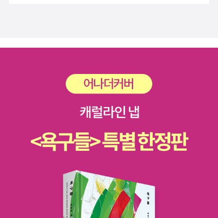
서 너무 재미있어보였다.그리고 마지막 청소와 정리도 철저하게 하는
모습이 너무 멋져보였다.토마토도 품종이 떨어지는 토마토를 사용하
기때문에 음식낭비등 걱정은 안하셔도 될듯하다.​​​​*도서를 제공받아
서평하였습니다.