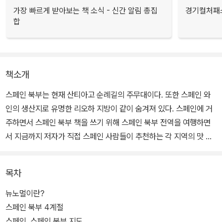
가장 빠르게 받아보는 책 소식 - 신간 알림 총집
경기컬처패스
합
책소개
스페인 북부는 현재 산티아고 순례길의 주무대이다. 또한 스페인 와
인의 생산지로 유명한 리오하 지방이 같이 숨겨져 있다. 스페인에 거
주하면서 스페인 북부 책을 쓰기 위해 스페인 북부 전역을 여행하면
서 지금까지 저자가 직접 스페인 사람들이 추천하는 각 지역의 맛 집,
숙소 등과 관광지를 직접 찾아가며 사진과 글로 여행방법을 알려주고
있다.
목차
뉴노멀이란?
스페인 북부 4계절
스페인, 스페인 북부 지도