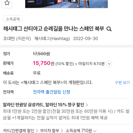
소득공제
해시태그 산티아고 순례길을 만나는 스페인 북부
조대현
(지은이)
해시태그(Hashtag)
2022-09-30
정가
17,500원
15,750
판매가
원
(10% 할인) +
마일리지 870원
배송료
무료
이 도서는 <
해시태그 스페인 북부
>의 개정판입니다.
구판 보기
전자책
전자책 출간알림 신청
알라딘 만권당 삼성카드, 알라딘 15% 청구 할인
최대 1만원 또는 2만원 할인(전월 30만원 또는 60만원 이용 시) / 카드 발
급월 +1개월까지는 전월 실적이 없어도 최대 1만원 혜택 제공
카드/간편결제 할인
무이자 할부
소득공제 710원