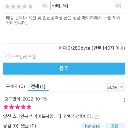
카테고리
무엇보다 책의 완성은 이 책을 읽고 스페인 북부를 직접 다녀 온 독자
들의 손에 달려있을 것이다.
현재
0
/280byte (한글 140자 이내)
스포일러 포함
등록
구매자 (0)
전체 (1)
오드민이
2022-10-15
메뉴
알찬 스페인북부 가이드북입니다. 강력추천합니다.
공감 (
0
)
댓글 (0)