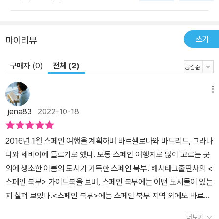
쓰기
마이리뷰
구매자 (0)
전체 (2)
메뉴
jena83
2022-10-18
2016년 1월 스페인 여행을 계획하며 바르셀로나와 마드리드, 그라나
다와 세비야에 들르기로 했다. 보통 스페인 여행지로 많이 고르는 곳
외에 생소한 이름의 도시가 가득한 스페인 북부. 해시태그출판사의 <
스페인 북부> 가이드북을 보며, 스페인 북부에는 어떤 도시들이 있는
지 살펴 보았다.<스페인 북부>에는 스페인 북부 지역 외에도 바르셀
로나와 몬세라트, 사라고사, 세고비아의 정보도 나온다. 처음 스페인
더보기