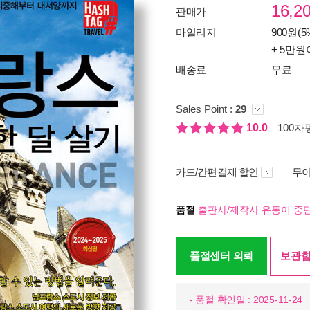
16,2
판매가
마일리지
900원(5
+ 5만원
배송료
무료
Sales Point :
29
10.0
100자평
카드/간편결제 할인
무이
품절
출판사/제작사 유통이 중단
품절센터 의뢰
보관함
- 품절 확인일 : 2025-11-24