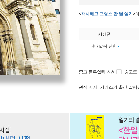
<
해시태그 프랑스 한 달 살기
>
새상품
판매알림 신청
중고로
중고 등록알림 신청
관심 저자, 시리즈의 출간 알