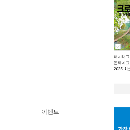
해시태그
몬테네그
2025 
이벤트