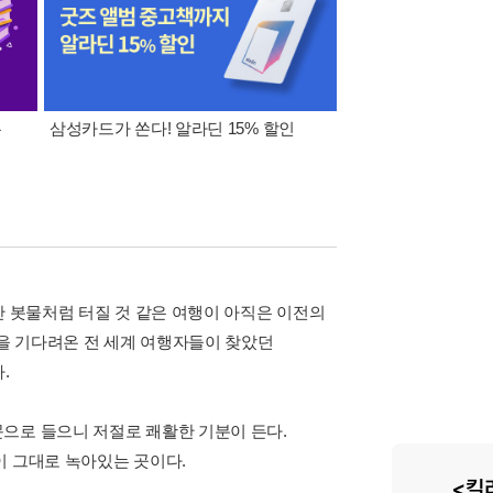
폰
삼성카드가 쏜다! 알라딘 15% 할인
이 달의 적립금 혜택
만 봇물처럼 터질 것 같은 여행이 아직은 이전의
행을 기다려온 전 세계 여행자들이 찾았던
.
으로 들으니 저절로 쾌활한 기분이 든다.
이 그대로 녹아있는 곳이다.