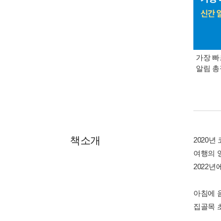
가장 빠
알림 
책소개
2020
여행의 
2022
아침에 
집골목 