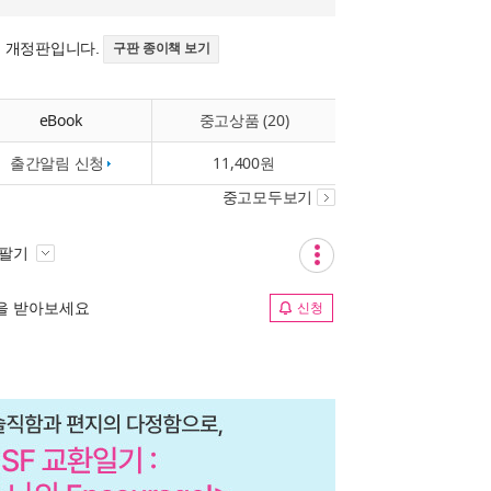
의 개정판입니다.
구판 종이책 보기
eBook
중고상품 (20)
출간알림 신청
11,400원
중고모두보기
 팔기
림을 받아보세요
신청