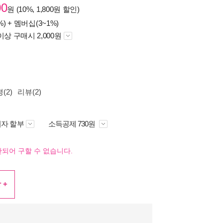
00
원 (10%, 1,800원 할인)
%) +
멤버십(3~1%)
이상 구매시 2,000원
(2)
리뷰(2)
자 할부
소득공제 730원
되어 구할 수 없습니다.
 +