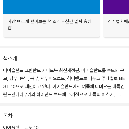
가장 빠르게 받아보는 책 소식 - 신간 알림 총집
경기컬처패스
합
책소개
아이슬란드.그린란드 가이드북 최신개정판. 아이슬란드를 수도와 근
교, 남부, 동부, 북부, 서부피오르드, 하이랜드로 나누고 주제별로 BE
ST 10으로 제안하고 있다. 아이슬란드에서 여름에 다녀오는 내륙인
란드만나라우가와 하이랜드 루트에 추가적으로 내륙의 아스카, 그린
란드 여행까지 알려주고 있다. 또한 각 지역의 도시지도를 추가하여
아이슬란드의 모든 내용이 포함되어 있다.
목차
직접 발로 걸으며 찾아가고, 운전하며 찍은 사진들과 아이슬란드인들
아이슬란드 지도 10