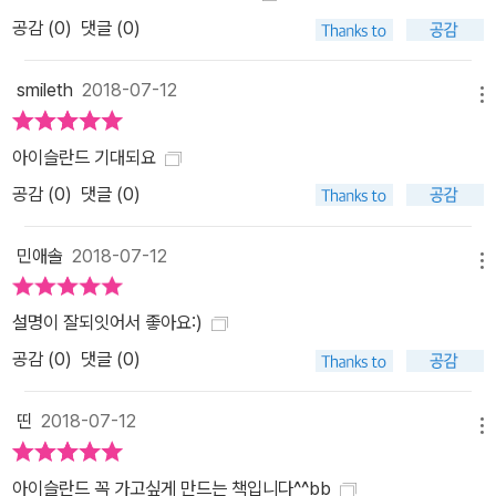
공감 (
0
)
댓글 (0)
smileth
2018-07-12
메뉴
아이슬란드 기대되요
공감 (
0
)
댓글 (0)
민애솔
2018-07-12
메뉴
설명이 잘되잇어서 좋아요:)
공감 (
0
)
댓글 (0)
띤
2018-07-12
메뉴
아이슬란드 꼭 가고싶게 만드는 책입니다^^bb