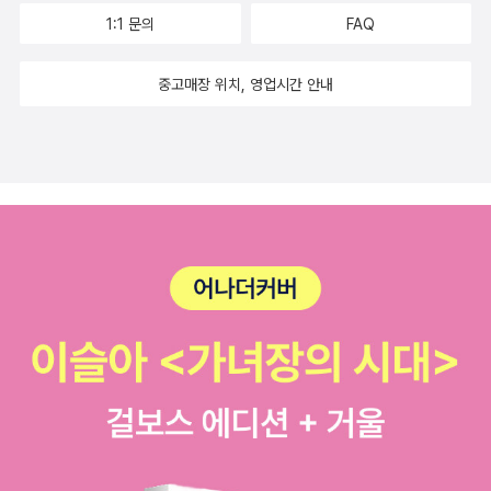
코스 란드만나라우가 정보도 상세하게 다루고 있어요. 세계 최북단
1:1 문의
FAQ
의 섬 그린란드는 아이슬란드와 덴마크에서 이동할 수 있어 아이슬란
드 여행자들이라면 도전해볼 만한 곳입니다. 그린란드는 도시 사이의
중고매장 위치, 영업시간 안내
교통수단이 비행기, 배, 개썰매 3가지뿐이어서 교통비가 여행 경비의
약 70%를 차지한다고 합니다. 그럼에도 그린란드는 매력 돋는 여행
지입니다. 상상했던 것과는 또 다른 그린란드의 풍경을 만날 수 있다
고 합니다.우리의 여름 날씨가 싫은 여행자에게 아이슬란드의 여름은
무척 쾌적하게 느껴질 겁니다. 아이슬란드의 여름은 내륙을 여행할
수 있는 유일한 시기이기도 하니 아이슬란드의 여름 여행을 해시태그
<아이슬란드 & 그린란드>로 준비해보세요. 직접 발로 걸으며, 운전
하며 찍은 사진과 쉽게 접할 수 없는 내륙 코스까지 제대로 제공하
는 아이슬란드 정통 가이드북입니다.