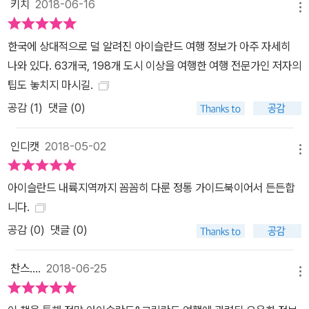
키치
2018-06-16
는 법과 아이슬란드 전체를 한눈에 보는 자세한 도로지도, 코스지도
메뉴
는 이 책만이 가지고 있는 전문가의 노하우가 제시되었습니다.
한국에 상대적으로 덜 알려진 아이슬란드 여행 정보가 아주 자세히
나와 있다. 63개국, 198개 도시 이상을 여행한 여행 전문가인 저자의
팁도 놓치지 마시길.
공감 (
1
)
댓글 (0)
인디캣
2018-05-02
메뉴
아이슬란드 내륙지역까지 꼼꼼히 다룬 정통 가이드북이어서 든든합
니다.
공감 (
0
)
댓글 (0)
찬스....
2018-06-25
메뉴