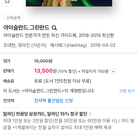
소득공제
아이슬란드.그린란드
아이슬란드 전문가가 만든 최신 가이드북, 2018-2019 최신판
조대현
,
정덕진
(지은이)
해시태그(Hashtag)
2018-04-02
정가
15,000원
13,500
판매가
원
(10% 할인) +
마일리지 750원
배송료
유료 (도서 1만5천원 이상 무료)
이 도서는 <
아이슬란드.그린란드
>의 개정판입니다.
구판 보기
전자책
전자책 출간알림 신청
알라딘 만권당 삼성카드, 알라딘 15% 청구 할인
최대 1만원 또는 2만원 할인(전월 30만원 또는 60만원 이용 시) / 카드 발
급월 +1개월까지는 전월 실적이 없어도 최대 1만원 혜택 제공