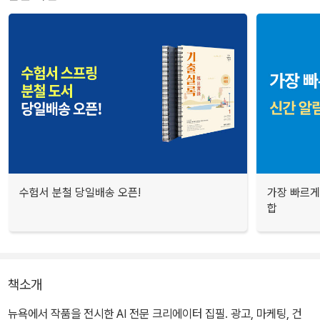
수험서 분철 당일배송 오픈!
가장 빠르게
합
책소개
뉴욕에서 작품을 전시한 AI 전문 크리에이터 집필. 광고, 마케팅, 건