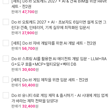
[세트] Do it! 오토캐드 2027 + AI & 건축 BIM을 위한 Revit
세트 - 전2권
판매가
47,700
원
Do it! 오토캐드 2027 + AI - 초보자도 6일이면 설계 도면 그
린다! 건축, 인테리어, 기계 실무에 최적화된 입문서
판매가
27,900
원
[세트] Do it! 자바 개발자를 위한 AI 개발 세트 - 전2권
판매가
56,700
원
Do it! 스프링 AI를 활용한 AI 에이전트 개발 입문 - LLM+RA
G+도구 호출+MCP+멀티모달+벡터 DB
판매가
30,600
원
[세트] Do it! 게임 제작을 위한 입문 세트 - 전2권
판매가
50,400
원
Do it! 유니티 6로 게임 제작 & 출시하기 - AI 시대에 게임 업계
가 바라는 제작 전략을 담았다!
판매가
32,400
원