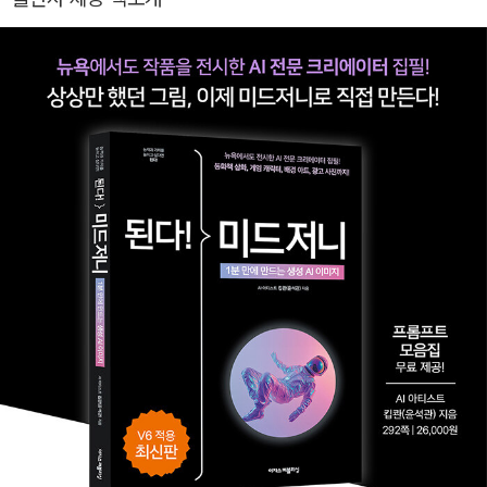
야기를 다양한 방식으로 표현하는 방법을 소개한다. - (전) SM Cult
ure and Contents 사업전략 담당 - 디즈니, 라인, 제일기획, 크래프
톤 등 국내외 유수 기업들과 생성형 AI 프로젝트 협업 - 넥스트아트클
래스 강의 운영 - 서울, 마이애미, 뉴욕 등 AI 아트 전시에 게스트 아
티스트로 참여 [인스타그램] instagram.com/thisiskeepkwan [X
(트위터)] twitter.com/keep_kwan [유튜브] youtube.com/@k
eepkwan