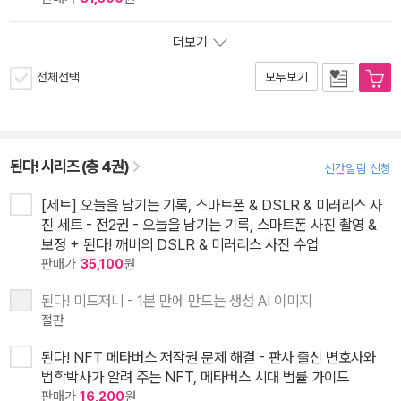
더보기
전체선택
모두보기
된다! 시리즈 (총 4권)
신간알림 신청
[세트] 오늘을 남기는 기록, 스마트폰 & DSLR & 미러리스 사
진 세트 - 전2권 - 오늘을 남기는 기록, 스마트폰 사진 촬영 &
보정 + 된다! 깨비의 DSLR & 미러리스 사진 수업
판매가
35,100
원
된다! 미드저니 - 1분 만에 만드는 생성 AI 이미지
절판
된다! NFT 메타버스 저작권 문제 해결 - 판사 출신 변호사와
법학박사가 알려 주는 NFT, 메타버스 시대 법률 가이드
판매가
16,200
원