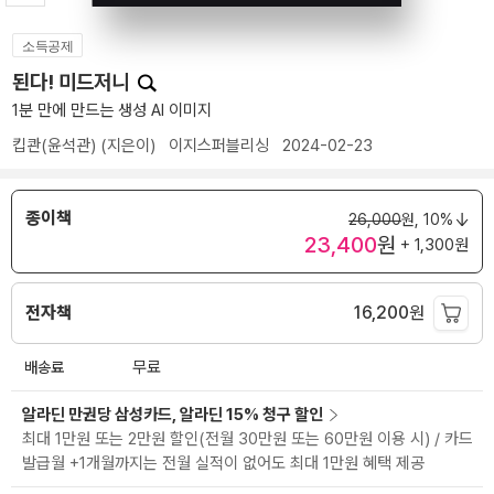
소득공제
된다! 미드저니
1분 만에 만드는 생성 AI 이미지
킵콴(윤석관)
(지은이)
이지스퍼블리싱
2024-02-23
종이책
26,000
원,
10%
23,400
원
+ 1,300원
전자책
16,200
원
배송료
무료
알라딘 만권당 삼성카드, 알라딘 15% 청구 할인
최대 1만원 또는 2만원 할인(전월 30만원 또는 60만원 이용 시) / 카드
발급월 +1개월까지는 전월 실적이 없어도 최대 1만원 혜택 제공