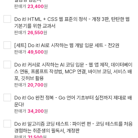
판매가
23,400
원
Do it! HTML + CSS 웹 표준의 정석 - 개정 3판, 탄탄한 웹
기본기를 위한 교과서
판매가
26,550
원
[세트] Do it! AI로 시작하는 웹 개발 입문 세트 - 전2권
판매가
49,500
원
Do it! 커서로 시작하는 AI 코딩 입문 - 웹 앱 제작, 데이터베이
스 연동, 프롬프트 작성법, MCP 연결, 바이브 코딩, 서비스 배
포, 깃허브 활용
판매가
20,700
원
Do it! Go 완전 정복 - Go 언어 기초부터 실전까지 제대로 배
운다!
판매가
34,200
원
Do it! 알고리즘 코딩 테스트 : 파이썬 편 - 코딩 테스트를 처음
경험하는 취준생의 필독서, 개정판
판매가
31,500
원