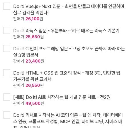
Do it! Vue.js+Nuxt 입문 - 화면을 만들고 데이터를 연결하며
실무 감각을 익힌다!
판매가
26,100
원
Do it! 리눅스 입문 - 우분투와 로키로 배우는 리눅스 기본기
판매가
25,650
원
Do it! C 언어 프로그래밍 입문 - 코딩 초보도 끝까지 따라 하는
실습형 입문서
판매가
23,400
원
Do it! HTML + CSS 웹 표준의 정석 - 개정 3판, 탄탄한 웹
기본기를 위한 교과서
판매가
26,550
원
[세트] Do it! AI로 시작하는 웹 개발 입문 세트 - 전2권
판매가
49,500
원
Do it! 커서로 시작하는 AI 코딩 입문 - 웹 앱 제작, 데이터베이
스 연동, 프롬프트 작성법, MCP 연결, 바이브 코딩, 서비스 배
포, 깃허브 활용