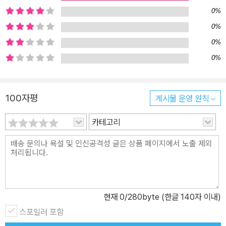
0%
0%
0%
0%
100자평
게시물 운영 원칙
카테고리
현재
0
/280byte (한글 140자 이내)
스포일러 포함