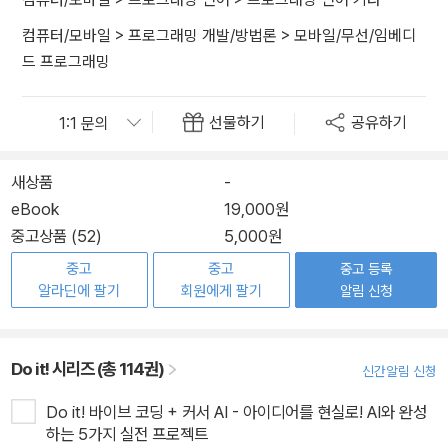
컴퓨터/모바일
>
프로그래밍 개발/방법론
>
모바일/무선/임베디
드 프로그래밍
선물하기
공유하기
새상품
-
eBook
19,000원
중고상품 (52)
5,000원
중고
중고
중고 등록
알라딘에 팔기
회원에게 팔기
알림 신청
Do it! 시리즈 (총 114권)
신간알림 신청
Do it! 바이브 코딩 + 커서 AI - 아이디어를 현실로! AI와 완성
하는 5가지 실전 프로젝트