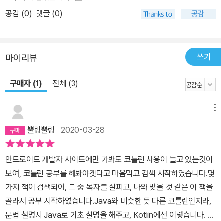
공감 (
0
)
댓글 (0)
쓰기
마이리뷰
구매자 (1)
전체 (3)
메뉴
뿔링뿔링
2020-03-28
안드로이드 개발자 사이트에만 가봐도 코틀린 사용이 늘고 있는것이
보여, 코틀린 공부를 해봐야겟다고 마음먹고 검색 시작하였습니다.몇
가지 책이 검색되어, 그 중 목차를 살피고, 나와 맞을 것 같은 이 책을
골라서 공부 시작하였습니다.Java와 비슷한 듯 다른 코틀린인지라,
문법 설명시 Java로 기초 설명을 해주고, Kotlin에선 이렇습니다. 하