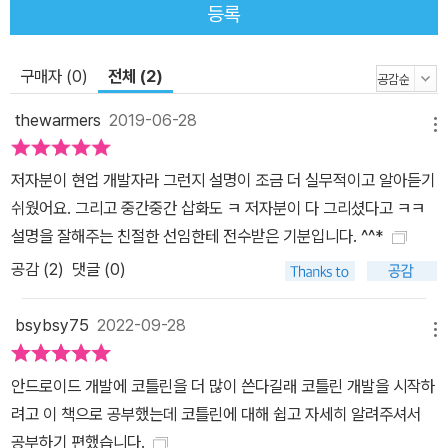
등록
구매자 (0)
전체 (2)
thewarmers
2019-06-28
메뉴
저자분이 현업 개발자라 그런지 설명이 조금 더 실무적이고 알아듣기
쉬웠어요. 그리고 중간중간 삽화도 ㅋ 저자분이 다 그리셨다고 ㅋㅋ
설명을 잘해주는 친절한 선임한테 전수받은 기분입니다. ^^*
공감 (
2
)
댓글 (0)
bsybsy75
2022-09-28
메뉴
안드로이드 개발에 코틀린을 더 많이 쓴다길래 코틀린 개발을 시작하
려고 이 책으로 공부했는데 코틀린에 대해 쉽고 자세히 알려주셔서
공부하기 편했습니다.