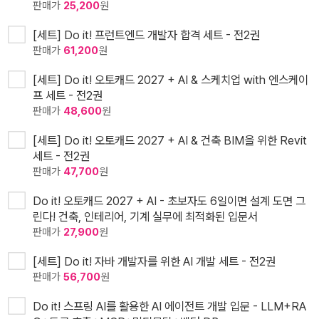
판매가
25,200
원
[세트] Do it! 프런트엔드 개발자 합격 세트 - 전2권
판매가
61,200
원
[세트] Do it! 오토캐드 2027 + AI & 스케치업 with 엔스케이
프 세트 - 전2권
판매가
48,600
원
[세트] Do it! 오토캐드 2027 + AI & 건축 BIM을 위한 Revit
세트 - 전2권
판매가
47,700
원
Do it! 오토캐드 2027 + AI - 초보자도 6일이면 설계 도면 그
린다! 건축, 인테리어, 기계 실무에 최적화된 입문서
판매가
27,900
원
[세트] Do it! 자바 개발자를 위한 AI 개발 세트 - 전2권
판매가
56,700
원
Do it! 스프링 AI를 활용한 AI 에이전트 개발 입문 - LLM+RA