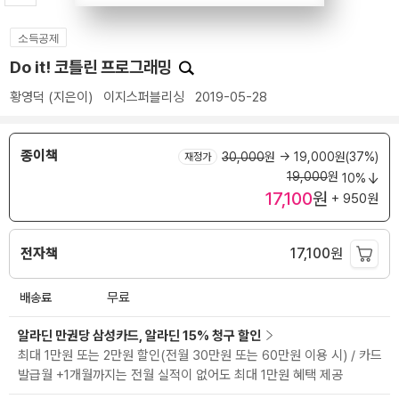
소득공제
Do it! 코틀린 프로그래밍
황영덕
(지은이)
이지스퍼블리싱
2019-05-28
종이책
30,000
원
→ 19,000원(37%)
재정가
19,000
원
10%
17,100
원
+ 950원
전자책
17,100
원
배송료
무료
알라딘 만권당 삼성카드, 알라딘 15% 청구 할인
최대 1만원 또는 2만원 할인(전월 30만원 또는 60만원 이용 시) / 카드
발급월 +1개월까지는 전월 실적이 없어도 최대 1만원 혜택 제공