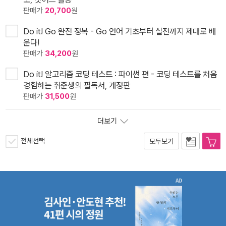
판매가
20,700
원
Do it! Go 완전 정복 - Go 언어 기초부터 실전까지 제대로 배
운다!
판매가
34,200
원
Do it! 알고리즘 코딩 테스트 : 파이썬 편 - 코딩 테스트를 처음
경험하는 취준생의 필독서, 개정판
판매가
31,500
원
더보기
전체선택
모두보기