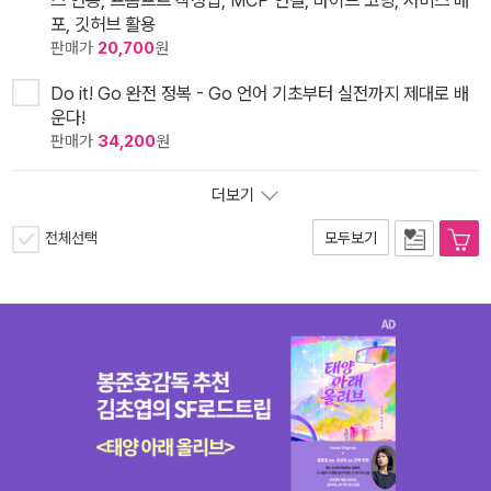
포, 깃허브 활용
판매가
20,700
원
Do it! Go 완전 정복 - Go 언어 기초부터 실전까지 제대로 배
운다!
판매가
34,200
원
더보기
전체선택
모두보기