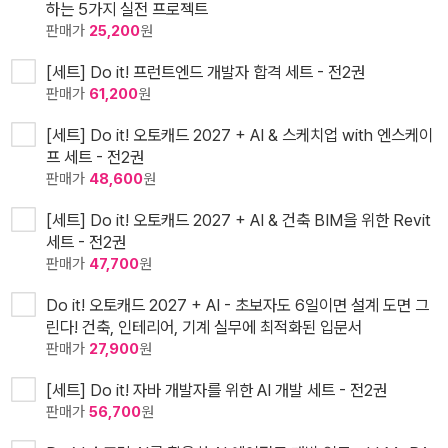
하는 5가지 실전 프로젝트
판매가
25,200
원
[세트] Do it! 프런트엔드 개발자 합격 세트 - 전2권
판매가
61,200
원
[세트] Do it! 오토캐드 2027 + AI & 스케치업 with 엔스케이
프 세트 - 전2권
판매가
48,600
원
[세트] Do it! 오토캐드 2027 + AI & 건축 BIM을 위한 Revit
세트 - 전2권
판매가
47,700
원
Do it! 오토캐드 2027 + AI - 초보자도 6일이면 설계 도면 그
린다! 건축, 인테리어, 기계 실무에 최적화된 입문서
판매가
27,900
원
[세트] Do it! 자바 개발자를 위한 AI 개발 세트 - 전2권
판매가
56,700
원