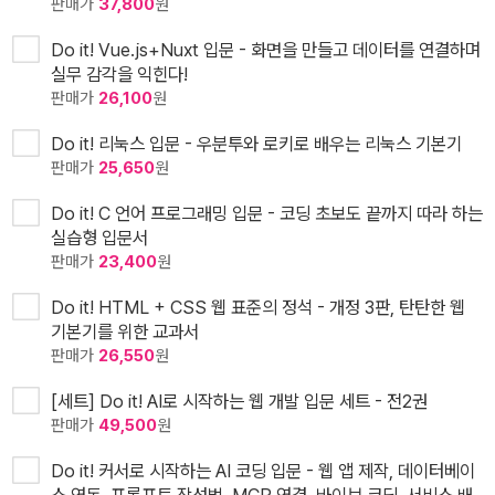
판매가
37,800
원
Do it! Vue.js+Nuxt 입문 - 화면을 만들고 데이터를 연결하며
실무 감각을 익힌다!
판매가
26,100
원
Do it! 리눅스 입문 - 우분투와 로키로 배우는 리눅스 기본기
판매가
25,650
원
Do it! C 언어 프로그래밍 입문 - 코딩 초보도 끝까지 따라 하는
실습형 입문서
판매가
23,400
원
Do it! HTML + CSS 웹 표준의 정석 - 개정 3판, 탄탄한 웹
기본기를 위한 교과서
판매가
26,550
원
[세트] Do it! AI로 시작하는 웹 개발 입문 세트 - 전2권
판매가
49,500
원
Do it! 커서로 시작하는 AI 코딩 입문 - 웹 앱 제작, 데이터베이
스 연동, 프롬프트 작성법, MCP 연결, 바이브 코딩, 서비스 배