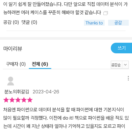
이 알기 쉽게 잘 만들어졌습니다. 다만 앞으로 직접 데이터 분석이 가
터 분석을 가르치니 내가 배운 내용을 어디서, 어떻게 사용해야 하는
능하려면 여러 케이스를 꾸준히 해봐야 할것 같습니다
지 저절로 알게 되더군요. 배운 내용을 어떻게 활용해야 할지 감이 잘
공감 (
0
)
댓글 (0)
잡히지 않는 초보자에게 딱입니다! 박가연(파이썬이 처음이라 걱정했
던 대학원생) 비전공자도 데이터 분석가가 될 수 있게 해주는 책! 비
전공자이면서 데이터 분석 실력자가 되고 싶거나, 파이썬을 알아도
데이터 분석에 어떻게 활용해야 할지 막막한 사람에게 이 책을 적극
쓰기
마이리뷰
권장합니다. 서은교(파이썬 문법 공부를 막 마친 대학생)
구매자 (0)
전체 (6)
메뉴
분노의휘갈김
2023-04-26
처음엔 파이썬으로 데이터 분석을 할 때 파이썬에 대한 기본지식이
많이 필요할까 걱정했다. 이전에 do it! 책으로 파이썬을 배운 적도 있
는데 시간이 꽤 지난 상태라 얼마나 기억하고 있을지도 모르고 파이