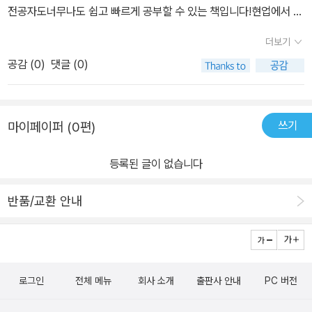
전공자도너무나도 쉽고 빠르게 공부할 수 있는 책입니다!​현업에서 바
이지만 그렇다고 대충 넘어가지 않고 패키지 설치, 깃허브 사용법 및
로바로 적용하여 사용할 수 있고책상에 두고 바로 찾아보고 공부해
주피터 노트북 활용법 등의 환경 설정부터 데이터 분석의 전반적인
더보기
볼 수 있는 책입니다.
과정을 경험하기에 충분한 내용을 적당한 용량으로 완성도 높게 정리
공감 (
0
)
댓글 (0)
했으며 다른 유사 서적에서 중복되어 다루는 예제가 아닌 새로운 예
제들로 구성된 점도 흥미를 더 합니다.무엇보다 초보자들이 혼동하기
쉽고 어려워 하는 함수, 메서드, 모듈, 패키지에 대한 쉬운 설명이 돋
쓰기
마이페이퍼 (0편)
보이고 짧은 코드로 머신러닝에 대한 내용까지 연결한 점은 독창적이
라 평가할 수 있습니다.또한 중간중간 응용 문제에 대한 해답이 수록
등록된 글이 없습니다
되었으며 실제 환경에서 나타날 수 있는 초보적인 실수와 해결 방법
을 함께 제시하여 중간에 막혀 학습을 포기하는 일을 줄여줄 것으로
반품/교환 안내
보입니다. 이 책은 입문서이기에 한정된 내용에 많은 것을 담다보니
일부 부족한 부분도 있습니다.가령 자료형이나 제어문에 대한 설명
없이 시작하다 보니 문법 규칙과 보다 많은 함수, 파라메터 활용에 대
한 설명은 부족합니다만 이점이 이 책의 가치를 떨어뜨리진 않습니
로그인
전체 메뉴
회사 소개
출판사 안내
PC 버전
다. 오히려 문법과 복잡한 프로그래밍을 최대한 배제하고 머신러닝의
전 단계까지 지루하지 않은 학습이 가능하도록 자료형 같은 내용은