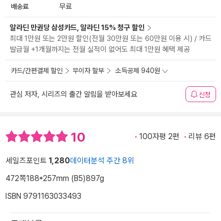
배송료
무료
알라딘 만권당 삼성카드, 알라딘 15% 청구 할인
최대 1만원 또는 2만원 할인(전월 30만원 또는 60만원 이용 시) / 카드
발급월 +1개월까지는 전월 실적이 없어도 최대 1만원 혜택 제공
카드/간편결제 할인
무이자 할부
소득공제 940원
관심 저자, 시리즈의 출간 알림을 받아보세요
신청
10
100자평 2편
리뷰 6편
세일즈포인트
1,280
데이터분석 주간 8위
472쪽
188*257mm (B5)
897g
ISBN 9791163033493