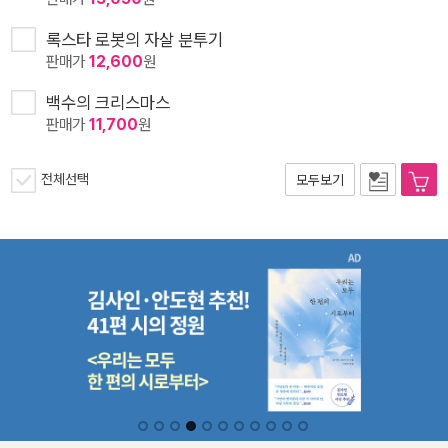
록스타 로봇의 자살 분투기
판매가
12,600
원
백수의 크리스마스
판매가
11,700
원
전체선택
모두보기