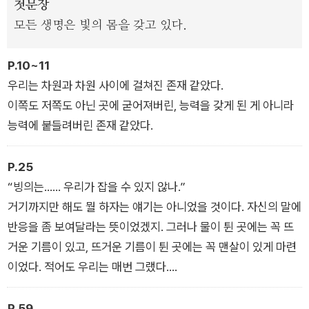
첫문장
모든 생명은 빛의 몸을 갖고 있다.
P.10~11
우리는 차원과 차원 사이에 걸쳐진 존재 같았다.
이쪽도 저쪽도 아닌 곳에 굳어져버린, 능력을 갖게 된 게 아니라
능력에 붙들려버린 존재 같았다.
P.25
“빙의는…… 우리가 잡을 수 있지 않나.”
거기까지만 해도 뭘 하자는 얘기는 아니었을 것이다. 자신의 말에
반응을 좀 보여달라는 뜻이었겠지. 그러나 물이 튄 곳에는 꼭 뜨
거운 기름이 있고, 뜨거운 기름이 튄 곳에는 꼭 맨살이 있게 마련
이었다. 적어도 우리는 매번 그랬다.
“어떻게 잡냐? 볼 때마다 쫓아가냐?”
“우리라면…… 쉽게 쫓아갈 수 있지 않나.”
P.59