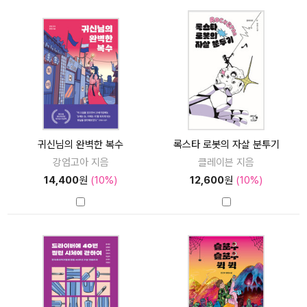
귀신님의 완벽한 복수
록스타 로봇의 자살 분투기
강엄고아 지음
클레이븐 지음
14,400
원
(10%)
12,600
원
(10%)