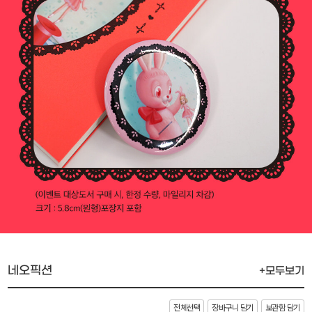
네오픽션
+모두보기
전체선택
장바구니 담기
보관함 담기