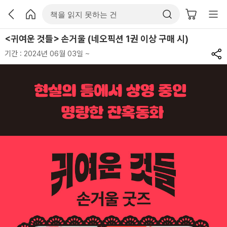
<귀여운 것들> 손거울 (네오픽션 1권 이상 구매 시)
기간 : 2024년 06월 03일 ~