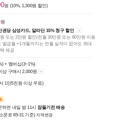
00
원 (10%, 1,300원 할인)
5
원
만권당 삼성카드, 알라딘 15% 청구 할인
원 또는 2만원 할인(전월 30만원 또는 60만원 이용
카드 발급월 +1개월까지는 전월 실적이 없어도 최대
혜택 제공
%) +
멤버십(3~1%)
이상 구매시 2,000원
서 1만5천원 이상 무료)
송
문하면 내일 밤 11시
잠들기전 배송
소문로 89-31 기준)
지역변경