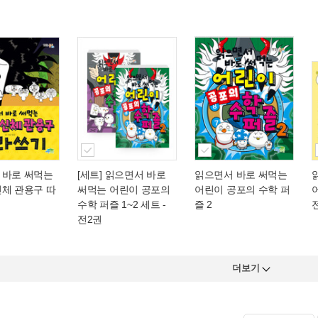
 바로 써먹는
[세트] 읽으면서 바로
읽으면서 바로 써먹는
신체 관용구 따
써먹는 어린이 공포의
어린이 공포의 수학 퍼
수학 퍼즐 1~2 세트 -
즐 2
전2권
더보기