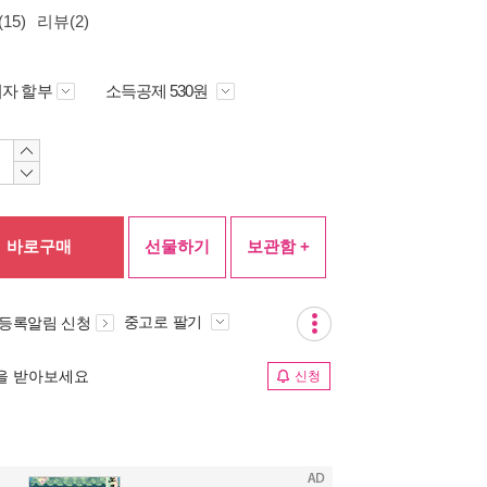
15)
리뷰(2)
자 할부
소득공제 530원
바로구매
선물하기
보관함 +
중고로 팔기
 등록알림 신청
림을 받아보세요
신청