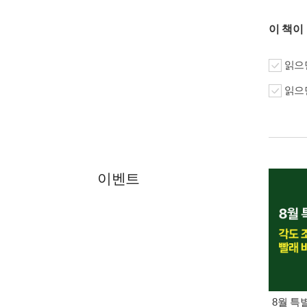
이 책이
읽으면
읽으면
이벤트
8월 특