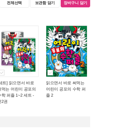
전체선택
보관함 담기
장바구니 담기
[세트] 읽으면서 바로
읽으면서 바로 써먹는
써먹는 어린이 공포의
어린이 공포의 수학 퍼
학 퍼즐 1~2 세트 -
즐 2
전2권