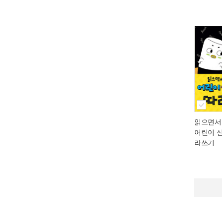
읽으면서
어린이 
라쓰기