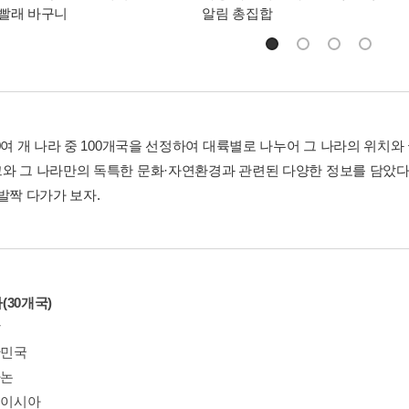
빨래 바구니
알림 총집합
0여 개 나라 중 100개국을 선정하여 대륙별로 나누어 그 나라의 위치와
와 그 나라만의 독특한 문화·자연환경과 관련된 다양한 정보를 담았다.
발짝 다가가 보자.
(30개국)
팔
한민국
바논
레이시아