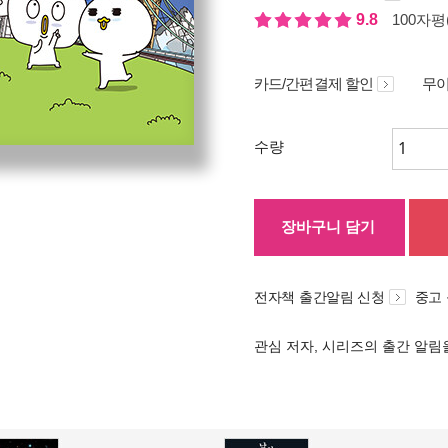
9.8
100자평(
카드/간편결제 할인
무이
수량
장바구니 담기
전자책 출간알림 신청
중고
관심 저자, 시리즈의 출간 알