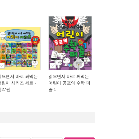
읽으면서 바로 써먹는
읽으면서 바로 써먹는
어린이 시리즈 세트 -
어린이 공포의 수학 퍼
전27권
즐 1