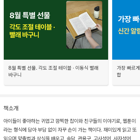
8월 특별 선물. 각도 조절 테이블 · 이동식 빨래
가장 빠르게
바구니
합
책소개
아이들이 좋아하는 귀엽고 깜찍한 찹이와 친구들의 이야기로, 웹툰이
라는 형식에 담아 부담 없이 자꾸 손이 가는 책이다. 재미있게 읽고 또
읽으며 맞춤법과 상식을 배우고, 속담, 관용구, 고사성어, 사자성어,