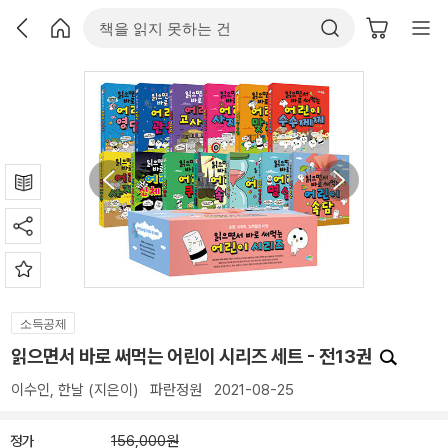
소득공제
읽으면서 바로 써먹는 어린이 시리즈 세트 - 전13권
이수인
,
한날
(지은이)
파란정원
2021-08-25
정가
156,000원