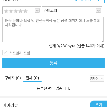
카테고리
현재
0
/280byte (한글 140자 이내)
스포일러 포함
등록
구매자 (0)
전체 (0)
등록된 평이 없습니다.
쓰기
마이리뷰