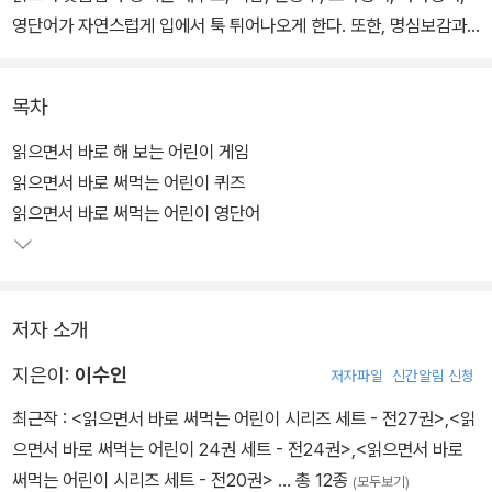
영단어가 자연스럽게 입에서 툭 튀어나오게 한다. 또한, 명심보감과
사자소학을 통해 삶의 지혜도 얻을 수 있다.
목차
읽으면서 바로 해 보는 어린이 게임
읽으면서 바로 써먹는 어린이 퀴즈
읽으면서 바로 써먹는 어린이 영단어
저자 소개
지은이:
이수인
저자파일
신간알림 신청
최근작 :
<읽으면서 바로 써먹는 어린이 시리즈 세트 - 전27권>
,
<읽
으면서 바로 써먹는 어린이 24권 세트 - 전24권>
,
<읽으면서 바로
써먹는 어린이 시리즈 세트 - 전20권>
… 총 12종
(모두보기)