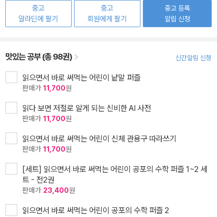
중고
중고
중고 등록
알라딘에 팔기
회원에게 팔기
알림 신청
맛있는 공부 (총 98권)
신간알림 신청
읽으면서 바로 써먹는 어린이 낱말 퍼즐
판매가
11,700
원
읽다 보면 저절로 알게 되는 신비한 AI 사전
판매가
11,700
원
읽으면서 바로 써먹는 어린이 신체 관용구 따라쓰기
판매가
11,700
원
[세트] 읽으면서 바로 써먹는 어린이 공포의 수학 퍼즐 1~2 세
트 - 전2권
판매가
23,400
원
읽으면서 바로 써먹는 어린이 공포의 수학 퍼즐 2