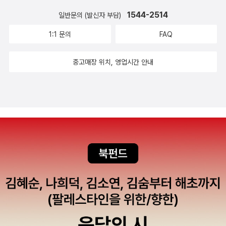
1544-2514
일반문의 (발신자 부담)
1:1 문의
FAQ
중고매장 위치, 영업시간 안내