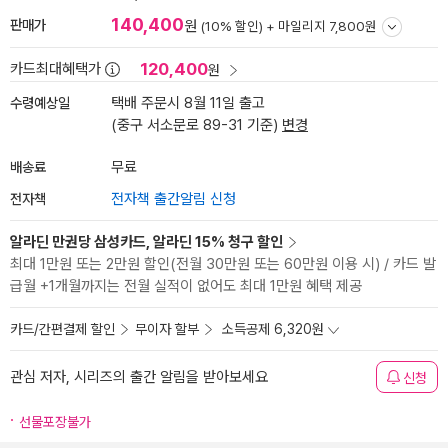
140,400
판매가
원
(10% 할인) +
마일리지 7,800원
120,400
카드최대혜택가
원
수령예상일
택배 주문시 8월 11일 출고
(중구 서소문로 89-31 기준)
변경
배송료
무료
전자책
전자책 출간알림 신청
알라딘 만권당 삼성카드, 알라딘 15% 청구 할인
최대 1만원 또는 2만원 할인(전월 30만원 또는 60만원 이용 시) / 카드 발
급월 +1개월까지는 전월 실적이 없어도 최대 1만원 혜택 제공
카드/간편결제 할인
무이자 할부
소득공제 6,320원
관심 저자, 시리즈의 출간 알림을 받아보세요
신청
선물포장불가