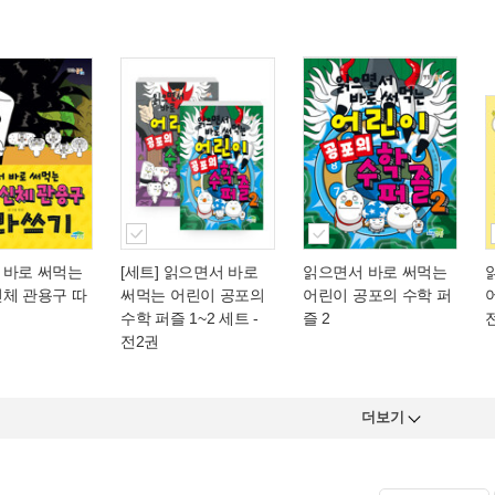
 바로 써먹는
[세트] 읽으면서 바로
읽으면서 바로 써먹는
신체 관용구 따
써먹는 어린이 공포의
어린이 공포의 수학 퍼
수학 퍼즐 1~2 세트 -
즐 2
전2권
더보기