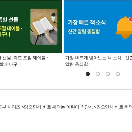
별 선물. 각도 조절 테이블 ·
가장 빠르게 받아보는 책 소식 - 신
빨래 바구니
알림 총집합
공부 시리즈 <읽으면서 바로 써먹는 어린이 속담>, <읽으면서 바로 써먹