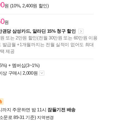
00
원 (10%, 2,400원 할인)
60
원
만권당 삼성카드, 알라딘 15% 청구 할인
원 또는 2만원 할인(전월 30만원 또는 60만원 이용
카드 발급월 +1개월까지는 전월 실적이 없어도 최대
혜택 제공
5%) +
멤버십(3~1%)
이상 구매시 2,000원
송
시까지 주문하면 밤 11시
잠들기전 배송
소문로 89-31 기준)
지역변경