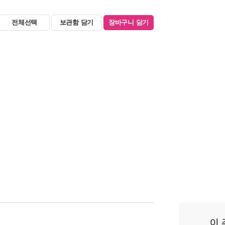
전체선택
보관함 담기
장바구니 담기