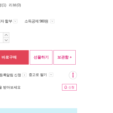
(1)
리뷰(0)
자 할부
소득공제 980원
바로구매
선물하기
보관함 +
중고로 팔기
 등록알림 신청
림을 받아보세요
신청