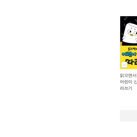
읽으면서
어린이 
라쓰기