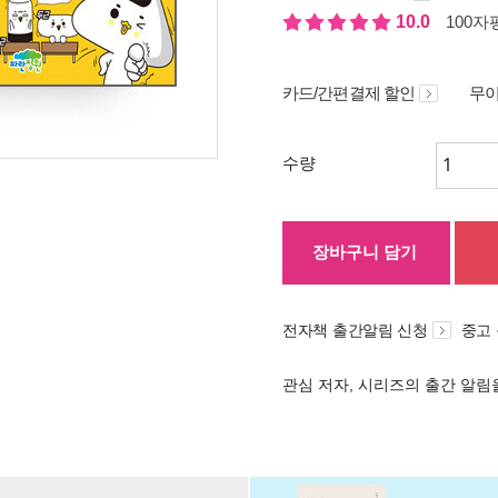
10.0
100자평
카드/간편결제 할인
무이
수량
장바구니 담기
전자책 출간알림 신청
중고
관심 저자, 시리즈의 출간 알