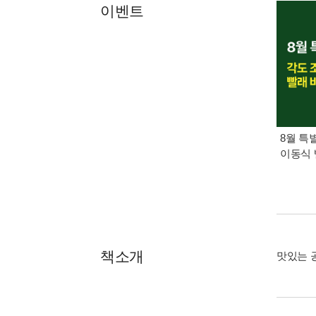
이벤트
8월 특
이동식 
책소개
맛있는 