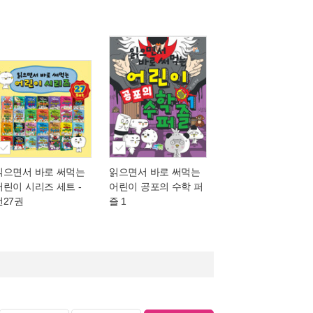
읽으면서 바로 써먹는
읽으면서 바로 써먹는
어린이 시리즈 세트 -
어린이 공포의 수학 퍼
전27권
즐 1