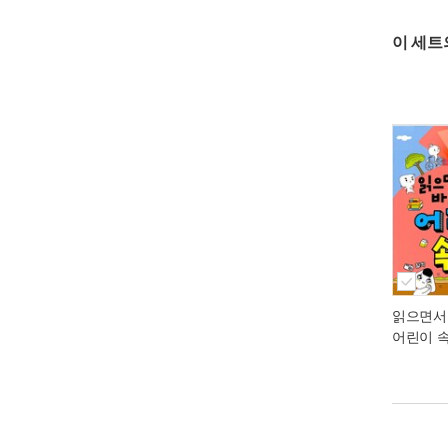
이 세트
읽으면서
어린이 