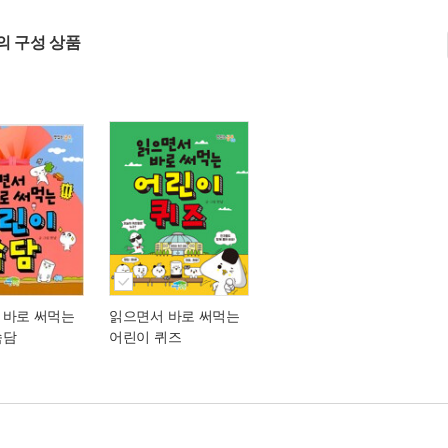
의 구성 상품
 바로 써먹는
읽으면서 바로 써먹는
속담
어린이 퀴즈