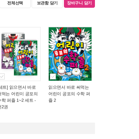
전체선택
보관함 담기
장바구니 담기
[세트] 읽으면서 바로
읽으면서 바로 써먹는
써먹는 어린이 공포의
어린이 공포의 수학 퍼
학 퍼즐 1~2 세트 -
즐 2
전2권