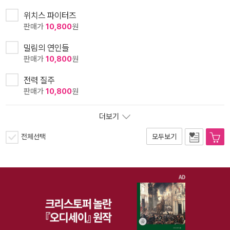
위치스 파이터즈
판매가
10,800
원
밀림의 연인들
판매가
10,800
원
전력 질주
판매가
10,800
원
더보기
전체선택
모두보기