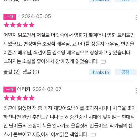
-
2024-05-05
메뉴
어쩐지 읽으면서 저절로 머릿속이서 영화가 펼쳐더니 영화 트리트먼
트였군요. 변상벽을 조정석 배우님, 묘마마를 정은지 배우님, 변빈을
이준기 배우님, 쬐깐이를 김호영 배우님으로 상상하고 읽었습니다.
그려지는 소설을 좋아해서 참 재밌게 읽었습니다.
공감 (
2
)
댓글 (0)
에리카
2024-02-07
메뉴
최근에 읽었던 책 중 가장 재밌어요냥이를 좋아하시거나 사극을 좋아
하신다면 완전 추천드립니다 ㅎㅎ 중간중간 시대에 맞지않는 현대적
인 단어들의 조합이 책을 읽다가도 웃음짓게 만들어요. 작가님의 센
스가 돋보이고 재밌어서 아껴읽은 책입니다.