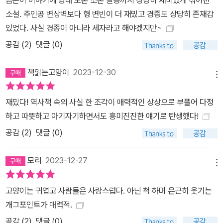
소설. 주인공 변상벽보다 형 변빈이 더 재밌고 경종도 상당히 존재감
있었다. 사실 경종이 아니라 세자라고 해야겠지만~
공감 (
2
)
댓글 (0)
책읽는고양이
2023-12-30
메뉴
재밌다! 역사책 속의 사실 한 조각이 매력적인 상상으로 부풀어 다정
하고 따뜻하고 아기자기하면서도 흥미진진한 얘기로 탄생했다!
공감 (
2
)
댓글 (0)
모리
2023-12-27
메뉴
고양이는 귀엽고 사람들은 사랑스럽다. 아닌 척 하며 은근히 웃기는
개그포인트가 매력적.
공감 (
2
)
댓글 (0)