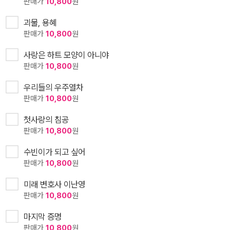
판매가
10,800
원
괴물, 용혜
판매가
10,800
원
사랑은 하트 모양이 아니야
판매가
10,800
원
우리들의 우주열차
판매가
10,800
원
첫사랑의 침공
판매가
10,800
원
수빈이가 되고 싶어
판매가
10,800
원
미래 변호사 이난영
판매가
10,800
원
마지막 증명
판매가
10,800
원