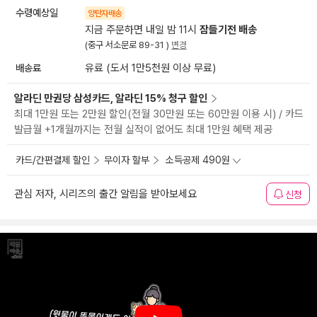
수령예상일
양탄자배송
지금 주문하면 내일 밤 11시
잠들기전 배송
(중구 서소문로 89-31 )
변경
배송료
유료 (도서 1만5천원 이상 무료)
알라딘 만권당 삼성카드, 알라딘 15% 청구 할인
최대 1만원 또는 2만원 할인(전월 30만원 또는 60만원 이용 시) / 카드
발급월 +1개월까지는 전월 실적이 없어도 최대 1만원 혜택 제공
카드/간편결제 할인
무이자 할부
소득공제 490원
관심 저자, 시리즈의 출간 알림을 받아보세요
신청