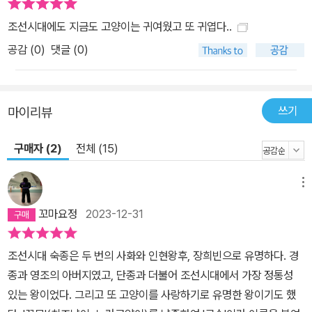
조선시대에도 지금도 고양이는 귀여웠고 또 귀엽다..
공감 (
0
)
댓글 (0)
쓰기
마이리뷰
구매자 (2)
전체 (15)
메뉴
꼬마요정
2023-12-31
조선시대 숙종은 두 번의 사화와 인현왕후, 장희빈으로 유명하다. 경
종과 영조의 아버지였고, 단종과 더불어 조선시대에서 가장 정통성
있는 왕이었다. 그리고 또 고양이를 사랑하기로 유명한 왕이기도 했