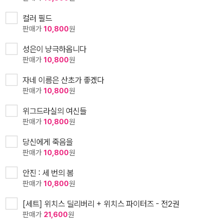
컬러 필드
판매가
10,800
원
성은이 냥극하옵니다
판매가
10,800
원
자네 이름은 산초가 좋겠다
판매가
10,800
원
위그드라실의 여신들
판매가
10,800
원
당신에게 죽음을
판매가
10,800
원
안진 : 세 번의 봄
판매가
10,800
원
[세트] 위치스 딜리버리 + 위치스 파이터즈 - 전2권
판매가
21,600
원