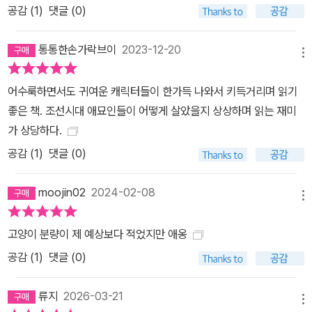
공감 (
1
)
댓글 (0)
통통한손가락브이
2023-12-20
메뉴
어수룩하면서도 귀여운 캐릭터들이 한가득 나와서 키득거리며 읽기
좋은 책. 조선시대 애묘인들이 어떻게 살았을지 상상하며 읽는 재미
가 상당하다.
공감 (
1
)
댓글 (0)
moojin02
2024-02-08
메뉴
고양이 분량이 제 예상보다 적었지만 애옹
공감 (
1
)
댓글 (0)
류지
2026-03-21
메뉴