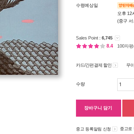
수령예상일
양탄자배
오후 12
(중구 서
Sales Point :
6,745
8.4
100자평(
카드/간편결제 할인
무이
수량
장바구니 담기
중고로
중고 등록알림 신청