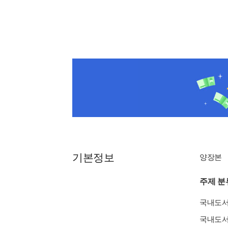
기본정보
양장본
주제 분
국내도
국내도