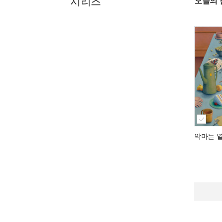
시리즈
오늘의 
악마는 