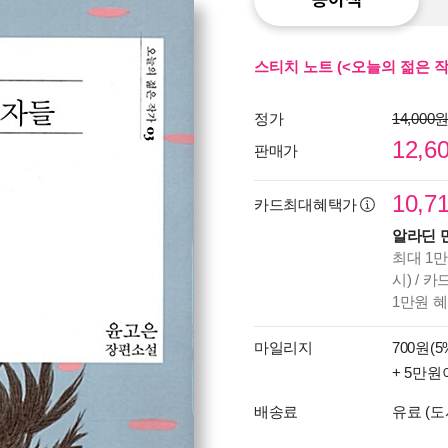
스티치 노트 (<오늘의 젊은 작
정가
14,000
12,6
판매가
10,7
카드최대혜택가
알라딘 
최대 1만
시) / 
1만원 
마일리지
700원(5
+ 5만원
배송료
유료 (도