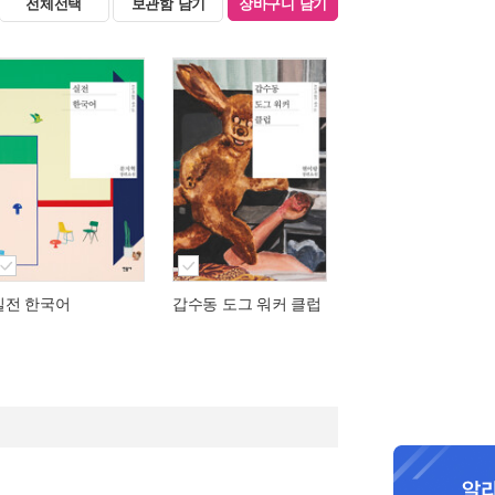
전체선택
보관함 담기
장바구니 담기
실전 한국어
갑수동 도그 워커 클럽