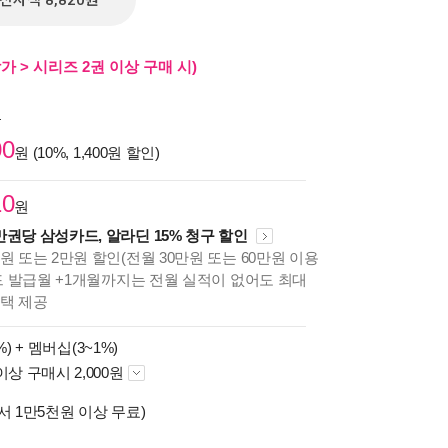
전자책 8,820원
가 > 시리즈 2권 이상 구매 시)
원
00
원 (10%, 1,400원 할인)
10
원
만권당 삼성카드, 알라딘 15% 청구 할인
원 또는 2만원 할인(전월 30만원 또는 60만원 이용
카드 발급월 +1개월까지는 전월 실적이 없어도 최대
혜택 제공
%) +
멤버십(3~1%)
이상 구매시 2,000원
서 1만5천원 이상 무료)