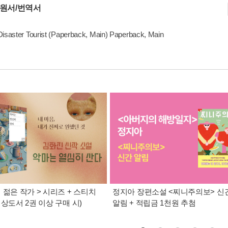
 원서/번역서
isaster Tourist (Paperback, Main) Paperback, Main
 젊은 작가 > 시리즈 + 스티치
정지아 장편소설 <찌니주의보> 신
대상도서 2권 이상 구매 시)
알림 + 적립금 1천원 추첨