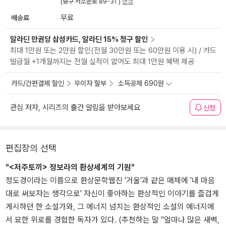
(중구 서소문로 89-31 )
변경
배송료
무료
알라딘 만권당 삼성카드, 알라딘 15% 청구 할인
최대 1만원 또는 2만원 할인(전월 30만원 또는 60만원 이용 시) / 카드
발급월 +1개월까지는 전월 실적이 없어도 최대 1만원 혜택 제공
카드/간편결제 할인
무이자 할부
소득공제 690원
관심 저자, 시리즈의 출간 알림을 받아보세요
신청
편집장의 선택
"<저주토끼> 정보라의 환상세계의 기원"
정도경이라는 이름으로 환상문학웹진 '거울'과 같은 매체에 '내 마음
대로 써보자는 생각으로' 자신이 좋아하는 환상적인 이야기를 즐겁게
게시하던 한 소설가와, 그 에너지 넘치는 환상적인 소설의 에너지에
서 묘한 위로를 경험한 독자가 있다. (추천하는 말 "얼마나 많은 새벽,