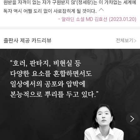
원받을 자격이 없는 자가 구원받지 않'(정세랑)는 이 가차없는 세계에
독자 역시 어쩔 도리 없이 사로잡히게 될 것이다.
- 알라딘 소설 MD 김효선 (2023.01.20)
출판사 제공 카드리뷰
전체보기