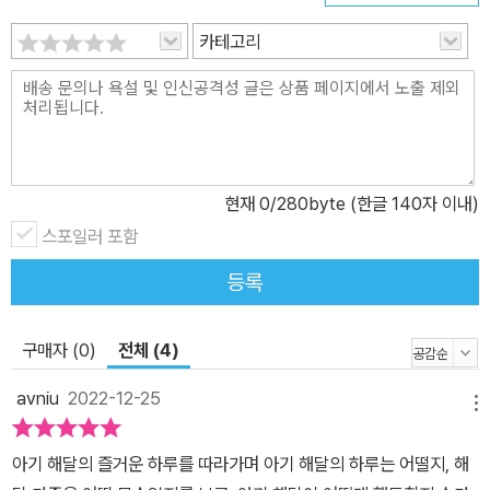
카테고리
현재
0
/280byte (한글 140자 이내)
스포일러 포함
등록
구매자 (0)
전체 (4)
avniu
2022-12-25
메뉴
아기 해달의 즐거운 하루를 따라가며 아기 해달의 하루는 어떨지, 해