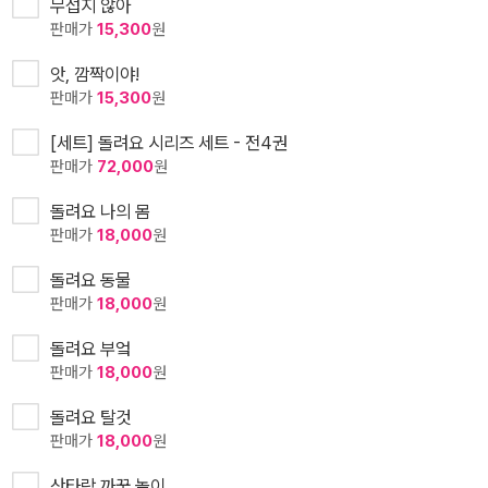
무섭지 않아
판매가
15,300
원
앗, 깜짝이야!
판매가
15,300
원
[세트] 돌려요 시리즈 세트 - 전4권
판매가
72,000
원
돌려요 나의 몸
판매가
18,000
원
돌려요 동물
판매가
18,000
원
돌려요 부엌
판매가
18,000
원
돌려요 탈것
판매가
18,000
원
산타랑 까꿍 놀이