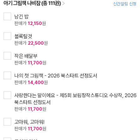
아기 그림책 나비잠 (총 111권)
신간알림 신청
남긴 밥
판매가
12,150
원
블록탈것
판매가
22,500
원
작은 배달부
판매가
11,700
원
나의 첫 그림책 - 2026 북스타트 선정도서
판매가
14,400
원
사랑한다는 말이에요 - 제5회 보림창작스튜디오 수상작, 2026
북스타트 선정도서
판매가
11,700
원
고마워, 고마워!
판매가
11,700
원