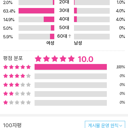
20대
1.0%
2.0%
30대
4.0%
63.4%
40대
4.0%
14.9%
50대
0%
5.0%
60대
0%
5.9%
여성
남성
10.0
평점 분포
100%
0%
0%
0%
0%
100자평
게시물 운영 원칙