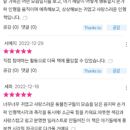
달 가족은 어떤 모습일지를 보고, 아기 해달이 어떻게 행동할지 손가
락 인형을 움직이며 예측해보고, 상상해보는 귀엽고 사랑스러운 인형
책입니다.
공감 (
0
)
댓글 (0)
서예지
2022-12-29
메뉴
직접 참여하는 활동으로 더욱 책에 몰입할 수 있었습니다.
공감 (
0
)
댓글 (0)
세희
2022-12-18
메뉴
너무너무 귀엽고 사랑스러운 동물친구들의 모습을 담은 꼼지락 손가
락 인형책시각과 촉각을 동시에! 소근육 힘을 키워요.따뜻한 색감과
사랑스럽고 쉽고 분명한 일러스트로 만들어진 이 책은 아기들에게 풍
부한 시각적 자극으로 다가올 거예요