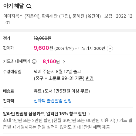
아기 해달
이미지북스
(지은이),
황유쉬안
(그림),
문혜진
(옮긴이)
보림
2022-12
-01
정가
12,000원
9,600
판매가
원
(20% 할인) +
마일리지 360원
8,160
카드최대혜택가
원
수령예상일
택배 주문시 8월 12일 출고
(중구 서소문로 89-31 기준)
변경
배송료
유료 (도서 1만5천원 이상 무료)
전자책
전자책 출간알림 신청
알라딘 만권당 삼성카드, 알라딘 15% 청구 할인
최대 1만원 또는 2만원 할인(전월 30만원 또는 60만원 이용 시) / 카드 발
급월 +1개월까지는 전월 실적이 없어도 최대 1만원 혜택 제공