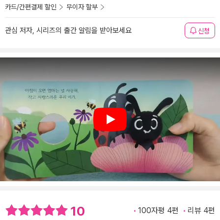
카드/간편결제 할인
무이자 할부
관심 저자, 시리즈의 출간 알림을 받아보세요
신청
Play
10
100자평 4편
리뷰 4편