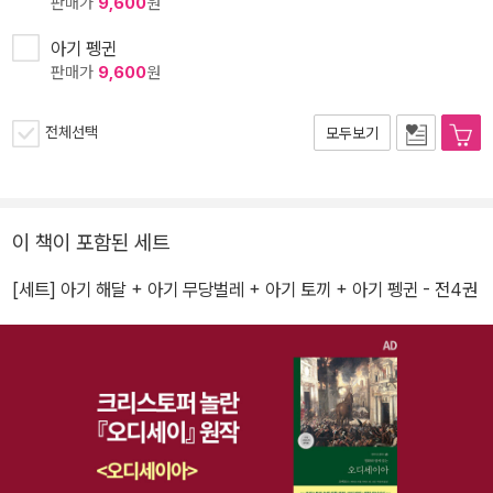
판매가
9,600
원
아기 펭귄
판매가
9,600
원
전체선택
모두보기
이 책이 포함된 세트
[세트] 아기 해달 + 아기 무당벌레 + 아기 토끼 + 아기 펭귄 - 전4권