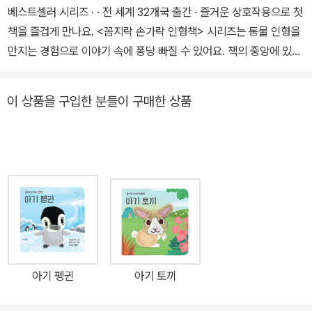
베스트셀러 시리즈 · · 전 세계 32개국 출간 · 즐거운 상호작용으로 첫
책을 즐겁게 만나요. <꼼지락 손가락 인형책> 시리즈는 동물 인형을
만지는 경험으로 이야기 속에 퐁당 빠질 수 있어요. 책의 중앙에 있는
인형은 가장 마지막 페이지에 부착되어, 표지부터 마지막 페이지까지
모든 장면에서 등장합니다. 인형에 손가락을 넣고 위아래, 좌우로 움
이 상품을 구입한 분들이 구매한 상품
직이며 장면에 어울리는 모습이 되도록 연출해 보세요. 동물들의 몸
짓은 물론 표정까지 요리조리 움직일 수 있습니다. 이렇게 만들어지
는 움직임으로 책에 재미를 더하는 특별한 이야기를 만들어 보세요.
책과 상호작용하는 시간은 처음 책을 만나는 아기들에게 친숙함을 주
는 좋은 기회가 될 거예요. 시각과 촉각을 동시에! 소근육 힘을 키워
요. 따뜻한 색감과 사랑스럽고 쉽고 분명한 일러스트로 만들어진 이
책은 아기들에게 풍부한 시각적 자극으로 다가올 거예요. 더불어 아
기가 직접 만지고 놀 수 있는 인형은 손가락 힘을 키워 소근육 발달에
도움이 됩니다. 아기의 발달 과정을 함께할 수 있는 귀엽고 사랑스러
아기 펭귄
아기 토끼
운 인형책입니다. 가로세로 10cm, 언제 어디서나 안전하게 함께해
요! 이 시리즈는 가로세로 약 10cm의 작은 크기로, 집에서 시간을 보