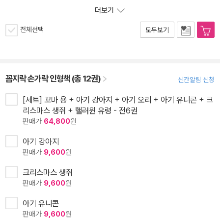
더보기
전체선택
모두보기
꼼지락 손가락 인형책 (총 12권)
신간알림 신청
[세트] 꼬마 용 + 아기 강아지 + 아기 오리 + 아기 유니콘 + 크
리스마스 생쥐 + 핼러윈 유령 - 전6권
판매가
64,800
원
아기 강아지
판매가
9,600
원
크리스마스 생쥐
판매가
9,600
원
아기 유니콘
판매가
9,600
원