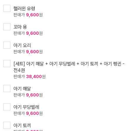
핼러윈 유령
판매가
9,600
원
꼬마 용
판매가
9,600
원
아기 오리
판매가
9,600
원
[세트] 아기 해달 + 아기 무당벌레 + 아기 토끼 + 아기 펭귄 -
전4권
판매가
38,400
원
아기 해달
판매가
9,600
원
아기 무당벌레
판매가
9,600
원
아기 토끼