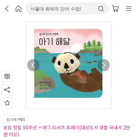
정가제 FREE
보림 창립 50주년 + 머그.티셔츠.트레이(대상도서 포함 국내서 2만
원 이상)