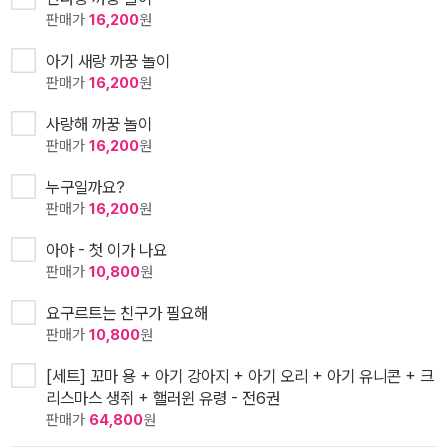
판매가
16,200
원
아기 새랑 까꿍 놀이
판매가
16,200
원
사랑해 까꿍 놀이
판매가
16,200
원
누구일까요?
판매가
16,200
원
아야 - 첫 이가 나요
판매가
10,800
원
요구르트는 친구가 필요해
판매가
10,800
원
[세트] 꼬마 용 + 아기 강아지 + 아기 오리 + 아기 유니콘 + 크
리스마스 생쥐 + 핼러윈 유령 - 전6권
판매가
64,800
원