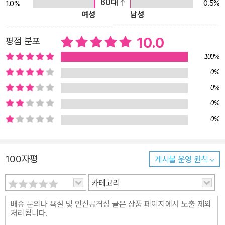
60대
0.5%
1.0%
여성
남성
10.0
평점 분포
100%
0%
0%
0%
0%
100자평
게시물 운영 원칙
카테고리