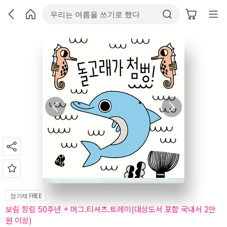
정가제 FREE
보림 창립 50주년 + 머그.티셔츠.트레이(대상도서 포함 국내서 2만
원 이상)