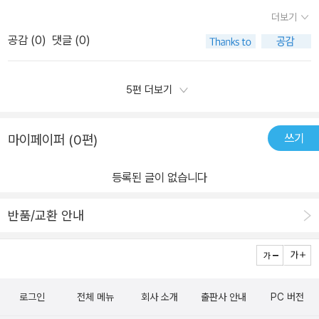
니다!흑백 상태에도 단순하지만 감각적인 일러스트가 눈에 확 띄어
더보기
요....아이들 손에 맞는 알맞은 크기에 폭신폭신한 촉감이아이들이 목
공감 (
0
)
댓글 (0)
욕할 때 가지고 놀기 딱 적합한 거 같아요~!소근육 발달에 아주 도움
이 될 듯 합니다:)또한 KC 안전인증과 CE 유럽연합 안전인증을 받은
제품으로, 안심하고 사용할 수 있답니다!우와!물에 담그니 이렇게 예
5편 더보기
쁜 색들이 나타났어요.돌고래부터 게, 해파리 등 바닷속 세상들이 한
번에 눈에 들어와요!책이 병풍처럼 되어있어 바닷속 풍경이 파노라마
쓰기
마이페이퍼 (0편)
로 펼쳐져,더욱 생생하게 바다 느낌을 느낄 수 있습니다. 아이들 목욕
을 더 즐겁게 만들어주면서다양한 그림들로 상상력을 키울 수 있다
등록된 글이 없습니다
니...!----------------이제 아이들의 목욕하는 시간을 더욱 아름답
게 꾸며주세요!말랑하고 폭신한 소재 때문에 성인인 저도 자꾸 손이
반품/교환 안내
가는 책이었답니다!물기가 마르면 다시 흑백으로 돌아오기 때문에한
번 구입하면 반복해서 영구적으로 사용할 수 있습니다!다들 돌고래와
첨벙 첨벙 놀이 해보아요!*보림출판사 서포터즈 활동으로써, 출판사
로부터 도서를 지원받아 작성된 리뷰입니다.
로그인
전체 메뉴
회사 소개
출판사 안내
PC 버전