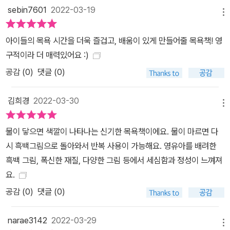
sebin7601
2022-03-19
메뉴
아이들의 목욕 시간을 더욱 즐겁고, 배움이 있게 만들어줄 목욕책! 영
구적이라 더 매력있어요 :)
공감 (
0
)
댓글 (0)
김희경
2022-03-30
메뉴
물이 닿으면 색깔이 나타나는 신기한 목욕책이에요. 물이 마르면 다
시 흑백그림으로 돌아와서 반복 사용이 가능해요. 영유아를 배려한
흑백 그림, 폭신한 재질, 다양한 그림 등에서 세심함과 정성이 느껴져
요.
공감 (
0
)
댓글 (0)
narae3142
2022-03-29
메뉴