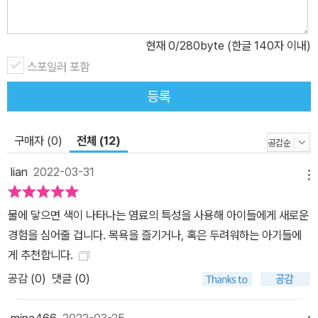
현재
0
/280byte (한글 140자 이내)
스포일러 포함
등록
구매자 (0)
전체 (12)
lian
2022-03-31
메뉴
물에 닿으면 색이 나타나는 염료의 특성을 사용해 아이들에게 새로운
경험을 심어줄 겁니다. 목욕을 즐기거나, 혹은 두려워하는 아기들에
게 추천합니다.
공감 (
0
)
댓글 (0)
mina466
2022-03-25