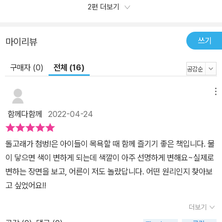
2편 더보기
쓰기
마이리뷰
구매자 (0)
전체 (16)
메뉴
함께다함께
2022-04-24
돌고래가 첨벙!은 아이들이 목욕할 때 함께 즐기기 좋은 책입니다. 물
이 닿으면 색이 변하게 되는데 색깔이 아주 선명하게 변해요~실제로
변하는 장면을 보고, 어른이 저도 놀랐답니다. 어떤 원리인지 찾아보
고 싶었어요!!
더보기