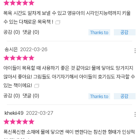
목욕 시간도 알차게 보낼 수 있고 영유아의 시각인지능력까지 키울
수 있는 다채로운 목욕책 !
공감 (
0
)
댓글 (0)
송시은
2022-03-26
메뉴
아이들이 목욕할 때 사용하기 좋은 것 같아요! 물에 닿아도 망가지지
않아서 좋아요! 그림들도 아기자기해서 아이들의 호기심도 자극할 수
있는 책이에요!
공감 (
0
)
댓글 (0)
khekii49
2022-03-27
메뉴
폭신폭신한 소재에 물에 닿으면 색이 변한다는 참신한 형태가 인상적