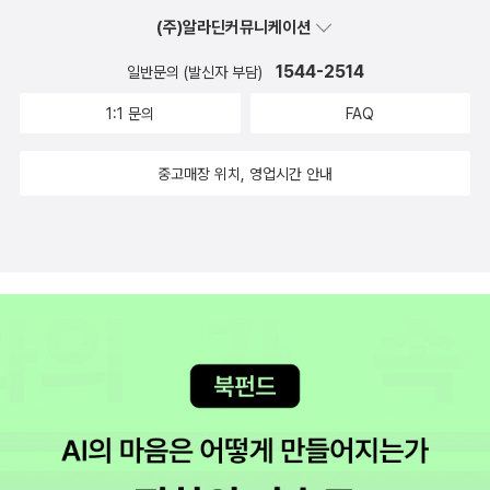
(주)알라딘커뮤니케이션
1544-2514
일반문의 (발신자 부담)
1:1 문의
FAQ
중고매장 위치, 영업시간 안내