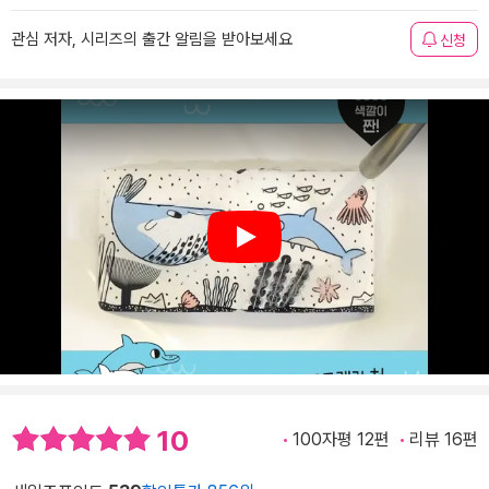
관심 저자, 시리즈의 출간 알림을 받아보세요
신청
Play
10
100자평 12편
리뷰 16편