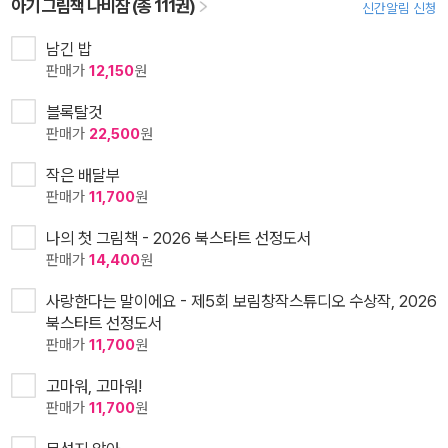
아기 그림책 나비잠 (총 111권)
신간알림 신청
남긴 밥
판매가
12,150
원
블록탈것
판매가
22,500
원
작은 배달부
판매가
11,700
원
나의 첫 그림책 - 2026 북스타트 선정도서
판매가
14,400
원
사랑한다는 말이에요 - 제5회 보림창작스튜디오 수상작, 2026
북스타트 선정도서
판매가
11,700
원
고마워, 고마워!
판매가
11,700
원