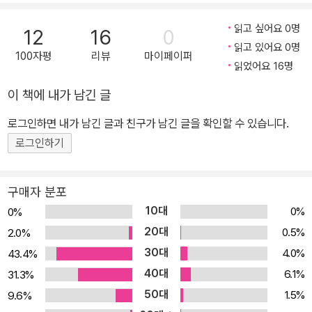
읽고 싶어요 0명
12
16
0
읽고 있어요 0명
100자평
리뷰
마이페이퍼
읽었어요 16명
이 책에 내가 남긴 글
로그인하면 내가 남긴 글과 친구가 남긴 글을 확인할 수 있습니다.
로그인하기
구매자 분포
10대
0%
0%
20대
0.5%
2.0%
30대
4.0%
43.4%
40대
6.1%
31.3%
50대
1.5%
9.6%