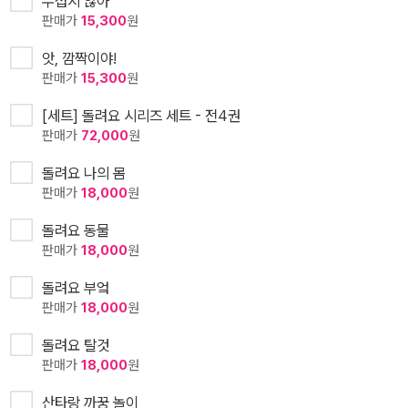
무섭지 않아
판매가
15,300
원
앗, 깜짝이야!
판매가
15,300
원
[세트] 돌려요 시리즈 세트 - 전4권
판매가
72,000
원
돌려요 나의 몸
판매가
18,000
원
돌려요 동물
판매가
18,000
원
돌려요 부엌
판매가
18,000
원
돌려요 탈것
판매가
18,000
원
산타랑 까꿍 놀이