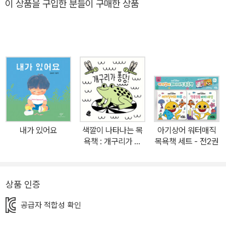
이 상품을 구입한 분들이 구매한 상품
을 하고 산책을 하고 아름다운 책들을 보며 작업의 영감을 얻습니다.
내가 있어요
색깔이 나타나는 목
아기상어 워터매직
욕책 : 개구리가 퐁
목욕책 세트 - 전2권
당!
상품 인증
공급자 적합성 확인