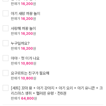
판매가
16,200
원
아기 새랑 까꿍 놀이
판매가
16,200
원
사랑해 까꿍 놀이
판매가
16,200
원
누구일까요?
판매가
16,200
원
아야 - 첫 이가 나요
판매가
10,800
원
요구르트는 친구가 필요해
판매가
10,800
원
[세트] 꼬마 용 + 아기 강아지 + 아기 오리 + 아기 유니콘 + 크
리스마스 생쥐 + 핼러윈 유령 - 전6권
판매가
64,800
원