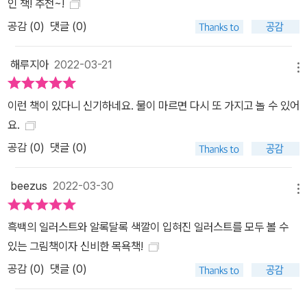
인 책! 추천~!
공감 (
0
)
댓글 (0)
해루지아
2022-03-21
메뉴
이런 책이 있다니 신기하네요. 물이 마르면 다시 또 가지고 놀 수 있어
요.
공감 (
0
)
댓글 (0)
beezus
2022-03-30
메뉴
흑백의 일러스트와 알록달록 색깔이 입혀진 일러스트를 모두 볼 수
있는 그림책이자 신비한 목욕책!
공감 (
0
)
댓글 (0)