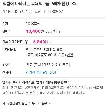
색깔이 나타나는 목욕책 : 돌고래가 첨벙!
테레사 베욘
(지은이)
보림
2022-02-07
정가
13,000원
10,400
판매가
원
(20% 할인)
8,840
카드최대혜택가
원
수령예상일
택배 주문시 8월 11일 출고
(중구 서소문로 89-31 기준)
변경
배송료
유료 (도서 1만5천원 이상 무료)
전자책
전자책 출간알림 신청
알라딘 만권당 삼성카드, 알라딘 15% 청구 할인
최대 1만원 또는 2만원 할인(전월 30만원 또는 60만원 이용 시) / 카드 발
급월 +1개월까지는 전월 실적이 없어도 최대 1만원 혜택 제공
카드/간편결제 할인
무이자 할부