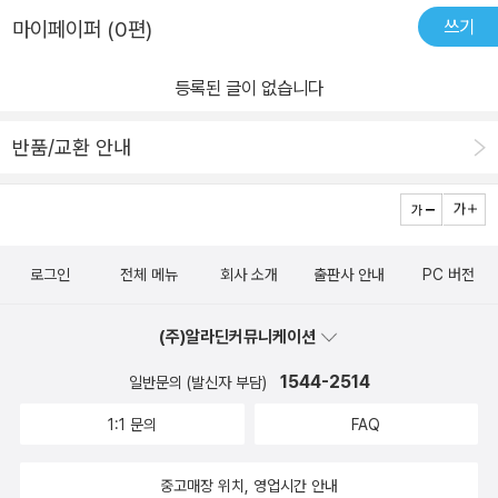
쓰기
마이페이퍼 (0편)
등록된 글이 없습니다
반품/교환 안내
로그인
전체 메뉴
회사 소개
출판사 안내
PC 버전
(주)알라딘커뮤니케이션
1544-2514
일반문의 (발신자 부담)
1:1 문의
FAQ
중고매장 위치, 영업시간 안내