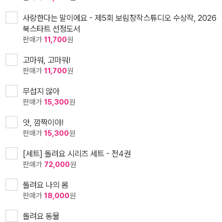
사랑한다는 말이에요 - 제5회 보림창작스튜디오 수상작, 2026
북스타트 선정도서
판매가
11,700
원
고마워, 고마워!
판매가
11,700
원
무섭지 않아
판매가
15,300
원
앗, 깜짝이야!
판매가
15,300
원
[세트] 돌려요 시리즈 세트 - 전4권
판매가
72,000
원
돌려요 나의 몸
판매가
18,000
원
돌려요 동물