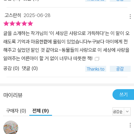
고스란히
2025-06-28
메뉴
글을 소개하는 작가님의 ‘이 세상은 사랑으로 가득하다’는 이 말이 오
래도록 기억과 마음한켵에 울림이 있었습니다누구보다 아이에게 전
해주고 싶었던 말인 것 같아요~동물들의 사랑으로 이 세상에 사랑을
알려주는 어른아이 할 거 없이 너무나 따뜻한 책!
공감 (
0
)
댓글 (0)
쓰기
마이리뷰
구매자 (0)
전체 (9)
메뉴