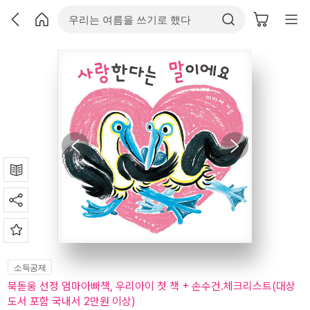
소득공제
북돋움 선정 엄마아빠책, 우리아이 첫 책 + 손수건.체크리스트(대상
도서 포함 국내서 2만원 이상)