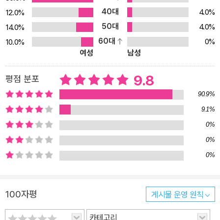
40대
4.0%
12.0%
50대
4.0%
14.0%
60대
0%
10.0%
여성
남성
9.8
평점 분포
90.9%
9.1%
0%
0%
0%
100자평
게시물 운영 원칙
카테고리