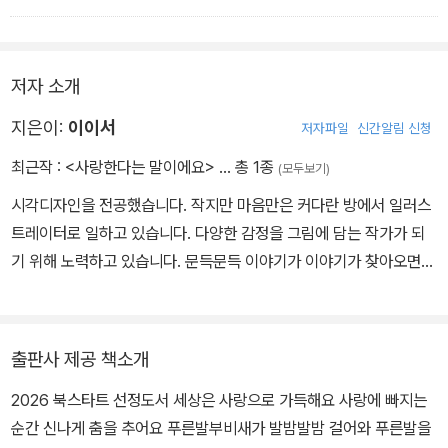
저자 소개
지은이:
이이서
저자파일
신간알림 신청
최근작 :
<사랑한다는 말이에요>
… 총 1종
(모두보기)
시각디자인을 전공했습니다. 작지만 마음만은 커다란 방에서 일러스
트레이터로 일하고 있습니다. 다양한 감정을 그림에 담는 작가가 되
기 위해 노력하고 있습니다. 문득문득 이야기가 이야기가 찾아오면
이야기를 짓고 다양한 그림을 그립니다. 이야기와 그림을 만나는 그
순 간, 저는 참 행복합니다.
출판사 제공 책소개
2026 북스타트 선정도서 세상은 사랑으로 가득해요 사랑에 빠지는
순간 신나게 춤을 추어요 푸른발부비새가 발밤발밤 걸어와 푸른발을