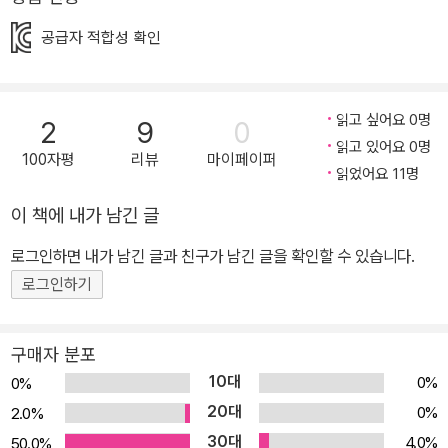
이 유쾌한 몸짓으로 삶을 노래한다. 작가의 시 선은 어린 독자의 마음
을 감싸는 듯한 따뜻함 이 있으며, 무엇보다 생기 넘치는 건강한 표현
공급자 적합성 확인
력이 멋지다. - 류재수
읽고 싶어요 0명
2
9
0
읽고 있어요 0명
100자평
리뷰
마이페이퍼
읽었어요 11명
이 책에 내가 남긴 글
로그인하면 내가 남긴 글과 친구가 남긴 글을 확인할 수 있습니다.
로그인하기
구매자 분포
10대
0%
0%
20대
0%
2.0%
30대
4.0%
50.0%