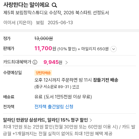
사랑한다는 말이에요
제5회 보림창작스튜디오 수상작, 2026 북스타트 선정도서
이이서
(지은이)
보림
2025-06-13
정가
13,000원
11,700
판매가
원
(10% 할인) +
마일리지 650원
9,945
카드최대혜택가
원
수령예상일
양탄자배송
오후 12시까지 주문하면 밤 11시
잠들기전 배송
(중구 서소문로 89-31 )
변경
배송료
유료 (도서 1만5천원 이상 무료)
전자책
전자책 출간알림 신청
알라딘 만권당 삼성카드, 알라딘 15% 청구 할인
최대 1만원 또는 2만원 할인(전월 30만원 또는 60만원 이용 시) / 카드 발
급월 +1개월까지는 전월 실적이 없어도 최대 1만원 혜택 제공