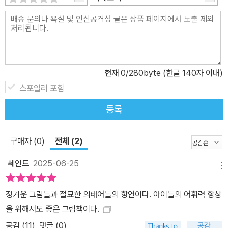
현재
0
/280byte (한글 140자 이내)
스포일러 포함
등록
구매자 (0)
전체 (2)
쎄인트
2025-06-25
메뉴
정겨운 그림들과 절묘한 의태어들의 향연이다. 아이들의 어휘력 향상
을 위해서도 좋은 그림책이다.
공감 (
11
)
댓글 (0)