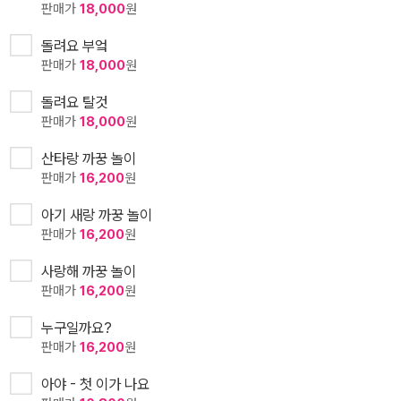
판매가
18,000
원
돌려요 부엌
판매가
18,000
원
돌려요 탈것
판매가
18,000
원
산타랑 까꿍 놀이
판매가
16,200
원
아기 새랑 까꿍 놀이
판매가
16,200
원
사랑해 까꿍 놀이
판매가
16,200
원
누구일까요?
판매가
16,200
원
아야 - 첫 이가 나요