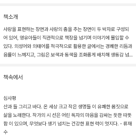
책소개
사랑을 표현하는 장면과 사랑의 춤을 추는 장면이 두 박자로 구성되
어 있어, 영유아들이 직관적으로 책장을 넘기며 이야기에 몰입할 수
있다. 의성어와 의태어를 적극적으로 활용한 글에서는 경쾌한 리듬과
음률이 느껴지고, 그림은 보색과 동색을 조화롭게 배치해 생동감 넘
치는 동물들의 춤을 표현했다.
책속에서
심사평
산과 들 그리고 바다. 온 세상 크고 작은 생명들 이 유쾌한 몸짓으로
삶을 노래한다. 작가의 시 선은 어린 독자의 마음을 감싸는 듯한 따뜻
함 이 있으며, 무엇보다 생기 넘치는 건강한 표현 력이 멋지다. - 류재
수