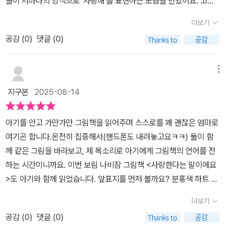
들이 저마다의 방식으로 '사랑해'를 표현하는 모습을 만났어요. 고래
는 손을 꼭 잡고 흔들고, 알락꼬리원숭이는 엉덩이를 흔들며 춤을 추
더보기
지요. 저도 아기와 손을 마주잡고, 엉덩이를 흔들며 사랑을 표현해보
공감 (
0
)
댓글 (0)
았어요. 그 순간 아기의 까르르 웃음소리가 방 안을 가득 채웠답니다.
⠀짧은 글밥과 의성어, 의태어가 어우러져 아기의 눈과 귀를 사로잡
고, 아름다운 동물 그림들이 페이지마다 따스함을 전해줘요.⠀이 책은
메뉴
말하지 않아도, 눈빛과 몸짓으로 사랑을 전할 수 있다는 것을 아이와
지구본
2025-08-14
함께 배우게 해준 소중한 시간이었어요. 이제 우리는 이 책 속 동물들
처럼, 우리만의 몸짓 언어로 사랑을 전하곤 해요.⠀『사랑한다는 말이
아기를 안고 가만가만 그림책을 읽어주며 스스로를 꽤 괜찮은 엄마로
에요』는 마음을 포근하게 감싸주는 책입니다. 아이와 함께 사랑의 언
여기곤 합니다.온전히 집중해서(핸드폰도 내려놓고요ㅋㅋ) 둘이 함
어를 만들어가고 싶은 모든 부모에게 꼭 추천하고 싶어요.
께 같은 그림을 바라보고, 제 목소리로 아기에게 그림책의 언어를 전
하는 시간이니까요. 이번 보림 나비잠 그림책 <사랑한다는 말이에요
>도 아기와 함께 읽었습니다. 앞표지를 먼저 볼까요? 분홍색 하트 앞
에 새 두 마리가 부비적거리고요. 제목은 '사랑'과 '말' 글자가 하트의
더보기
분홍색으로 돋보입니다. 새가 사랑한다는 말을 할 때는 어떻게 할까
공감 (
0
)
댓글 (0)
요? 책장을 넘기면 새의 이름은 푸른발부비새이고, 이 새들은 부비부