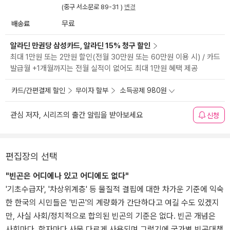
(중구 서소문로 89-31 )
변경
배송료
무료
알라딘 만권당 삼성카드, 알라딘 15% 청구 할인
최대 1만원 또는 2만원 할인(전월 30만원 또는 60만원 이용 시) / 카드
발급월 +1개월까지는 전월 실적이 없어도 최대 1만원 혜택 제공
카드/간편결제 할인
무이자 할부
소득공제 980원
관심 저자, 시리즈의 출간 알림을 받아보세요
신청
편집장의 선택
"빈곤은 어디에나 있고 어디에도 없다"
'기초수급자', '차상위계층' 등 물질적 결핍에 대한 차가운 기준에 익숙
한 한국의 시민들은 '빈곤'의 계량화가 간단하다고 여길 수도 있겠지
만, 사실 사회/정치적으로 합의된 빈곤의 기준은 없다. 빈곤 개념은
사회마다, 학자마다 사뭇 다르게 사용되며 그렇기에 국가별 빈곤대책