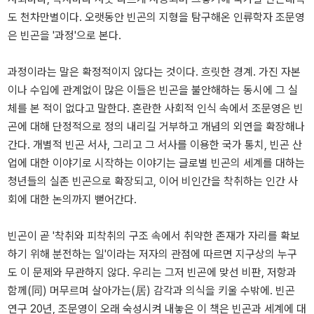
도 천차만별이다. 오랫동안 빈곤의 지형을 탐구해온 인류학자 조문영
은 빈곤을 '과정'으로 본다.
과정이라는 말은 확정적이지 않다는 것이다. 흐릿한 경계. 가진 자본
이나 수입에 관계없이 많은 이들은 빈곤을 불안해하는 동시에 그 실
체를 본 적이 없다고 말한다. 혼란한 사회적 인식 속에서 조문영은 빈
곤에 대해 단정적으로 정의 내리길 거부하고 개념의 외연을 확장해나
간다. 개별적 빈곤 서사, 그리고 그 서사를 이용한 국가 통치, 빈곤 산
업에 대한 이야기로 시작하는 이야기는 글로벌 빈곤의 세계를 대하는
청년들의 실존 빈곤으로 확장되고, 이어 비인간을 착취하는 인간 사
회에 대한 논의까지 뻗어간다.
빈곤이 곧 '착취와 피착취의 구조 속에서 취약한 존재가 자리를 확보
하기 위해 분전하는 일'이라는 저자의 관점에 따르면 지구상의 누구
도 이 문제와 무관하지 않다. 우리는 그저 빈곤에 맞선 비판, 저항과
함께(同) 머무르며 살아가는(居) 감각과 의식을 키울 수밖에. 빈곤
연구 20년, 조문영이 오래 숙성시켜 내놓은 이 책은 빈곤과 세계에 대