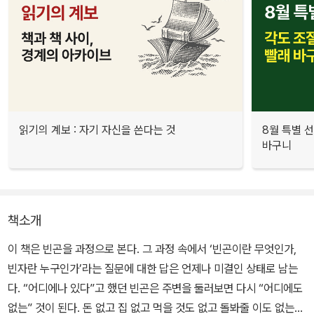
읽기의 계보 : 자기 자신을 쓴다는 것
8월 특별 선
바구니
책소개
이 책은 빈곤을 과정으로 본다. 그 과정 속에서 ‘빈곤이란 무엇인가,
빈자란 누구인가’라는 질문에 대한 답은 언제나 미결인 상태로 남는
다. “어디에나 있다”고 했던 빈곤은 주변을 둘러보면 다시 “어디에도
없는” 것이 된다. 돈 없고 집 없고 먹을 것도 없고 돌봐줄 이도 없는