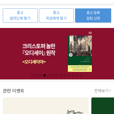
중고
중고
중고 등록
알라딘에 팔기
회원에게 팔기
알림 신청
관련 이벤트
전체보기