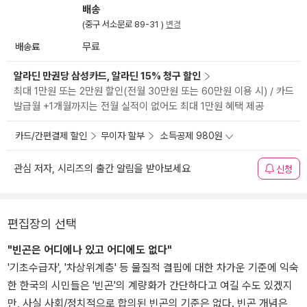
배송
(중구 서소문로 89-31 )
변경
배송료
무료
알라딘 만권당 삼성카드, 알라딘 15% 청구 할인
최대 1만원 또는 2만원 할인(전월 30만원 또는 60만원 이용 시) / 카드
발급월 +1개월까지는 전월 실적이 없어도 최대 1만원 혜택 제공
카드/간편결제 할인
무이자 할부
소득공제 980원
관심 저자, 시리즈의 출간 알림을 받아보세요
신청
편집장의 선택
"빈곤은 어디에나 있고 어디에도 없다"
'기초수급자', '차상위계층' 등 물질적 결핍에 대한 차가운 기준에 익숙
한 한국의 시민들은 '빈곤'의 계량화가 간단하다고 여길 수도 있겠지
만, 사실 사회/정치적으로 합의된 빈곤의 기준은 없다. 빈곤 개념은