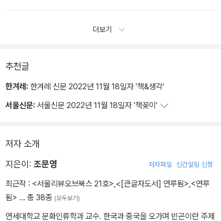
더보기
추천글
한겨레:
한겨레 신문 2022년 11월 18일자 '책&생각'
서울신문:
서울신문 2022년 11월 18일자 '책꽂이'
저자 소개
지은이:
조문영
저자파일
신간알림 신청
최근작 :
<서울리뷰오브북스 21호>
,
<[큰글자도서] 연루됨>
,
<연루
됨>
… 총 38종
(모두보기)
연세대학교 문화인류학과 교수. 한국과 중국을 오가며 빈곤이란 주제