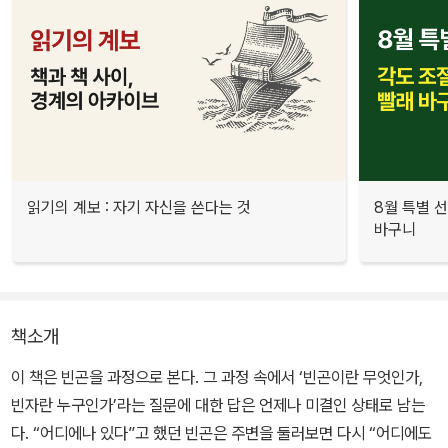
읽기의 계보 : 자기 자신을 쓴다는 것
8월 특별 선
바구니
책소개
이 책은 빈곤을 과정으로 본다. 그 과정 속에서 ‘빈곤이란 무엇인가,
빈자란 누구인가’라는 질문에 대한 답은 언제나 미결인 상태로 남는
다. “어디에나 있다”고 했던 빈곤은 주변을 둘러보면 다시 “어디에도