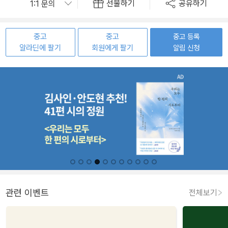
선물하기
공유하기
중고
중고
중고 등록
알라딘에 팔기
회원에게 팔기
알림 신청
관련 이벤트
전체보기