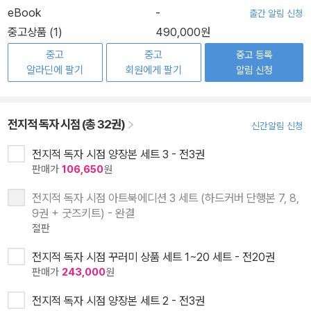
eBook
-
출간 알림 신청
중고상품 (1)
490,000원
중고
중고
중고 등록
알라딘에 팔기
회원에게 팔기
알림 신청
전지적 독자 시점 (총 32권)
신간알림 신청
전지적 독자 시점 양장본 세트 3 - 전3권
판매가
106,650
원
전지적 독자 시점 아트북에디션 3 세트 (하드커버 단행본 7, 8,
9권 + 굿즈키트) - 완결
절판
전지적 독자 시점 꾸러미 상품 세트 1~20 세트 - 전20권
판매가
243,000
원
전지적 독자 시점 양장본 세트 2 - 전3권