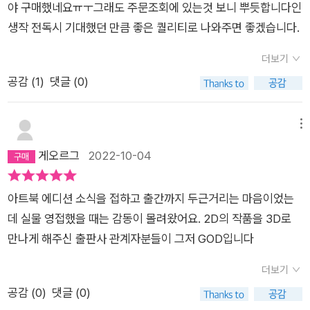
야 구매했네요ㅠㅜ그래도 주문조회에 있는것 보니 뿌듯합니다인
생작 전독시 기대했던 만큼 좋은 퀄리티로 나와주면 좋겠습니다.
더보기
공감 (
1
)
댓글 (0)
메뉴
게오르그
2022-10-04
아트북 에디션 소식을 접하고 출간까지 두근거리는 마음이었는
데 실물 영접했을 때는 감동이 몰려왔어요. 2D의 작품을 3D로
만나게 해주신 출판사 관계자분들이 그저 GOD입니다
더보기
공감 (
0
)
댓글 (0)