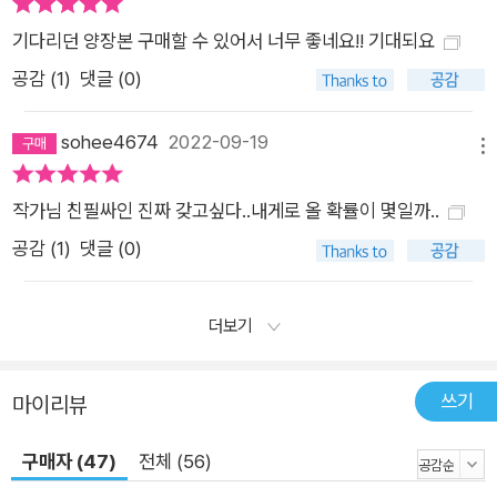
기다리던 양장본 구매할 수 있어서 너무 좋네요!! 기대되요
공감 (
1
)
댓글 (0)
sohee4674
2022-09-19
메뉴
작가님 친필싸인 진짜 갖고싶다..내게로 올 확률이 몇일까..
공감 (
1
)
댓글 (0)
더보기
쓰기
마이리뷰
구매자 (47)
전체 (56)