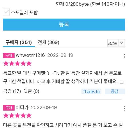
현재
0
/280byte (한글 140자 이내)
스포일러 포함
등록
구매자 (251)
전체 (369)
whwotnr1216
2022-09-19
메뉴
등교한 딸 대신 구매했습니다. 한 달 동안 설거지해서 번 돈으로
구매한 책입니다. 하교 후 기뻐할 딸 생각하니 기분이 좋네요.
공감 (
17
)
댓글 (0)
아티카
2022-09-19
메뉴
다른 곳들 특전들 확인하고 사려다가 예사 품절 뜬 거 보고 손 벌