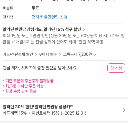
배송료
무료
전자책
전자책 출간알림 신청
알라딘 만권당 삼성카드, 알라딘 15% 청구 할인
최대 1만원 또는 2만원 할인(전월 30만원 또는 60만원 이용 시) / 카드 발
급월 +1개월까지는 전월 실적이 없어도 최대 1만원 혜택 제공
카드/간편결제 할인
무이자 할부
소득공제 7,230원
관심 저자, 시리즈의 출간 알림을 받아보세요
신청
기존 주문에 주문추가 불가상품
1권(개) 이하만 주문 가능
한정 수량 판매 종료
알라딘 30% 할인! 알라딘 만권당 삼성카드
카드혜택 15% + 이벤트혜택 15% (~2025.12.31)