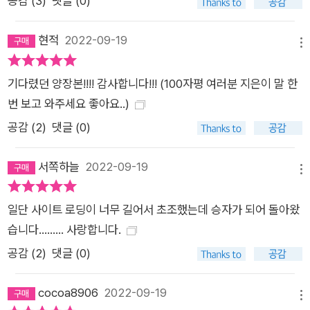
공감 (
3
)
댓글 (0)
현적
2022-09-19
메뉴
기다렸던 양장본!!!! 감사합니다!!! (100자평 여러분 지은이 말 한
번 보고 와주세요 좋아요..)
공감 (
2
)
댓글 (0)
서쪽하늘
2022-09-19
메뉴
일단 사이트 로딩이 너무 길어서 초조했는데 승자가 되어 돌아왔
습니다......... 사랑합니다.
공감 (
2
)
댓글 (0)
cocoa8906
2022-09-19
메뉴