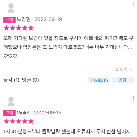
메뉴
노경현
2022-09-19
오래 기다린 보람이 있을 정도로 구성이 예쁘네요. 페이퍼북도 구
매했으나 양장본은 또 느낌이 다르겠죠?너무 너무 기대됩니다...
♡♡♡
더보기
공감 (
1
)
댓글 (0)
메뉴
Violet
2022-09-19
1시 40분정도부터 들락날락 했는데 오류떠서 두시 한참 넘어서