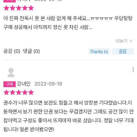
아 진짜 전독시 못 본 사람 없게 해 주세요...ㅠㅠㅠㅠㅠ 우당탕탕
구매 성공해서 아직까지 정신 못 차린 사람...
더보기
공감 (
0
)
댓글 (0)
메뉴
강녀인
2022-09-19
권수가 너무 많으면 보관도 힘들고 해서 양장본 기다렸습니다.이
동하면서 보기 편한 단권 보다는 무겁겠지만 그래도 공간 많이 안
잡아먹고 구성도 좋아서 뜨자마자 바로 샀습니다. 정말 너무 기대
됩니다! 얼른 받아봤으면!