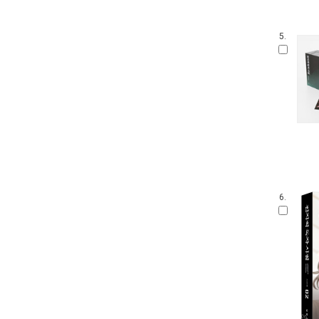
5.
6.