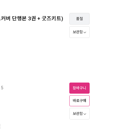
커버 단행본 3권 + 굿즈키트)
품절
보관함
 5
장바구니
바로구매
보관함
경