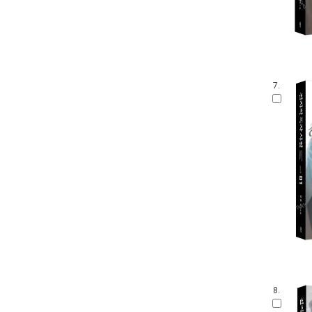
7.
8.