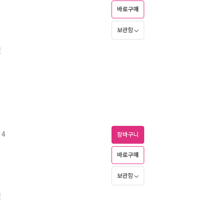
바로구매
보관함
경
 4
장바구니
바로구매
보관함
경