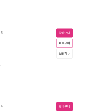
 5
장바구니
바로구매
보관함
경
 4
장바구니