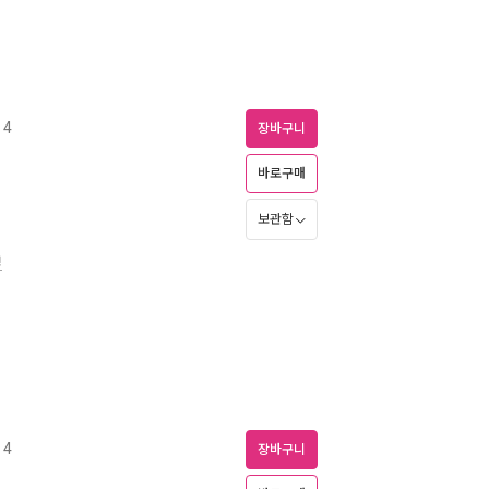
 4
장바구니
바로구매
보관함
경
 4
장바구니