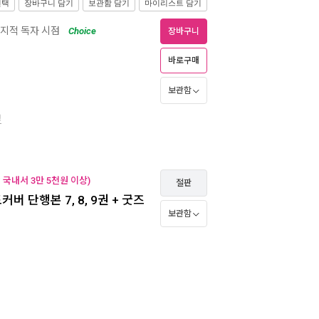
선택
장바구니 담기
보관함 담기
마이리스트 담기
지적 독자 시점
Choice
장바구니
바로구매
보관함
경
국내서 3만 5천원 이상)
절판
 단행본 7, 8, 9권 + 굿즈
보관함