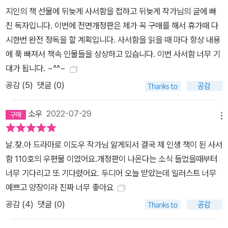
지인의 책 선물에 뒤늦게 사서함을 접하고 뒤늦게 작가님의 글에 빠
진 독자입니다. 이번에 전면개정판은 제가 꼭 구매를 해서 휴가때 다
시한번 완전 정독을 할 계획입니다. 사서함을 읽을 때 마다 항상 내용
에 푹 빠져서 책속 인물들을 상상하고 있습니다. 이번 사서함 너무 기
대가 됩니다. ~^^~
공감 (
5
)
댓글 (0)
소우
2022-07-29
메뉴
날.찾.아 드라마로 이도우 작가님 알게되서 결국 제 인생 책이 된 사서
함 110호의 우편물 이였어요.개정판이 나온다는 소식 들었을때부터
너무 기다리고 또 기다렸어요. 두디어 오늘 받았는데 일러스트 너무
예쁘고 양장이라 진짜 너무 좋아요
공감 (
4
)
댓글 (0)