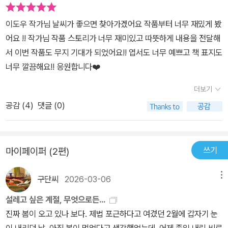
이도우 작가님 날씨가 좋으면 찾아가겠어요 작품부터 너무 재밌게 봤
어요 !! 작가님 작품 스토리가 너무 재미있고 따뜻하게 내용을 전달해
서 이번 작품도 무지 기대가 되었어요!! 엽서도 너무 예쁘고 책 표지도
너무 깔끔해요!! 응원합니다❤️
더보기
공감 (
4
)
댓글 (0)
쓰기
마이페이퍼 (2편)
구단씨
2026-03-06
메뉴
설레고 싶은 계절, 무엇으로든...
진짜 봄이 오고 있나 보다. 제법 포근하다고 여겼던 2월에 갑자기 눈
이 내리던 날, 아직 봄이 멀었다고 생각했었는데, 어제 종일 내린 비로