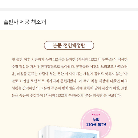
담을 그린 《잠옷을 입으렴》, 시골 낡은 기와집에 자리한 작은 서점
‘굿나잇책방’에 모여 용서와 위로, 사랑을 이야기하는 《날씨가 좋으면
찾아가겠어요》 등의 소설과 산문집 《밤은 이야기하기 좋은 시간이니
출판사 제공 책소개
까요》를 썼다. 작가 특유의 따뜻한 시선과 깊고 서정적인 문체로, 많
은 독자들의 사랑을 받으며 ‘천천히 오래 아끼며 읽고 싶은 책’이라는
평을 듣고 있다. 엘리너 파전의 동화집 《작은 책방》을 우리말로 옮겼
다.