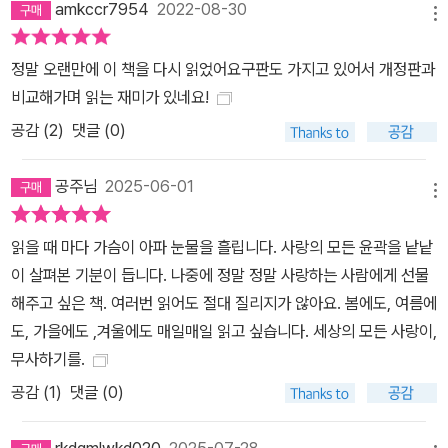
amkccr7954
2022-08-30
메뉴
정말 오랜만에 이 책을 다시 읽었어요구판도 가지고 있어서 개정판과
비교해가며 읽는 재미가 있네요!
공감 (
2
)
댓글 (0)
공주님
2025-06-01
메뉴
읽을 때 마다 가슴이 아파 눈물을 흘립니다. 사랑의 모든 윤곽을 낱낱
이 살펴본 기분이 듭니다. 나중에 정말 정말 사랑하는 사람에게 선물
해주고 싶은 책. 여러번 읽어도 절대 질리지가 않아요. 봄에도, 여름에
도, 가을에도 ,겨울에도 매일매일 읽고 싶습니다. 세상의 모든 사랑이,
무사하기를.
공감 (
1
)
댓글 (0)
rkdgmlwkd020
2025-07-28