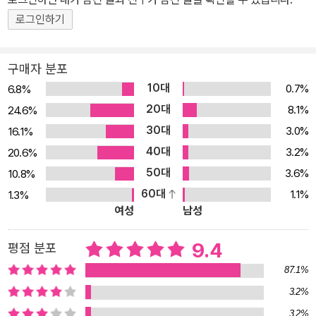
로그인하기
구매자 분포
10대
0.7%
6.8%
20대
8.1%
24.6%
30대
3.0%
16.1%
40대
3.2%
20.6%
50대
3.6%
10.8%
60대
1.1%
1.3%
여성
남성
9.4
평점 분포
87.1%
3.2%
3.2%