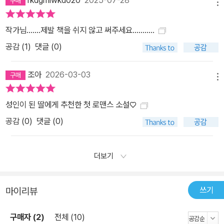
메뉴
작가님…….제발 책을 쉬지 않고 써주세요………..
공감 (
1
)
댓글 (0)
조아
2026-03-03
메뉴
성인이 된 딸에게 추천한 첫 로맨스 소설♡
공감 (
0
)
댓글 (0)
더보기
쓰기
마이리뷰
구매자 (2)
전체 (10)