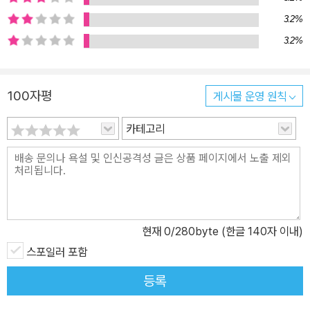
3.2%
3.2%
100자평
게시물 운영 원칙
카테고리
현재
0
/280byte (한글 140자 이내)
스포일러 포함
등록