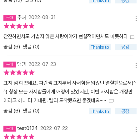
추녀
2022-08-31
메뉴
잔잔하면서도 가볍지 않은 사랑이야기 현실적이면서도 따뜻하다
공감 (
6
)
댓글 (0)
댐댐
2022-07-23
메뉴
표지 넘 예쁘네요. 파란색 표지부터 사서함을 읽었던 열혈팬으로서(^
^) 항상 모든 사서함들에게 애정이 있었지만, 이번 사서함은 개정판
이라고 하니 더 기대됨. 빨리 도착했으면 좋겠네요~~
공감 (
6
)
댓글 (0)
test0124
2022-07-22
메뉴