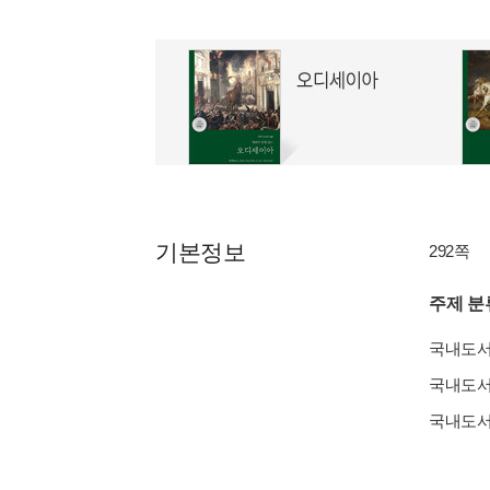
기본정보
292쪽
주제 분
국내도
국내도
국내도