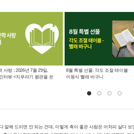
사랑 : 2026년 7월 29일,
8월 특별 선물. 각도 조절 테이블 ·
인터뷰 <지푸라기 왕관을 쓴
이동식 빨래 바구니
 다 말해 드리면 안 되는 건데, 이렇게 촉이 좋은 사람은 어차피 살다 