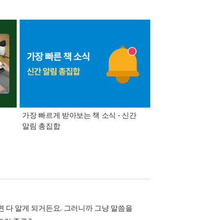
가장 빠르게 받아보는 책 소식 - 신간
경기컬처패스 1만원 
알림 총집합
보면 다 알게 되거든요. 그러니까 그냥 말씀을