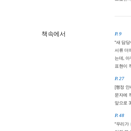
책속에서
P. 9
“새 담당
서류 더
는데, 
표현이 적
P. 27
[행정 
문자에 
앞으로 3
P. 48
“우리가 