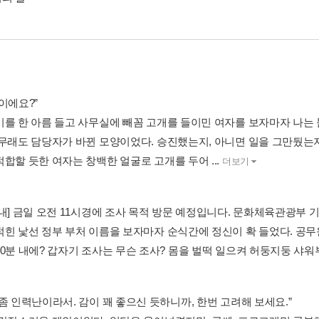
이에요?”
미를 한 아름 들고 사무실에 빼꼼 고개를 들이민 여자를 보자마자 나는 
아무래도 담당자가 바뀐 모양이었다. 승진했는지, 아니면 일을 그만뒀는
합할 듯한 여자는 창백한 얼굴로 고개를 두어 ...
더보기
안내] 금일 오전 11시경에 조사 목적 방문 예정입니다. 문화체육관광부 
적힌 낯선 정부 부처 이름을 보자마자 순식간에 정신이 확 들었다. 공무
0분 내에? 갑자기 조사는 무슨 조사? 몸을 벌떡 일으켜 허둥지둥 샤워부터
좀 인력난이라서. 감이 꽤 좋으신 듯하니까, 한번 고려해 보세요.”