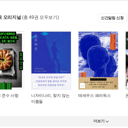
옥 오리지널
(총 49권 모두보기)
신간알림 신청
 준수 사항
니자이나리, 찾지 않는
테세우스 패러독스
이름들
더보기