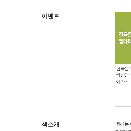
이벤트
한국문학 
박상영 
여자>
책소개
“원래는