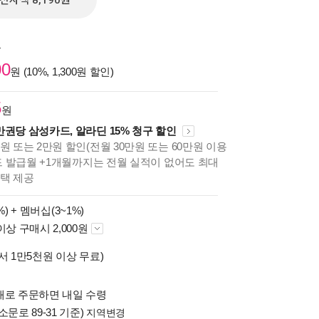
전자책 8,190원
원
00
원 (10%, 1,300원 할인)
5
원
만권당 삼성카드, 알라딘 15% 청구 할인
원 또는 2만원 할인(전월 30만원 또는 60만원 이용
카드 발급월 +1개월까지는 전월 실적이 없어도 최대
혜택 제공
%) +
멤버십(3~1%)
이상 구매시 2,000원
서 1만5천원 이상 무료)
배로 주문하면 내일 수령
소문로 89-31 기준)
지역변경