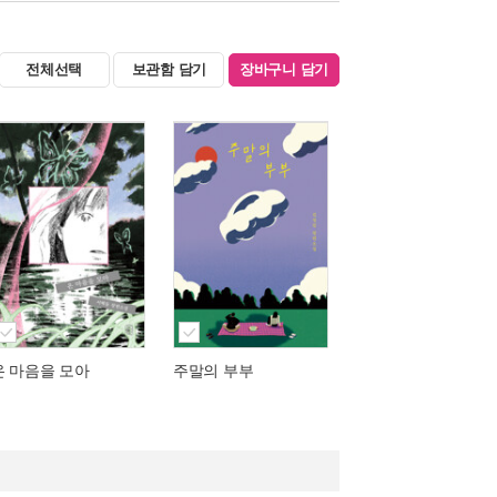
전체선택
보관함 담기
장바구니 담기
온 마음을 모아
주말의 부부