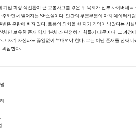
대 기업 회장 석진환이 큰 교통사고를 겪은 뒤 육체가 전부 사이버네틱
마주하면서 벌어지는 SF소설이다. 인간의 부분부분이 마치 데이터처럼
주변은 혼란에 빠져 있다. 로봇의 외형을 한 자가 기억이 남았다는 사실
 신체만 보유한 존재 역시 ‘본체’라 단정하기 힘들기 때문이다. 그 과
하고 자기 자신과도 끊임없이 부대껴야 한다. 그는 어떤 존재를 진짜 나
 의심한다.
티넘
모리
그
설