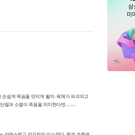
 손쉽게 목숨을 던지게 될까. 육체가 파괴되고
든 단절과 소멸이 죽음을 의미한다면…….
없는 자연스럽고 인간적인 미소였다. 원격 조종은