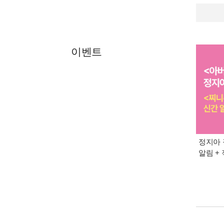
이벤트
정지아 
알림 +