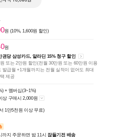
전자책 10,080원
원
00
원 (10%, 1,600원 할인)
40
원
만권당 삼성카드, 알라딘 15% 청구 할인
원 또는 2만원 할인(전월 30만원 또는 60만원 이용
카드 발급월 +1개월까지는 전월 실적이 없어도 최대
혜택 제공
%) +
멤버십(3~1%)
이상 구매시 2,000원
서 1만5천원 이상 무료)
송
시까지 주문하면 밤 11시
잠들기전 배송