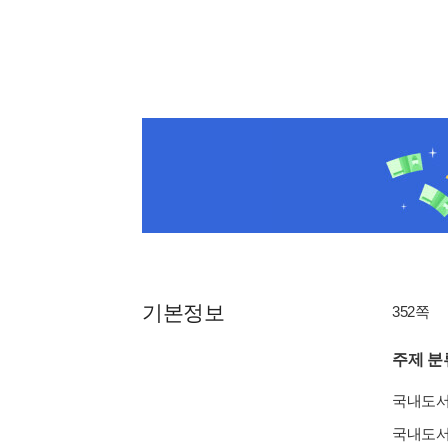
기본정보
352쪽
주제 분
국내도
국내도