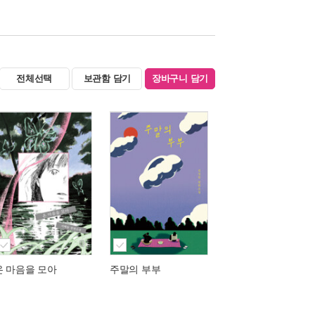
전체선택
보관함 담기
장바구니 담기
온 마음을 모아
주말의 부부