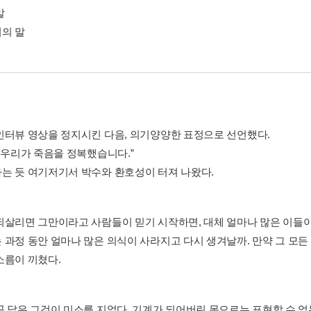
말
의 말
인터뷰 영상을 정지시킨 다음, 의기양양한 표정으로 선언했다.
. 우리가 죽음을 정복했습니다.”
는 듯 여기저기서 박수와 환호성이 터져 나왔다.
되살리면 그만이라고 사람들이 믿기 시작하면, 대체 얼마나 많은 이들이
 과정 동안 얼마나 많은 의식이 사라지고 다시 생겨날까. 만약 그 모
소름이 끼쳤다.
꼭 닮은 그것이 미소를 지었다. 기계가 되어버린 몸으로는 표현할 수 