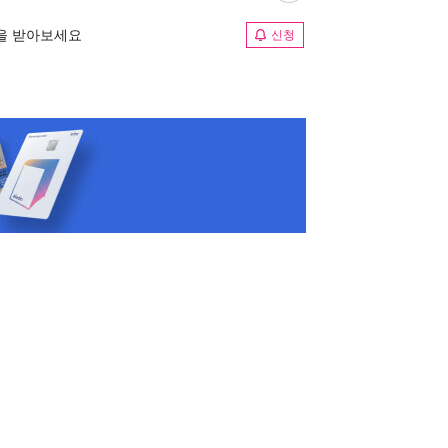
림을 받아보세요
신청