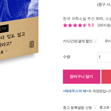
(중구 서
한국 과학소설 주간 30위
, 소
9.3
100자평(
카드/간편결제 할인
무이
수량
장바구니 담기
<
테세우스의 배
>의 개정판입니
중고로
중고 등록알림 신청