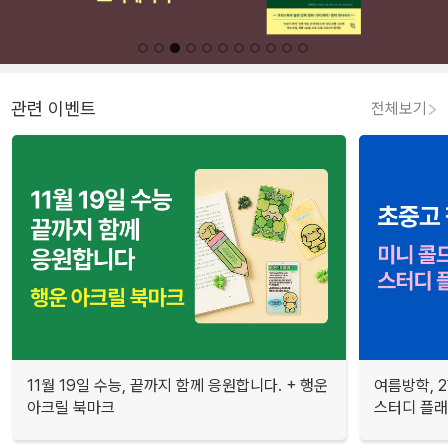
관련 이벤트
전체보기
11월 19일 수능, 끝까지 함께 응원합니다. + 행운
여름방학, 
아크릴 북마크
스터디 플