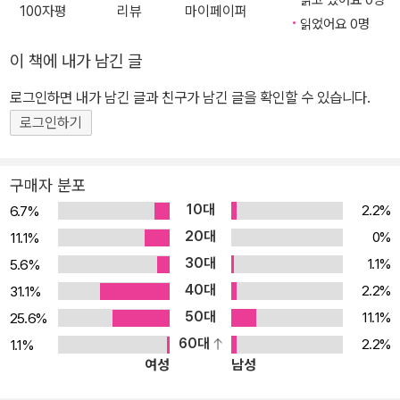
읽고 있어요 0명
100자평
리뷰
마이페이퍼
읽었어요 0명
이 책에 내가 남긴 글
로그인하면 내가 남긴 글과 친구가 남긴 글을 확인할 수 있습니다.
로그인하기
구매자 분포
10대
2.2%
6.7%
20대
0%
11.1%
30대
1.1%
5.6%
40대
2.2%
31.1%
50대
11.1%
25.6%
60대
2.2%
1.1%
여성
남성