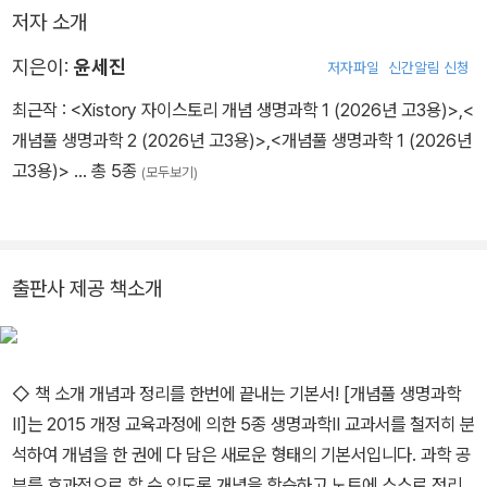
저자 소개
지은이:
윤세진
저자파일
신간알림 신청
최근작 :
<Xistory 자이스토리 개념 생명과학 1 (2026년 고3용)>
,
<
개념풀 생명과학 2 (2026년 고3용)>
,
<개념풀 생명과학 1 (2026년
고3용)>
… 총 5종
(모두보기)
출판사 제공 책소개
◇ 책 소개 개념과 정리를 한번에 끝내는 기본서! [개념풀 생명과학
Ⅱ]는 2015 개정 교육과정에 의한 5종 생명과학Ⅱ 교과서를 철저히 분
석하여 개념을 한 권에 다 담은 새로운 형태의 기본서입니다. 과학 공
부를 효과적으로 할 수 있도록 개념을 학습하고 노트에 스스로 정리