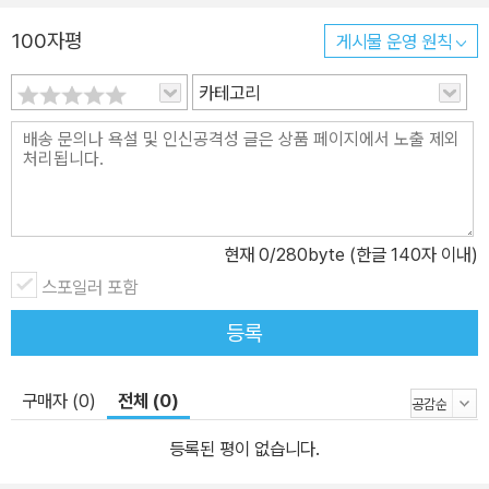
100자평
게시물 운영 원칙
카테고리
현재
0
/280byte (한글 140자 이내)
스포일러 포함
등록
구매자 (0)
전체 (0)
등록된 평이 없습니다.