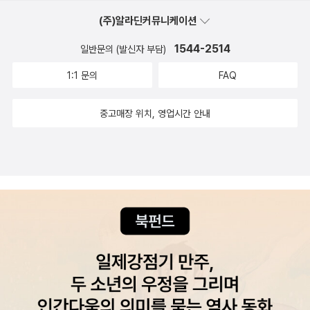
(주)알라딘커뮤니케이션
1544-2514
일반문의 (발신자 부담)
1:1 문의
FAQ
중고매장 위치, 영업시간 안내