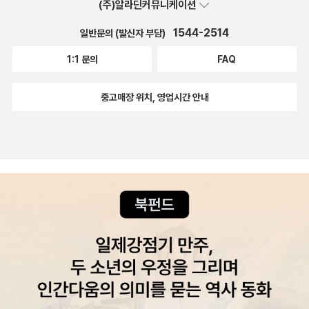
(주)알라딘커뮤니케이션
1544-2514
일반문의 (발신자 부담)
1:1 문의
FAQ
중고매장 위치, 영업시간 안내