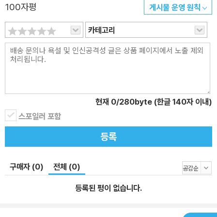
100자평
게시물 운영 원칙
카테고리
현재
0
/280byte (한글 140자 이내)
스포일러 포함
등록
구매자 (0)
전체 (0)
등록된 평이 없습니다.