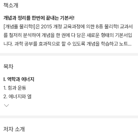
책소개
개념과 정리를 한번에 끝내는 기본서!
[개념풀 물리학Ⅰ]은 2015 개정 교육과정에 의한 8종 물리학Ⅰ 교과서
를 철저히 분석하여 개념을 한 권에 다 담은 새로운 형태의 기본서입
니다. 과학 공부를 효과적으로 할 수 있도록 개념을 학습하고 노트에
스스로 정리하는 사과탐 기억학습법을 최초로 구현하였습니다. 쉽게
풀어 이해가 잘되는 ‘개념책’과 학생 스스로 정리해 보는 개념책 1:1
목차
맞춤 구성의 ‘정리노트’로 개념과 정리를 한번에 끝낼 수 있습니다.
Ⅰ. 역학과 에너지
1. 힘과 운동
2. 에너지와 열
저자 소개