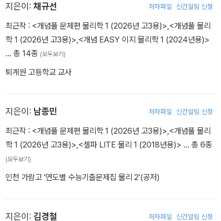
지은이:
채규선
저자파일
신간알림 신청
최근작 :
<개념풀 문제편 물리학 1 (2026년 고3용)>
,
<개념풀 물리
학 1 (2026년 고3용)>
,
<개념 EASY 이지 물리학 1 (2024년용)>
… 총 14종
(모두보기)
퇴계원 고등학교 교사
지은이:
남종민
저자파일
신간알림 신청
최근작 :
<개념풀 문제편 물리학 1 (2026년 고3용)>
,
<개념풀 물리
학 1 (2026년 고3용)>
,
<셀파 LITE 물리 1 (2018년용)>
… 총 6종
(모두보기)
인천 가람고 '연도별 수능기출문제집 물리 2'(공저)
지은이:
김경철
저자파일
신간알림 신청