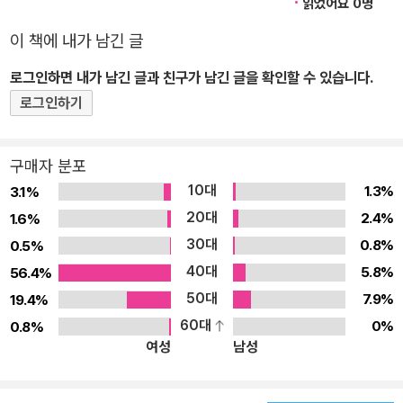
읽었어요 0명
절하고 자세한 ‘자료 분석’과 ‘선택지 분석’
이 책에 내가 남긴 글
로그인하면 내가 남긴 글과 친구가 남긴 글을 확인할 수 있습니다.
로그인하기
구매자 분포
10대
1.3%
3.1%
20대
2.4%
1.6%
30대
0.8%
0.5%
40대
5.8%
56.4%
50대
7.9%
19.4%
60대
0%
0.8%
여성
남성