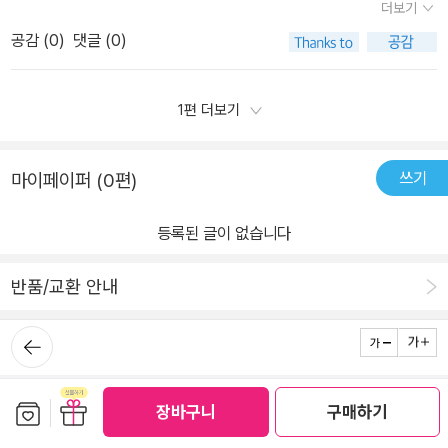
아하는 일을 즐기며 살아가는 두 소녀에게서소설 속 M3가 궁금해 했
더보기
전과 그 위력등 그리 멀지 않은 우리가 지금 처한 상황과 너무나 비슷
다.반짝반짝 빛나는 표지 디자인도 개성이 강해, 오래 눈길을 사로잡
수가 내가 정의한 행복의 개념을 듣고 흐뭇해하며 이런 말을 했습니
던 행복에 대해 연결지을 수 있었다.주변 상황이 어떻든 행복은 있다.
하다는 생각을 하게 되면서 많은 생각이 드네요. 화성과 지구 두 세계
공감 (
0
)
댓글 (0)
습니다.이 일러스트는 결말을 담고 있지요.또한 이 책은 번역도 매우
다. 세상에는 두 종류의 유토피아가 있는데 자유가 없는 행복을 누리
스스로가 하기에 달렸다.고리타분한 이야기겠지만..모든게 통제되는
가 교차하면서 펼쳐지는 이야기 지금 우리가 향하고 있는 미래의 모
마음에 듭니다.한글로 적은 듯 눈에 거슬리는 글귀도 없고, 오자도 찾
는 곳과 행복이 없는 자유를 누리는 곳으로 300년 전 러시아 작가가
듯 보이는 소설속의 소설을 보며떠오른 영화가 있다.#이퀄리브리엄
습은 어떨지 상상해 보게 되네요.'우리학교출판사로부터 제공받은 도
지 못했습니다.2055년.세계는 더 이상 사람이 살 수 없는 환경이 되
쓴 '우리들'이란 소설에 나오는 내용으로 어떤 쪽을 선택하겠냐고 아
1편 더보기
과 #월E둘다 인상이 강하게 남아 쉽게 잊히지 않는 영화였는데,이 책
서를 읽고 작성되었습니다'
고, 외계 행성으로의 이주만이 답이 되었습니다. 사람들은 너나 없이
이들에게 물어봅니다. 난 은 교수를 자주 찾아가 엉뚱한 질문을 하고
을 읽으면서 닮은 부분이 생각났다.통제된 세계관, 그 속에서 남과 다
극도로 절약하며 외계로의 이주비를 마련하려 합니다.2259년.화성
엉뚱한 답을 합니다. 그런 내가 특이하다고 주위에서 말하지만 그런
른 한사람.황폐한 세상에 존재한 새싹 하나의 생명력.그러면서 끝에
쓰기
마이페이퍼 (0편)
에는 인류의 식민지가 건설되고, 완벽한 평등이 실현되었습니다. 태
대로 만족하며 지내는데 어느 날 은 교수가 죽었다고 합니다.M3가
느낀 점은 '있을 때 잘 하자는 것.'지구에게도, 아이에게도, 나에게도!​
어나자 마자 대뇌에 나노 칩을 삽입해 한 살에 말을 하고, 세 살에 혼
말한 것처럼 행복은 무엇일까요? 자유가 없는 행복을 누리는 곳과 행
등록된 글이 없습니다
자 글을 읽고, 다섯 살에는 특기를 살려 전공 분야를 결정합니다.이 책
복이 없는 자유를 누리는 곳이 있다면 어느 쪽을 선택할 건가요? 멍
에는 이렇게 두 개의 다른 시공간이 존재합니다.전혀 다른 세계에서
췬의 필통에 새겨진 문구의 의미는 무엇이며 은 교수는 왜 죽었을까
반품/교환 안내
전혀 다른 두 소녀의 이야기가 진행되는데, 암울한 환경과 불안한 느
요. 산샤와 M3에게 어떤 일이 벌어질지, <마지막 한 사람>을 통해
낌은 묘하게도 비슷합니다. 깜짝 놀랄 결말을 읽고 나면, 앞의 에피소
확인하세요.<마지막 한 사람>에 나오는 과학기술은 전혀 생소하지
뒤로가
기
드가 많은 복선을 담고 있음을 알 수 있습니다.심지어 제목마저. 이 책
않습니다. 주석에 달린 저자의 설명을 보면 이미 개발되었고 진행 중
은 탄탄한 과학적 지식을 바탕으로 쓰여진 글은 아닙니다. 그저 천재
인 것들입니다.이것을 바탕으로 가능한 미래를 선보이며 미래의 폐허
로그인
전체 메뉴
회사 소개
출판사 안내
PC 버전
보관함담기
선물하기
장바구니
구매하기
적인 과학자가 사람과 닮은 인조인간을 뚝딱 만들어내고, 사람의 의
가 된 지구와 더 미래의 혼돈에 빠진 화성의 모습을 보여줍니다. 처음
식을 업로드하며, 의식은 머신 러닝으로 발전하여 새로운 존재가 되
엔 주인공 산샤가 쓴 소설에서 미래의 모습을 보여주는 거라 생각했