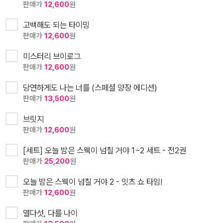
판매가
12,600
원
고백해도 되는 타이밍
판매가
12,600
원
미스터리 브이로그
판매가
12,600
원
당연하게도 나는 너를 (스페셜 양장 에디션)
판매가
13,500
원
브릿지
판매가
12,600
원
[세트] 오늘 밤은 스웩이 넘칠 거야 1~2 세트 - 전2권
판매가
25,200
원
오늘 밤은 스웩이 넘칠 거야 2 - 잇츠 쇼 타임!
판매가
12,600
원
열다섯, 다를 나이