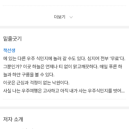
더보기
밑줄긋기
책선생
에 있는 다른 우주 식민지에 놀러 갈 수도 있다. 심지어 전부 ‘무료‘다.
그뿐인가? 이곳 하늘은 언제나 티 없이 맑고깨끗하다. 매일 푸른 하
늘과 하얀 구름을 볼 수 있다.
이곳은 근심과 걱정이 없는 낙원이다.
사실 나는 우주여행은 고사하고 아직 내가 사는 우주식민지를 벗어나
본 적도 없다. 가끔 삶이 무료하다고 느끼긴 하지만 대체로 만족스럽
다. 특히 전염병이 창궐했던수백 년 전 세상을 떠올리면 다행이라는
생각도 든다. 그때는 어떤 이의 재채기가 다른 누구를 죽이기도 했다
저자 소개
고 하니까.