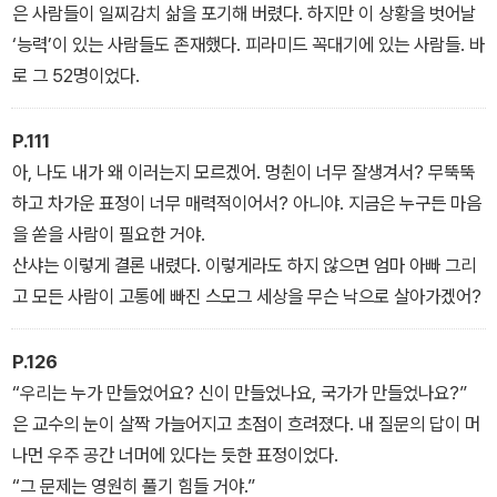
은 사람들이 일찌감치 삶을 포기해 버렸다. 하지만 이 상황을 벗어날
‘능력’이 있는 사람들도 존재했다. 피라미드 꼭대기에 있는 사람들. 바
로 그 52명이었다.
P.111
아, 나도 내가 왜 이러는지 모르겠어. 멍췬이 너무 잘생겨서? 무뚝뚝
하고 차가운 표정이 너무 매력적이어서? 아니야. 지금은 누구든 마음
을 쏟을 사람이 필요한 거야.
산샤는 이렇게 결론 내렸다. 이렇게라도 하지 않으면 엄마 아빠 그리
고 모든 사람이 고통에 빠진 스모그 세상을 무슨 낙으로 살아가겠어?
P.126
“우리는 누가 만들었어요? 신이 만들었나요, 국가가 만들었나요?”
은 교수의 눈이 살짝 가늘어지고 초점이 흐려졌다. 내 질문의 답이 머
나먼 우주 공간 너머에 있다는 듯한 표정이었다.
“그 문제는 영원히 풀기 힘들 거야.”