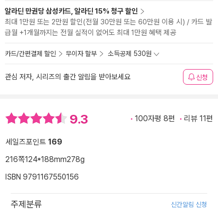
알라딘 만권당 삼성카드, 알라딘 15% 청구 할인
최대 1만원 또는 2만원 할인(전월 30만원 또는 60만원 이용 시) / 카드 발
급월 +1개월까지는 전월 실적이 없어도 최대 1만원 혜택 제공
카드/간편결제 할인
무이자 할부
소득공제 530원
관심 저자, 시리즈의 출간 알림을 받아보세요
신청
9.3
100자평 8편
리뷰 11편
세일즈포인트
169
216쪽
124*188mm
278g
ISBN 9791167550156
주제분류
신간알림 신청