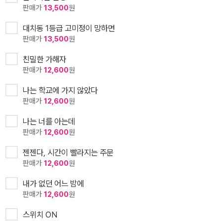
판매가
13,500
원
대치동 1등급 고미정이 망하면
판매가
13,500
원
친밀한 가해자
판매가
12,600
원
나는 학교에 가지 않았다
판매가
12,600
원
나는 너를 아는데
판매가
12,600
원
젠젠다, 시간이 빨라지는 주문
판매가
12,600
원
내가 없던 어느 밤에
판매가
12,600
원
스위치 ON