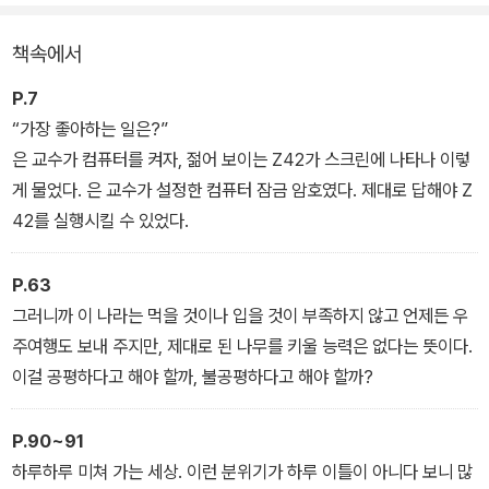
과 진실이 두 사람 앞에 모습을 드러내기 시작한다.
책속에서
P.7
“가장 좋아하는 일은?”
은 교수가 컴퓨터를 켜자, 젊어 보이는 Z42가 스크린에 나타나 이렇
게 물었다. 은 교수가 설정한 컴퓨터 잠금 암호였다. 제대로 답해야 Z
42를 실행시킬 수 있었다.
P.63
그러니까 이 나라는 먹을 것이나 입을 것이 부족하지 않고 언제든 우
주여행도 보내 주지만, 제대로 된 나무를 키울 능력은 없다는 뜻이다.
이걸 공평하다고 해야 할까, 불공평하다고 해야 할까?
P.90~91
하루하루 미쳐 가는 세상. 이런 분위기가 하루 이틀이 아니다 보니 많