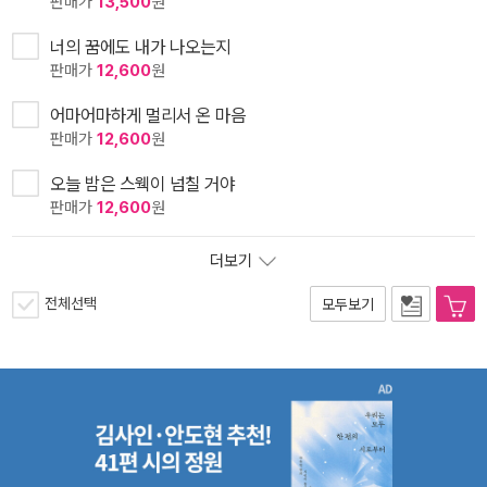
판매가
13,500
원
너의 꿈에도 내가 나오는지
판매가
12,600
원
어마어마하게 멀리서 온 마음
판매가
12,600
원
오늘 밤은 스웩이 넘칠 거야
판매가
12,600
원
더보기
전체선택
모두보기