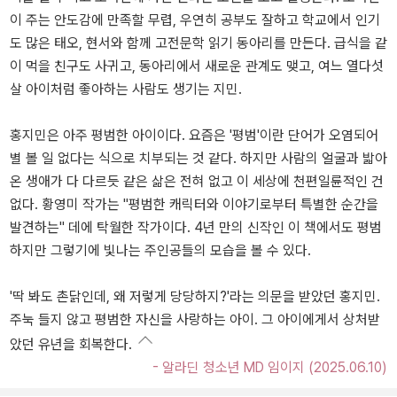
이 주는 안도감에 만족할 무렵, 우연히 공부도 잘하고 학교에서 인기
도 많은 태오, 현서와 함께 고전문학 읽기 동아리를 만든다. 급식을 같
이 먹을 친구도 사귀고, 동아리에서 새로운 관계도 맺고, 여느 열다섯
살 아이처럼 좋아하는 사람도 생기는 지민.
홍지민은 아주 평범한 아이이다. 요즘은 '평범'이란 단어가 오염되어
별 볼 일 없다는 식으로 치부되는 것 같다. 하지만 사람의 얼굴과 밟아
온 생애가 다 다르듯 같은 삶은 전혀 없고 이 세상에 천편일륜적인 건
없다. 황영미 작가는 "평범한 캐릭터와 이야기로부터 특별한 순간을
발견하는" 데에 탁월한 작가이다. 4년 만의 신작인 이 책에서도 평범
하지만 그렇기에 빛나는 주인공들의 모습을 볼 수 있다.
'딱 봐도 촌닭인데, 왜 저렇게 당당하지?'라는 의문을 받았던 홍지민.
주눅 들지 않고 평범한 자신을 사랑하는 아이. 그 아이에게서 상처받
았던 유년을 회복한다.
- 알라딘 청소년 MD 임이지 (2025.06.10)