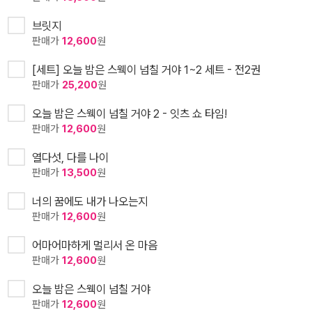
브릿지
판매가
12,600
원
[세트] 오늘 밤은 스웩이 넘칠 거야 1~2 세트 - 전2권
판매가
25,200
원
오늘 밤은 스웩이 넘칠 거야 2 - 잇츠 쇼 타임!
판매가
12,600
원
열다섯, 다를 나이
판매가
13,500
원
너의 꿈에도 내가 나오는지
판매가
12,600
원
어마어마하게 멀리서 온 마음
판매가
12,600
원
오늘 밤은 스웩이 넘칠 거야
판매가
12,600
원