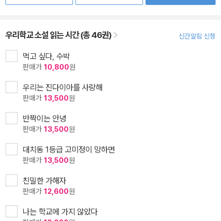
우리학교 소설 읽는 시간 (총 46권)
신간알림 신청
먹고 싶다, 수박
판매가
10,800
원
우리는 진다이아를 사랑해
판매가
13,500
원
반짝이는 안녕
판매가
13,500
원
대치동 1등급 고미정이 망하면
판매가
13,500
원
친밀한 가해자
판매가
12,600
원
나는 학교에 가지 않았다