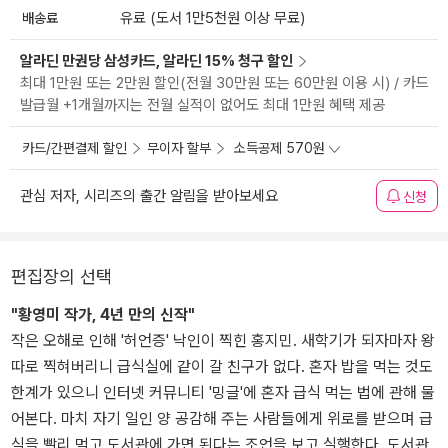
배송료
유료 (도서 1만5천원 이상 무료)
알라딘 만권당 삼성카드, 알라딘 15% 청구 할인
최대 1만원 또는 2만원 할인(전월 30만원 또는 60만원 이용 시) / 카드
발급월 +1개월까지는 전월 실적이 없어도 최대 1만원 혜택 제공
카드/간편결제 할인
무이자 할부
소득공제 570원
관심 저자, 시리즈의 출간 알림을 받아보세요
신청
편집장의 선택
"황영미 작가, 4년 만의 신작"
작은 오해로 인해 '허언증' 낙인이 찍힌 홍지민. 새학기가 되자마자 왕
따로 찍혀버리니 급식실에 같이 갈 친구가 없다. 혼자 밥을 먹는 것도
한계가 있으니 인터넷 커뮤니티 '밍글'에 혼자 급식 먹는 법에 관해 물
어본다. 마치 자기 일인 양 공감해 주는 사람들에게 위로를 받으며 급
식을 빨리 먹고 도서관에 가면 된다는 조언을 보고 실행한다. 도서관