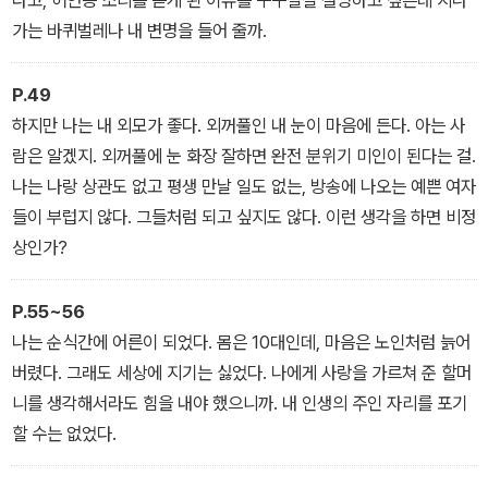
듯 찬란한 이야기.
가는 바퀴벌레나 내 변명을 들어 줄까.
P.49
하지만 나는 내 외모가 좋다. 외꺼풀인 내 눈이 마음에 든다. 아는 사
람은 알겠지. 외꺼풀에 눈 화장 잘하면 완전 분위기 미인이 된다는 걸.
나는 나랑 상관도 없고 평생 만날 일도 없는, 방송에 나오는 예쁜 여자
들이 부럽지 않다. 그들처럼 되고 싶지도 않다. 이런 생각을 하면 비정
상인가?
P.55~56
나는 순식간에 어른이 되었다. 몸은 10대인데, 마음은 노인처럼 늙어
버렸다. 그래도 세상에 지기는 싫었다. 나에게 사랑을 가르쳐 준 할머
니를 생각해서라도 힘을 내야 했으니까. 내 인생의 주인 자리를 포기
할 수는 없었다.