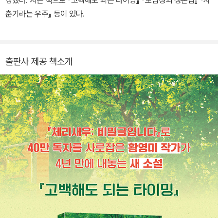
상했다. 지은 책으로 『고백해도 되는 타이밍』 『모범생의 생존법』 『사
춘기라는 우주』 등이 있다.
출판사 제공 책소개