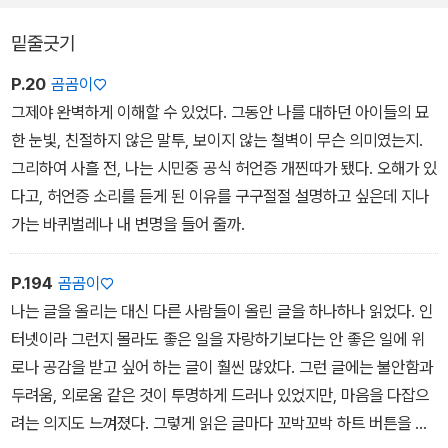
밑줄긋기
P.20
곰곰이♡
그제야 완벽하게 이해할 수 있었다. 그동안 나를 대하던 아이들의 묘
한 눈빛, 친절하지 않은 말투, 보이지 않는 철벽이 무슨 의미였는지.
그리하여 사흘 전, 나는 시민중 공식 허언증 개찐따가 됐다. 오해가 있
다고, 허언증 소리를 듣게 된 이유를 구구절절 설명하고 싶은데 지나
가는 바퀴벌레나 내 변명을 들어 줄까.
P.194
곰곰이♡
나는 글을 올리는 대신 다른 사람들이 올린 글을 하나하나 읽었다. 인
터넷이라 그런지 몰라도 좋은 일을 자랑하기보다는 안 좋은 일에 위
로나 공감을 받고 싶어 하는 글이 훨씬 많았다. 그런 글에는 불안함과
두려움, 외로움 같은 것이 투명하게 드러나 있었지만, 마음을 다잡으
려는 의지도 느껴졌다. 그렇게 읽은 글마다 꼬박꼬박 하트 버튼을 눌