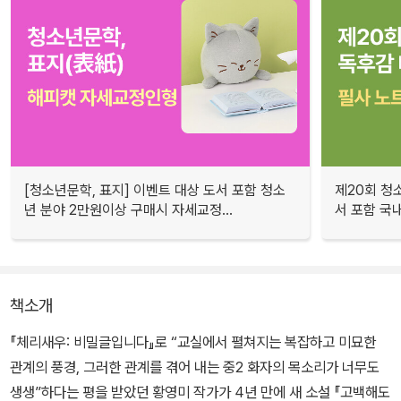
[청소년문학, 표지] 이벤트 대상 도서 포함 청소
제20회 청
년 분야 2만원이상 구매시 자세교정...
서 포함 국내
책소개
『체리새우: 비밀글입니다』로 “교실에서 펼쳐지는 복잡하고 미묘한
관계의 풍경, 그러한 관계를 겪어 내는 중2 화자의 목소리가 너무도
생생”하다는 평을 받았던 황영미 작가가 4년 만에 새 소설 『고백해도