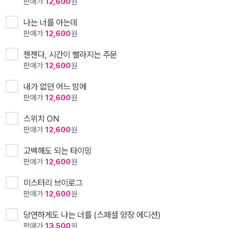
판매가
12,600
원
나는 너를 아는데
판매가
12,600
원
젠젠다, 시간이 빨라지는 주문
판매가
12,600
원
내가 없던 어느 밤에
판매가
12,600
원
스위치 ON
판매가
12,600
원
고백해도 되는 타이밍
판매가
12,600
원
미스터리 브이로그
판매가
12,600
원
당연하게도 나는 너를 (스페셜 양장 에디션)
판매가
13,500
원