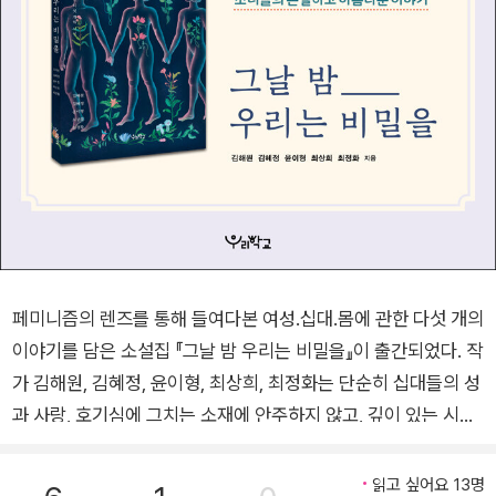
페미니즘의 렌즈를 통해 들여다본 여성.십대.몸에 관한 다섯 개의
이야기를 담은 소설집 『그날 밤 우리는 비밀을』이 출간되었다. 작
가 김해원, 김혜정, 윤이형, 최상희, 최정화는 단순히 십대들의 성
과 사랑, 호기심에 그치는 소재에 안주하지 않고, 깊이 있는 시선
으로 그간 무심히 지나쳐온 일상 곳곳의 풍경과 웅크린 내면의 못
다 한 이야기를 섬세하게 펼쳐 보인다. 작가 각자의 개성과 매력
읽고 싶어요 13명