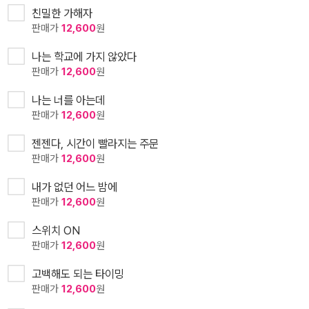
친밀한 가해자
판매가
12,600
원
나는 학교에 가지 않았다
판매가
12,600
원
나는 너를 아는데
판매가
12,600
원
젠젠다, 시간이 빨라지는 주문
판매가
12,600
원
내가 없던 어느 밤에
판매가
12,600
원
스위치 ON
판매가
12,600
원
고백해도 되는 타이밍
판매가
12,600
원