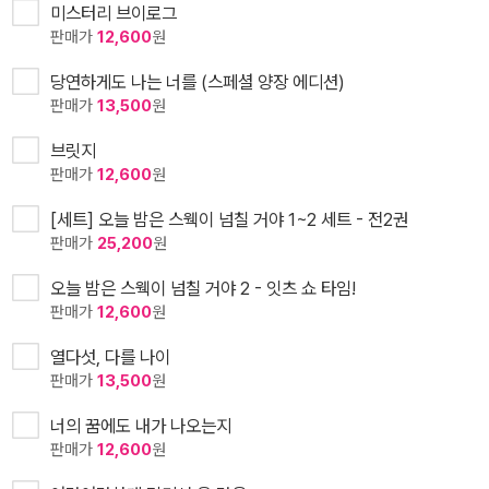
미스터리 브이로그
판매가
12,600
원
당연하게도 나는 너를 (스페셜 양장 에디션)
판매가
13,500
원
브릿지
판매가
12,600
원
[세트] 오늘 밤은 스웩이 넘칠 거야 1~2 세트 - 전2권
판매가
25,200
원
오늘 밤은 스웩이 넘칠 거야 2 - 잇츠 쇼 타임!
판매가
12,600
원
열다섯, 다를 나이
판매가
13,500
원
너의 꿈에도 내가 나오는지
판매가
12,600
원