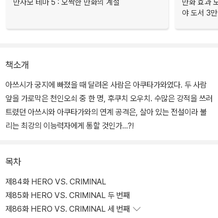
만사모 테마 5 : 오싹한 만화의 계절
만화 효과 모
야 도서 3만
책소개
아쓰시가 궁지에 빠졌을 때 달려온 사람은 아쿠타가와였다. 두 사람
앞을 가로막은 천인오쇠 중 한 명, 후쿠치 오우치. 수많은 강적을 쓰러
트렸던 아쓰시와 아쿠타가와의 연계 공격은, 살아 있는 전설이라 불
리는 최강의 이능력자에게 통할 것인가…?!
목차
제84화 HERO VS. CRIMINAL
제85화 HERO VS. CRIMINAL 두 번째
제86화 HERO VS. CRIMINAL 세 번째