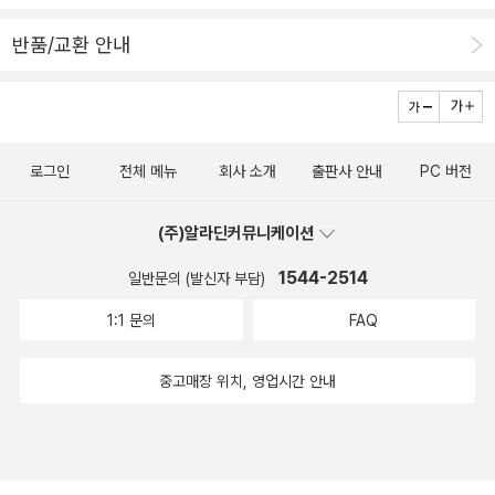
반품/교환 안내
로그인
전체 메뉴
회사 소개
출판사 안내
PC 버전
(주)알라딘커뮤니케이션
1544-2514
일반문의 (발신자 부담)
1:1 문의
FAQ
중고매장 위치, 영업시간 안내