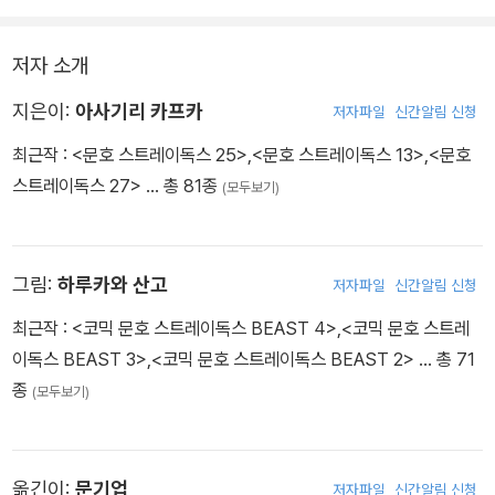
저자 소개
지은이:
아사기리 카프카
저자파일
신간알림 신청
최근작 :
<문호 스트레이독스 25>
,
<문호 스트레이독스 13>
,
<문호
스트레이독스 27>
… 총 81종
(모두보기)
그림:
하루카와 산고
저자파일
신간알림 신청
최근작 :
<코믹 문호 스트레이독스 BEAST 4>
,
<코믹 문호 스트레
이독스 BEAST 3>
,
<코믹 문호 스트레이독스 BEAST 2>
… 총 71
종
(모두보기)
옮긴이:
문기업
저자파일
신간알림 신청