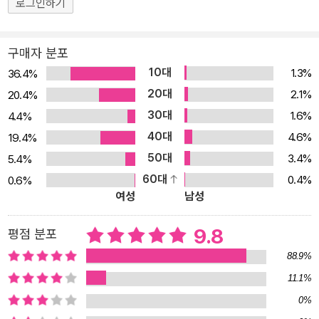
로그인하기
구매자 분포
10대
1.3%
36.4%
20대
2.1%
20.4%
30대
1.6%
4.4%
40대
4.6%
19.4%
50대
3.4%
5.4%
60대
0.4%
0.6%
여성
남성
9.8
평점 분포
88.9%
11.1%
0%