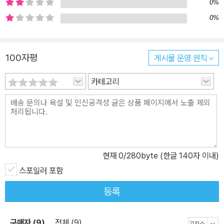
0%
0%
100자평
게시물 운영 원칙
카테고리
현재
0
/280byte (한글 140자 이내)
스포일러 포함
등록
구매자 (9)
전체 (9)