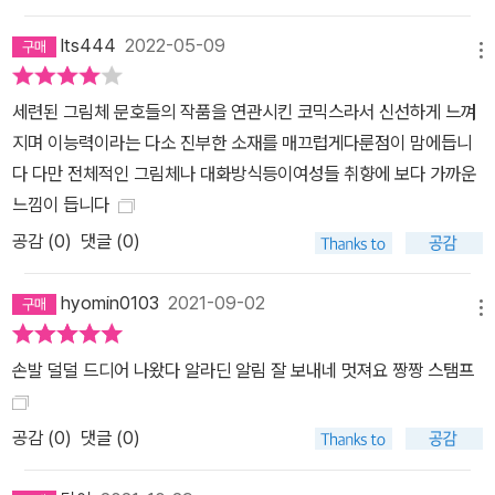
lts444
2022-05-09
메뉴
세련된 그림체 문호들의 작품을 연관시킨 코믹스라서 신선하게 느껴
지며 이능력이라는 다소 진부한 소재를 매끄럽게다룬점이 맘에듭니
다 다만 전체적인 그림체나 대화방식등이여성들 취향에 보다 가까운
느낌이 듭니다
공감 (
0
)
댓글 (0)
hyomin0103
2021-09-02
메뉴
손발 덜덜 드디어 나왔다 알라딘 알림 잘 보내네 멋져요 짱짱 스탬프
공감 (
0
)
댓글 (0)