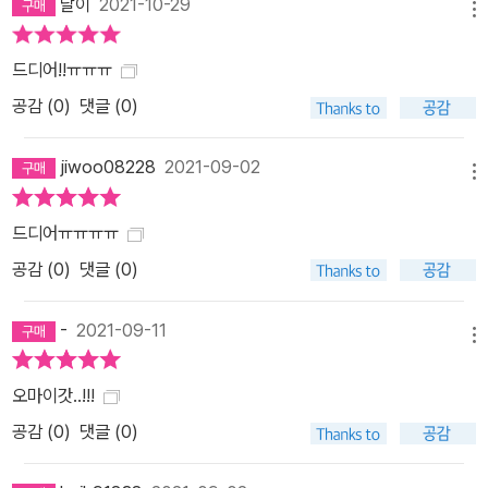
달이
2021-10-29
메뉴
드디어!!ㅠㅠㅠ
공감 (
0
)
댓글 (0)
jiwoo08228
2021-09-02
메뉴
드디어ㅠㅠㅠㅠ
공감 (
0
)
댓글 (0)
-
2021-09-11
메뉴
오마이갓..!!!
공감 (
0
)
댓글 (0)