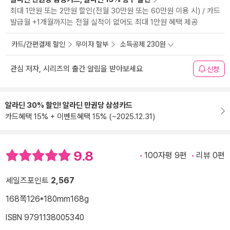
최대 1만원 또는 2만원 할인(전월 30만원 또는 60만원 이용 시) / 카드
발급월 +1개월까지는 전월 실적이 없어도 최대 1만원 혜택 제공
카드/간편결제 할인
무이자 할부
소득공제 230원
관심 저자, 시리즈의 출간 알림을 받아보세요
신청
알라딘 30% 할인! 알라딘 만권당 삼성카드
카드혜택 15% + 이벤트혜택 15% (~2025.12.31)
9.8
100자평 9편
리뷰 0편
세일즈포인트
2,567
168쪽
126*180mm
168g
ISBN 9791138005340