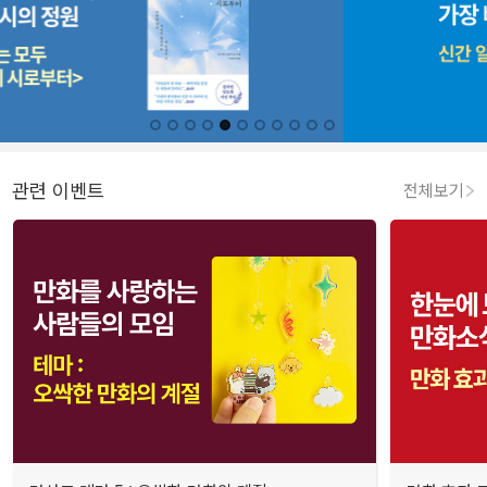
관련 이벤트
전체보기