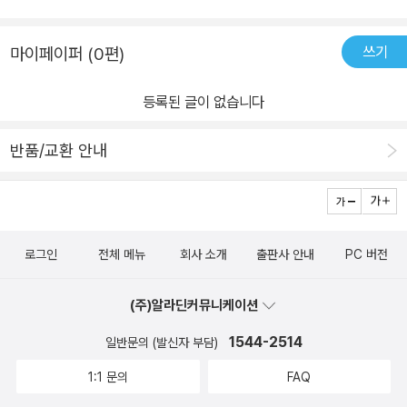
쓰기
마이페이퍼 (0편)
등록된 글이 없습니다
반품/교환 안내
로그인
전체 메뉴
회사 소개
출판사 안내
PC 버전
(주)알라딘커뮤니케이션
1544-2514
일반문의 (발신자 부담)
1:1 문의
FAQ