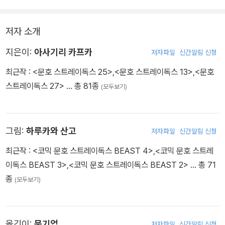
저자 소개
지은이:
아사기리 카프카
저자파일
신간알림 신청
최근작 :
<문호 스트레이독스 25>
,
<문호 스트레이독스 13>
,
<문호
스트레이독스 27>
… 총 81종
(모두보기)
그림:
하루카와 산고
저자파일
신간알림 신청
최근작 :
<코믹 문호 스트레이독스 BEAST 4>
,
<코믹 문호 스트레
이독스 BEAST 3>
,
<코믹 문호 스트레이독스 BEAST 2>
… 총 71
종
(모두보기)
옮긴이:
문기업
저자파일
신간알림 신청