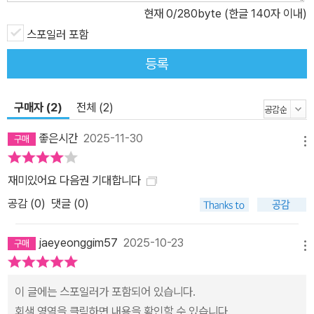
현재
0
/280byte (한글 140자 이내)
스포일러 포함
등록
구매자 (2)
전체 (2)
좋은시간
2025-11-30
메뉴
재미있어요 다음권 기대합니다
공감 (
0
)
댓글 (0)
jaeyeonggim57
2025-10-23
메뉴
이 글에는 스포일러가 포함되어 있습니다.
회색 영역을 클릭하면 내용을 확인할 수 있습니다.