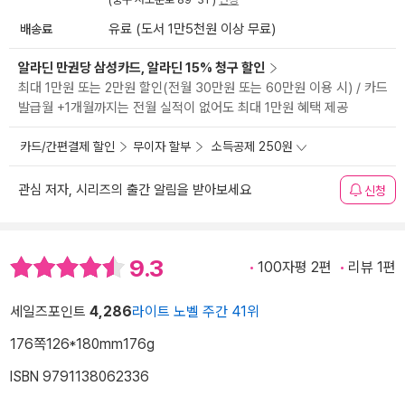
배송료
유료 (도서 1만5천원 이상 무료)
알라딘 만권당 삼성카드, 알라딘 15% 청구 할인
최대 1만원 또는 2만원 할인(전월 30만원 또는 60만원 이용 시) / 카드
발급월 +1개월까지는 전월 실적이 없어도 최대 1만원 혜택 제공
카드/간편결제 할인
무이자 할부
소득공제 250원
관심 저자, 시리즈의 출간 알림을 받아보세요
신청
9.3
100자평 2편
리뷰 1편
세일즈포인트
4,286
라이트 노벨 주간 41위
176쪽
126*180mm
176g
ISBN 9791138062336