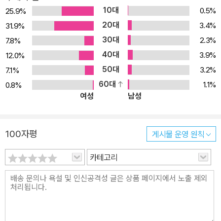
10대
0.5%
25.9%
20대
3.4%
31.9%
30대
2.3%
7.8%
40대
3.9%
12.0%
50대
3.2%
7.1%
60대
1.1%
0.8%
여성
남성
100자평
게시물 운영 원칙
카테고리