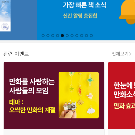
관련 이벤트
전체보기