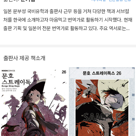
일본 문부성 국비유학과 출판사 근무 등을 거쳐 다양한 책과 서브컬
처를 한국에 소개하고자 마음먹고 번역가로 활동하기 시작했다. 현재
출판 기획 및 일본어 전문 번역가로 활동하고 있다. 주요 역서로는
《와카코와 술》, 《클락워크 플래닛》, 《내가 대화하는 이유》 외 다수가
있다.
출판사 제공 책소개