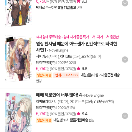
6,750
9.3
원 (10% 할인 / 370원)
택배
로 주문하면
8월 11일 출고
변경
책과 함께 무료배송 - 함께 사기 좋은 특가 도서 · 저가 도서 총집합
옆집 천사님 때문에 어느샌가 인간적으로 타락한
사연 1
- Novel Engine
사에키상
(지은이),
하네코토
(그림),
도영명
(옮긴이)
데이즈엔터(주)
|
2021년 02월
6,750
9.8
원 (10% 할인 / 370원)
내일 (월) 아침 7시
출근전 배송
양탄자배송
썬데이 EXPRESS
변경
패배 히로인이 너무 많아! 4
- Novel Engine
아마모리 타키비
(지은이),
이미기무루
(그림),
김민준
(옮긴이)
데이즈엔터(주)
|
2023년 11월
6,750
8.4
원 (10% 할인 / 370원)
내일 밤 11시
잠들기전 배송
양탄자배송
변경