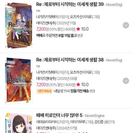
Re : 제로부터 시작하는 이세계 생활 39
- Novel Engi
ne
나가츠키 탓페이
(지은이),
오츠카 신이치로
(그림)
데이즈엔터(주)
|
2025년 11월
7,200
10.0
원 (10% 할인 / 400원)
택배
로 주문하면
8월 11일 출고
변경
Re : 제로부터 시작하는 이세계 생활 38
- Novel Engi
ne
나가츠키 탓페이
(지은이),
오츠카 신이치로
(그림)
데이즈엔터(주)
|
2025년 06월
7,200
10.0
원 (10% 할인 / 400원)
내일 밤 11시
잠들기전 배송
양탄자배송
변경
패배 히로인이 너무 많아! 5
- Novel Engine
아마모리 타키비
(지은이),
이미기무루
(그림),
김민준
(옮긴이)
데이즈엔터(주)
|
2024년 07월