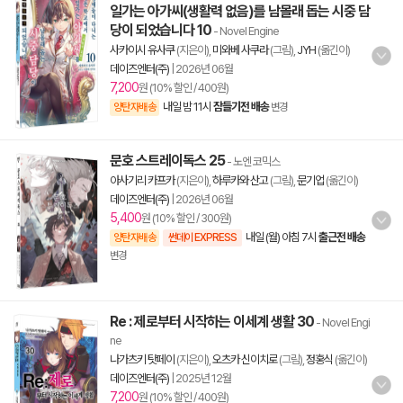
일가는 아가씨(생활력 없음)를 남몰래 돕는 시중 담
당이 되었습니다 10
- Novel Engine
사카이시 유사쿠
(지은이),
미와베 사쿠라
(그림),
JYH
(옮긴이)
데이즈엔터(주)
|
2026년 06월
7,200
원 (10% 할인 / 400원)
내일 밤 11시
잠들기전 배송
양탄자배송
변경
문호 스트레이독스 25
- 노엔 코믹스
아사기리 카프카
(지은이),
하루카와 산고
(그림),
문기업
(옮긴이)
데이즈엔터(주)
|
2026년 06월
5,400
원 (10% 할인 / 300원)
내일 (월) 아침 7시
출근전 배송
양탄자배송
썬데이 EXPRESS
변경
Re : 제로부터 시작하는 이세계 생활 30
- Novel Engi
ne
나가츠키 탓페이
(지은이),
오츠카 신이치로
(그림),
정홍식
(옮긴이)
데이즈엔터(주)
|
2025년 12월
7,200
원 (10% 할인 / 400원)