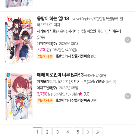
용왕이 하는 일! 18
- Novel Engine /초판한정 특별부록 : 일
러스트 카드, 띠지
시라토리 시로
(지은이),
시라비
(그림),
이승원
(옮긴이),
사이유키
(감수)
데이즈엔터(주)
|
2026년 05월
7,200
원 (10% 할인 / 400원)
내일 밤 11시
잠들기전 배송
양탄자배송
변경
패배 히로인이 너무 많아! 3
- Novel Engine
아마모리 타키비
(지은이),
이미기무루
(그림),
김민준
(옮긴이)
데이즈엔터(주)
|
2023년 05월
6,750
9.0
원 (10% 할인 / 370원)
내일 밤 11시
잠들기전 배송
양탄자배송
변경
1
2
3
4
5