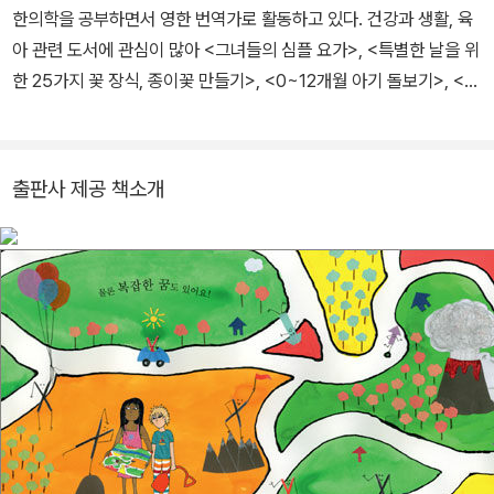
한의학을 공부하면서 영한 번역가로 활동하고 있다. 건강과 생활, 육
아 관련 도서에 관심이 많아 <그녀들의 심플 요가>, <특별한 날을 위
한 25가지 꽃 장식, 종이꽃 만들기>, <0~12개월 아기 돌보기>, <땅
콩버터와 컵케이크> 등을 번역했다.
출판사 제공 책소개