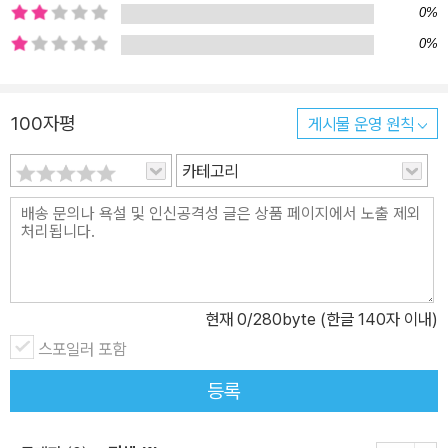
0%
0%
100자평
게시물 운영 원칙
카테고리
현재
0
/280byte (한글 140자 이내)
스포일러 포함
등록