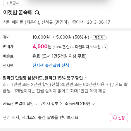
소득공제
어젯밤 꿈속에
시린 에이들
(지은이),
신혜규
(옮긴이)
종이책
2013-06-17
정가
10,000원 → 5,000원 (50%↓)
재정가
4,500
판매가
원
(10% 할인) +
마일리지 250원
배송료
유료 (도서 1만5천원 이상 무료)
전자책
전자책 출간알림 신청
알라딘 만권당 삼성카드, 알라딘 15% 청구 할인
최대 1만원 또는 2만원 할인(전월 30만원 또는 60만원 이용 시) / 카드 발
급월 +1개월까지는 전월 실적이 없어도 최대 1만원 혜택 제공
카드/간편결제 할인
무이자 할부
소득공제 210원
관심 저자, 시리즈의 출간 알림을 받아보세요
신청