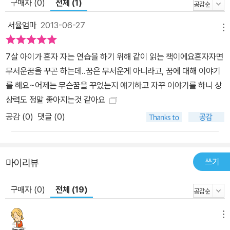
구매자 (0)
전체 (1)
서율엄마
2013-06-27
메뉴
7살 아이가 혼자 자는 연습을 하기 위해 같이 읽는 책이에요혼자자면
무서운꿈을 꾸곤 하는데..꿈은 무서운게 아니라고, 꿈에 대해 이야기
를 해요~어제는 무슨꿈을 꾸었는지 얘기하고 자꾸 이야기를 하니 상
상력도 정말 좋아지는것 같아요
공감 (
0
)
댓글 (0)
쓰기
마이리뷰
구매자 (0)
전체 (19)
메뉴