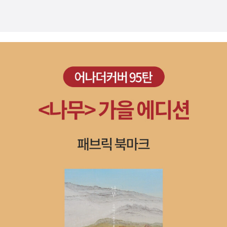
에서는 그걸 다 할수 있다고? 몇번을 물어보는 우리 벤군~ 꿈은 니가
잠을 자면 떠날수 있는 여행이라고 알려줬는대요~ 이해하는건지^
^ 꿈이라는 소재의 ~~~ 우리 아이들의 상상력을 마구 자극시켜줄수
있는~~ 잔잔한 그림책이예요~ 잠자리에 들기전에 읽어줬으니~ 우
리 벤군 어떤 꿈나라 여행을 갔을까요? 자기전에 읽어주기에~ 딱 좋
은것 같아요~~