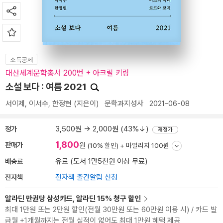
소득공제
대산세계문학총서 200번 + 아크릴 키링
소설 보다 : 여름 2021
서이제
,
이서수
,
한정현
(지은이)
문학과지성사
2021-06-08
정가
3,500원 → 2,000원 (43%↓)
재정가
1,800
판매가
원
(10% 할인) +
마일리지 100원
배송료
유료 (도서 1만5천원 이상 무료)
전자책
전자책 출간알림 신청
알라딘 만권당 삼성카드, 알라딘 15% 청구 할인
최대 1만원 또는 2만원 할인(전월 30만원 또는 60만원 이용 시) / 카드 발
급월 +1개월까지는 전월 실적이 없어도 최대 1만원 혜택 제공