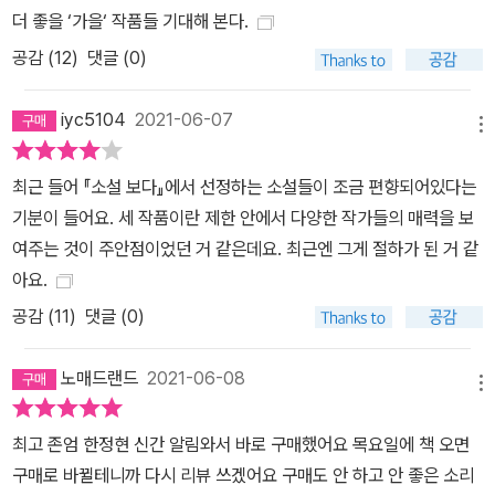
더 좋을 ‘가을‘ 작품들 기대해 본다.
공감 (
12
)
댓글 (0)
iyc5104
2021-06-07
메뉴
최근 들어 『소설 보다』에서 선정하는 소설들이 조금 편향되어있다는
기분이 들어요. 세 작품이란 제한 안에서 다양한 작가들의 매력을 보
여주는 것이 주안점이었던 거 같은데요. 최근엔 그게 절하가 된 거 같
아요.
공감 (
11
)
댓글 (0)
노매드랜드
2021-06-08
메뉴
최고 존엄 한정현 신간 알림와서 바로 구매했어요 목요일에 책 오면
구매로 바뀔테니까 다시 리뷰 쓰겠어요 구매도 안 하고 안 좋은 소리