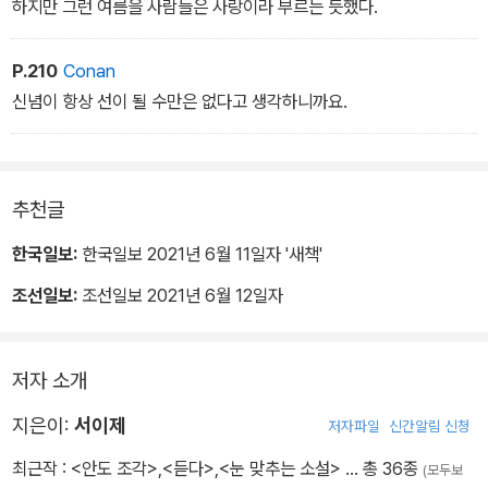
하지만 그런 여름을 사람들은 사랑이라 부르는 듯했다.
P.210
Conan
신념이 항상 선이 될 수만은 없다고 생각하니까요.
추천글
한국일보:
한국일보 2021년 6월 11일자 '새책'
조선일보:
조선일보 2021년 6월 12일자
저자 소개
지은이:
서이제
저자파일
신간알림 신청
최근작 :
<안도 조각>
,
<듣다>
,
<눈 맞추는 소설>
… 총 36종
(모두보