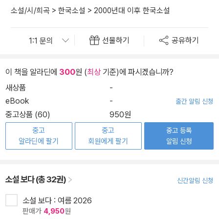
소설/시/희곡
>
한국소설
>
2000년대 이후 한국소설
선물하기
공유하기
이 책을 알라딘에
300
원 (
최상
기준)에 파시겠습니까?
새상품
-
eBook
-
출간 알림 신청
중고상품 (60)
950원
중고
중고
중고 등록
알라딘에 팔기
회원에게 팔기
알림 신청
소설 보다 (총 32권)
신간알림 신청
소설 보다 : 여름 2026
판매가
4,950
원