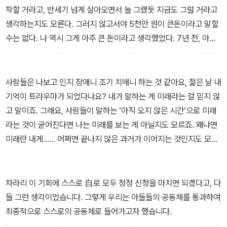
착할 거라고, 반세기 넘게 살아오면서 늘 그랬듯 지금도 그럴 거라고
생각하는지도 모른다. 그러지 않고서야 5천만 원이 큰돈이라고 말할
수는 없다. 나 역시 그게 아주 큰 돈이라고 생각했었다. 7년 전, 아버
지가 그것을 우리에게 남겼을 땐.
하지만 엄마, 우리는 민들레 꽃씨가 아니고 우리에겐 집이 필요해.
―이서수, 「미조의 시대」
사람들은 나보고 인지 장애니 조기 치매니 하는 것 같아요, 젊은 날 내
기억이 트라우마가 되었다나요? 내가 말하는 게 미래라는 걸 믿지 않
고 말이죠. 그래요, 사람들이 말하는 ‘아직 오지 않은 시간’으로 미래
라는 것이 굳어진다면 나는 미래를 보는 게 아닐지도 모르죠. 왜냐면
미래란 내게…… 어쩌면 끝나지 않은 과거가 이어지는 것인지도 모르
니까요……
―한정현, 「쿄코와 쿄지」
차라리 이 기회에 스스로 自로 모두 정정 신청을 마치면 되겠다고, 다
들 그런 생각이었습니다. 그렇게 우리는 아들들의 공동체를 통과하여
최종적으로 스스로의 공동체로 들어가고자 했습니다.