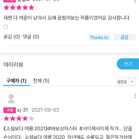
메뉴
세편 다 여운이 남아서 오래 곱씹어보는 작품이였어요 감사합니다
공감 (
0
)
댓글 (0)
쓰기
마이리뷰
구매자 (1)
전체 (5)
메뉴
sj-31
2021-09-03
《소설보다 여름 2021》#바보상자스타 #서이제서이제 작가... 단골
손님이다. 소설보다 여름 2020 작년에도 수록되고, 젊은작가상에