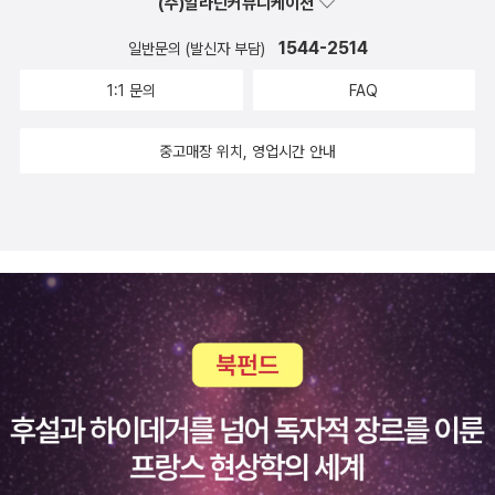
(주)알라딘커뮤니케이션
될 것이다. 한 조각 베어 물 때마다 단 물이 스며드는 기분. 이주의 다
1544-2514
일반문의 (발신자 부담)
른 기분을 덮어줄 것 같다.친구에게 이번 주는 백신 접종으로 기억될
지도 모르겠다. 나에게 이번 주는 ‘네가 보낸 복숭아’로 기억될 것이
1:1 문의
FAQ
다. 한 조각 베어 물 때마다 단 물이 스며드는 기분. 이주의 다른 기분
을 덮어줄 것 같다.
중고매장 위치, 영업시간 안내