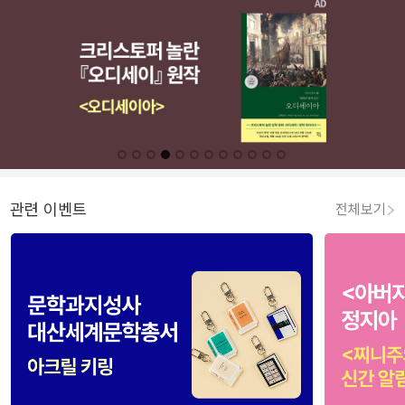
관련 이벤트
전체보기