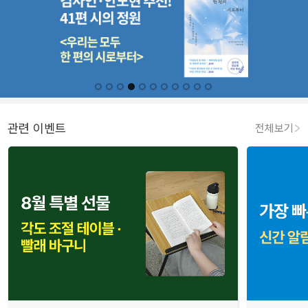
관련 이벤트
전체보기