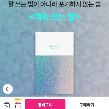
이유는 꼭 친구를 위해서 그렇게까지 하다니...정말 대단하고 용감했
기 때문이죠. 이 이야기를 듣고는 사자성어인 붕우유신을 생각했답니
다. ‘아... 역시 친구 사이에는 신뢰가 있어야 하구나’ 다시 한 번 생각
하게 되었어요. 이 책을 통해 많은 것을 떠 올리게 되었고, 새로운 이
야기를 알게 되어서 좋았답니다. 한 여름 밤의 꿈을 읽고 정말 황당했
어요. 그리스에 그런 법이 있었다니...지금은 많이 없어졌지만 말이죠.
성차별을 심하게 당한 예로 이 책을 보니 정말 ‘안타깝다.’ 라는 생각
을 하게 되었어요.이 책을 읽고는 셰익스피어에 흥미를 갖고 많은 정
보를 얻었으면 좋겠어요.
뒤로가
기
보관함담기
선물하기
장바구니
구매하기
선물하기