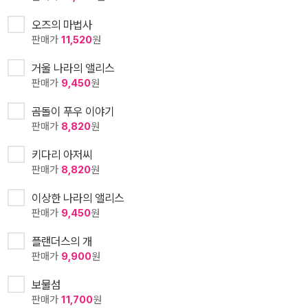
오즈의 마법사
판매가
11,520
원
거울 나라의 앨리스
판매가
9,450
원
곰돌이 푸우 이야기
판매가
8,820
원
키다리 아저씨
판매가
8,820
원
이상한 나라의 앨리스
판매가
9,450
원
플랜더스의 개
판매가
9,900
원
보물섬
판매가
11,700
원