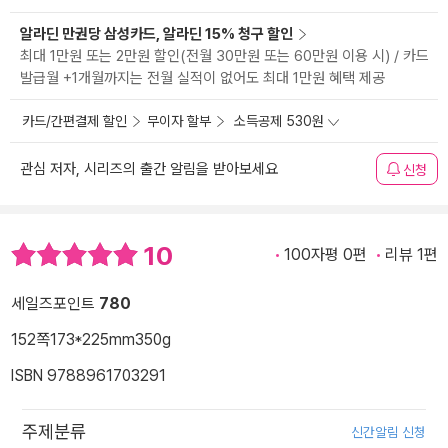
알라딘 만권당 삼성카드, 알라딘 15% 청구 할인
최대 1만원 또는 2만원 할인(전월 30만원 또는 60만원 이용 시) / 카드
발급월 +1개월까지는 전월 실적이 없어도 최대 1만원 혜택 제공
카드/간편결제 할인
무이자 할부
소득공제 530원
관심 저자, 시리즈의 출간 알림을 받아보세요
신청
10
100자평 0편
리뷰 1편
세일즈포인트
780
152쪽
173*225mm
350g
ISBN 9788961703291
주제분류
신간알림 신청