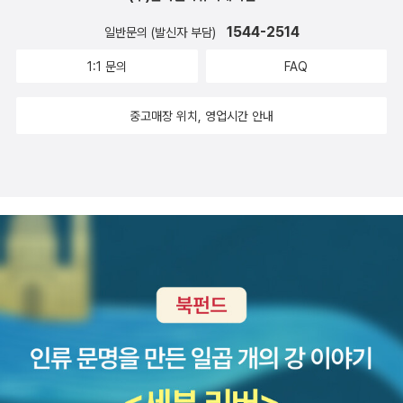
이고, 다른 사람을 배려하는 모습이 있다. 물론 하루아침에 이런 마음
을 가질 수는 없지만 아주 넉넉할 때부터 특별난 마음을 가진 것은 분
1544-2514
일반문의 (발신자 부담)
명하다.작가의 글을 읽고 이 이야기를 읽으면 이 내용이 작가의 이야
1:1 문의
FAQ
기를 바탕으로 하였음을 충분히 느끼게 된다. 아마도 자신이 경험한
것이 있었기에 더 진실 되게 다가오는지 모르겠다.이상한 것은 어릴
중고매장 위치, 영업시간 안내
때 읽었을 때는 지금처럼의 생각을 가지지 못했던 것 같은데, 이제 새
롭게 읽으니 좀 더 깊이 있게 이야기를 읽어보게 된다.그러니 아이들
뿐만 아니라 성인들에게도 권할 만하다. 소녀의 성장기라도 짚어두기
에는 조금 약하다. 왜냐하면 이 책에 나오는 인물 하나하나에서 책을
읽는 이로 하여금 자신의 행동이나 생각 등을 한번쯤 객관적으로 보
게 하는 그 무엇인가가 있기 때문이다.[출판사 도서제공 서평작성]