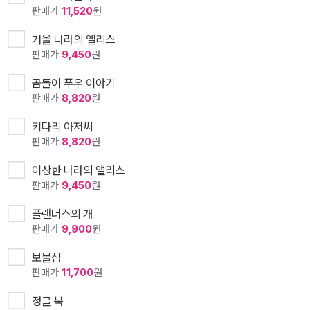
판매가
11,520
원
거울 나라의 앨리스
판매가
9,450
원
곰돌이 푸우 이야기
판매가
8,820
원
키다리 아저씨
판매가
8,820
원
이상한 나라의 앨리스
판매가
9,450
원
플랜더스의 개
판매가
9,900
원
보물섬
판매가
11,700
원
정글 북