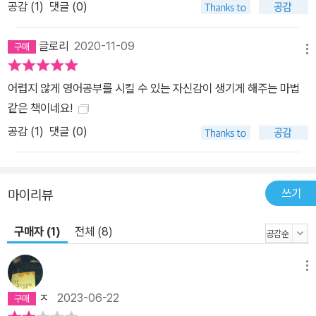
공감 (
1
)
댓글 (0)
글로리
2020-11-09
메뉴
어렵지 않게 영어공부를 시킬 수 있는 자신감이 생기게 해주는 마법
같은 책이네요!
공감 (
1
)
댓글 (0)
쓰기
마이리뷰
구매자 (1)
전체 (8)
메뉴
ㅈ
2023-06-22