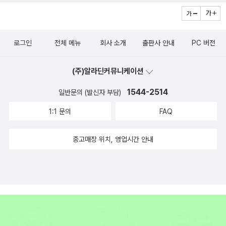
로그인
전체 메뉴
회사 소개
출판사 안내
PC 버전
(주)알라딘커뮤니케이션
1544-2514
일반문의 (발신자 부담)
1:1 문의
FAQ
중고매장 위치, 영업시간 안내