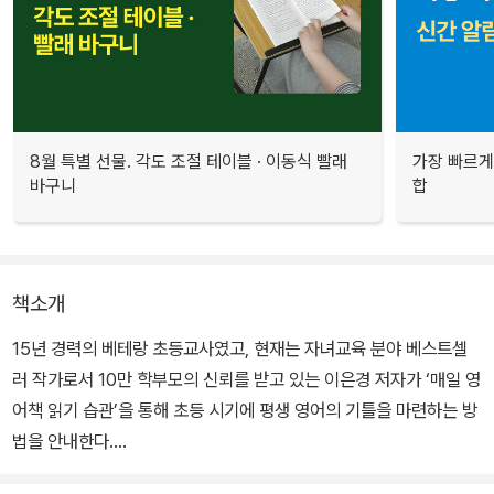
8월 특별 선물. 각도 조절 테이블 · 이동식 빨래
가장 빠르게
바구니
합
책소개
15년 경력의 베테랑 초등교사였고, 현재는 자녀교육 분야 베스트셀
러 작가로서 10만 학부모의 신뢰를 받고 있는 이은경 저자가 ‘매일 영
어책 읽기 습관’을 통해 초등 시기에 평생 영어의 기틀을 마련하는 방
법을 안내한다.