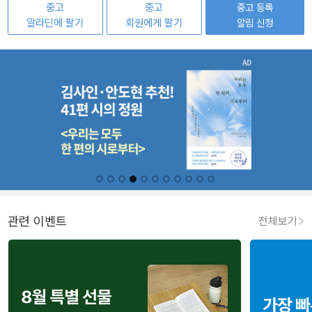
중고
중고
중고 등록
알라딘에 팔기
회원에게 팔기
알림 신청
관련 이벤트
전체보기