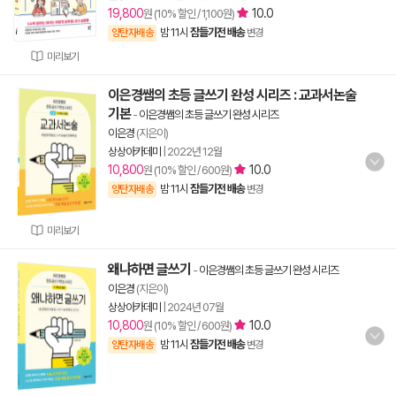
19,800
10.0
원 (10% 할인 / 1,100원)
밤 11시
잠들기전 배송
양탄자배송
변경
미리보기
이은경쌤의 초등 글쓰기 완성 시리즈 : 교과서논술
기본
-
이은경쌤의 초등 글쓰기 완성 시리즈
이은경
(지은이)
상상아카데미
|
2022년 12월
10,800
10.0
원 (10% 할인 / 600원)
밤 11시
잠들기전 배송
양탄자배송
변경
미리보기
왜냐하면 글쓰기
-
이은경쌤의 초등 글쓰기 완성 시리즈
이은경
(지은이)
상상아카데미
|
2024년 07월
10,800
10.0
원 (10% 할인 / 600원)
밤 11시
잠들기전 배송
양탄자배송
변경