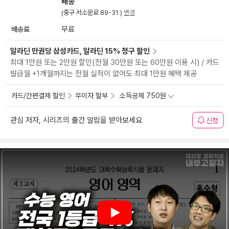
배송
(중구 서소문로 89-31 )
변경
배송료
무료
알라딘 만권당 삼성카드, 알라딘 15% 청구 할인
최대 1만원 또는 2만원 할인(전월 30만원 또는 60만원 이용 시) / 카드
발급월 +1개월까지는 전월 실적이 없어도 최대 1만원 혜택 제공
카드/간편결제 할인
무이자 할부
소득공제 750원
관심 저자, 시리즈의 출간 알림을 받아보세요
신청
Play