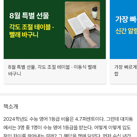
8월 특별 선물. 각도 조절 테이블 · 이동식 빨래
가장 빠르게
바구니
합
책소개
2024학년도 수능 영어 1등급 비율은 4.7퍼센트이다. 그런데 대치동
에서는 3명 중 1명이 수능 영어 1등급을 받는다. 어떻게 이렇게 압도
적인 차이를 끌어내는 걸까? 그 해답을 책에 담았다. 먼저 수십 년간