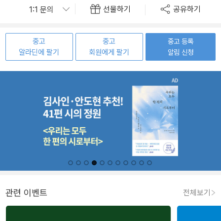
선물하기
공유하기
중고
중고
중고 등록
알라딘에 팔기
회원에게 팔기
알림 신청
관련 이벤트
전체보기