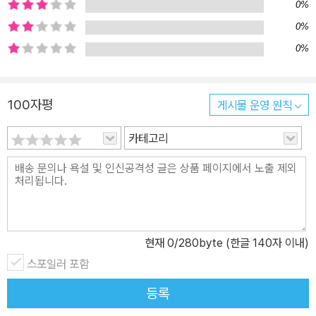
0%
0%
0%
100자평
게시물 운영 원칙
카테고리
현재
0
/280byte (한글 140자 이내)
스포일러 포함
등록