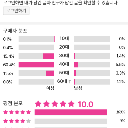
로그인하면 내가 남긴 글과 친구가 남긴 글을 확인할 수 있습니다.
로그인하기
구매자 분포
10대
0%
0.1%
20대
0%
0.4%
30대
1.4%
15.4%
40대
5.5%
60.4%
50대
3.3%
11.5%
60대
1.2%
0.8%
여성
남성
10.0
평점 분포
100%
0%