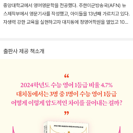
중앙대학교에서 영어영문학을 전공했다. 주한미군방송국(AFN) 뉴
스제작부에서 영문기사를 작성했고, 아이들을 13년째 가르치고 있다.
자생력 강한 교육을 실현하고자 대치동에 정영어학원을 열었고 10년
째 운영 중이다. 유튜브 ‘대치동영어학원내부고발자’로 학부모를, 클
래스박스 강의로 선생님을 만나고 있다.
출판사 제공 책소개