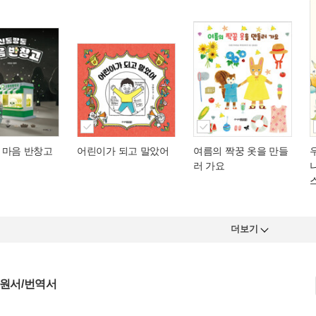
 마음 반창고
어린이가 되고 말았어
여름의 짝꿍 옷을 만들
러 가요
더보기
 원서/번역서