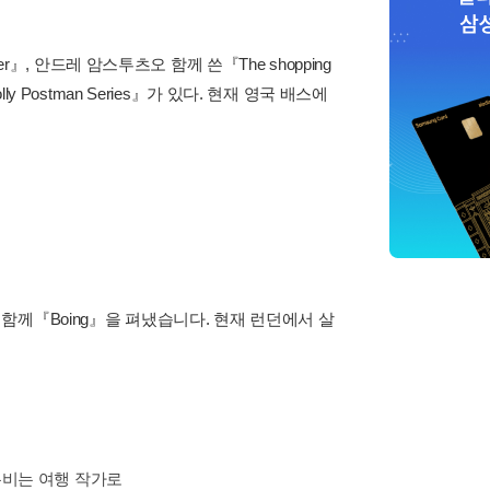
r』, 안드레 암스투츠오 함께 쓴『The shopping
lly Postman Series』가 있다. 현재 영국 배스에
러와 함께『Boing』을 펴냈습니다. 현재 런던에서 살
누비는 여행 작가로