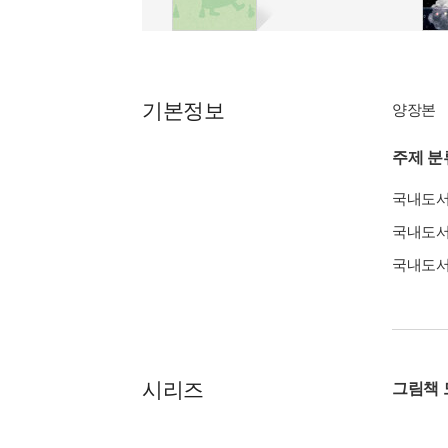
기본정보
양장본
주제 분
국내도
국내도
국내도
시리즈
그림책 