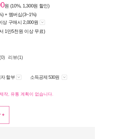
00
원 (10%, 1,300원 할인)
%) +
멤버십(3~1%)
이상 구매시 2,000원
서 1만5천원 이상 무료)
0)
리뷰(1)
자 할부
소득공제 530원
제작, 유통 계획이 없습니다.
 +