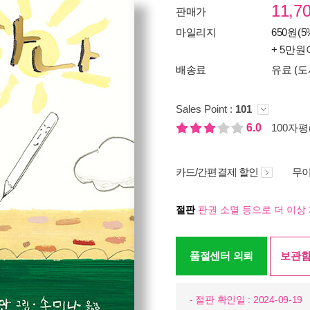
11,7
판매가
마일리지
650원(5
+ 5만원
배송료
유료 (도
Sales Point :
101
6.0
100자평(
카드/간편결제 할인
무이
절판
판권 소멸 등으로 더 이상 
품절센터 의뢰
보관함
- 절판 확인일 : 2024-09-19