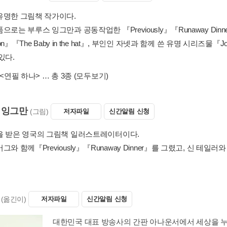
유명한 그림책 작가이다.
으로는 부루스 잉그만과 공동작업한 『Previously』『Runaway Dinne
tion』『The Baby in the hat』, 부인인 자넷과 함께 쓴 유명 시리즈물『Jo
있다.
<연필 하나>
… 총 3종
(모두보기)
 잉그만
(그림)
저자파일
신간알림 신청
을 받은 영국의 그림책 일러스트레이터이다.
그와 함께『Previously』『Runaway Dinner』를 그렸고, 신 테일
(옮긴이)
저자파일
신간알림 신청
대한민국 대표 방송사의 간판 아나운서에서 세상을 