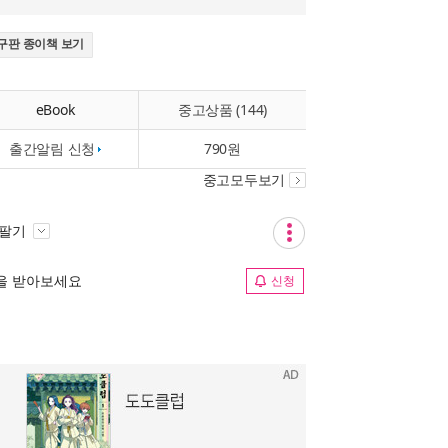
구판 종이책 보기
eBook
중고상품 (144)
출간알림 신청
790원
중고모두보기
 팔기
림을 받아보세요
신청