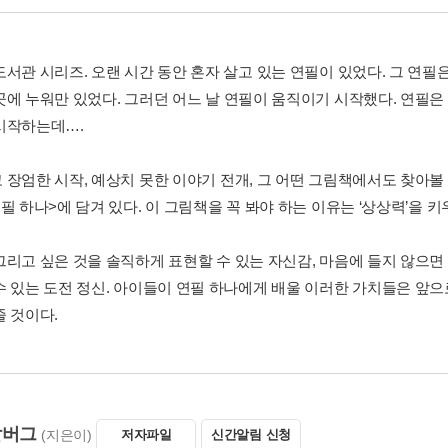
서관 시리즈. 오랜 시간 동안 혼자 살고 있는 연필이 있었다. 그 연필은
곳에 누워만 있었다. 그러던 어느 날 연필이 움직이기 시작했다. 연필은
시작하는데….
 장엄한 시작, 예상치 못한 이야기 전개, 그 어떤 그림책에서도 찾아볼
필 하나>에 담겨 있다. 이 그림책을 꼭 봐야 하는 이유는 ‘상상력’을 
그리고 싶은 것을 솔직하게 표현할 수 있는 자신감, 마음에 들지 않으면 
수 있는 도전 정신. 아이들이 연필 하나에게 배울 이러한 가치들은 앞으
줄 것이다.
알버그
(지은이)
저자파일
신간알림 신청