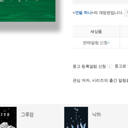
<
연필 하나
>의 개정판입니다.
새상품
판매알림 신청
중고로
중고 등록알림 신청
관심 저자, 시리즈의 출간 알