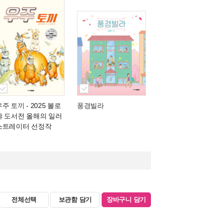
우주 토끼
- 2025 볼로
풍경빌라
냐 도서전 올해의 일러
스트레이터 선정작
전체선택
보관함 담기
장바구니 담기