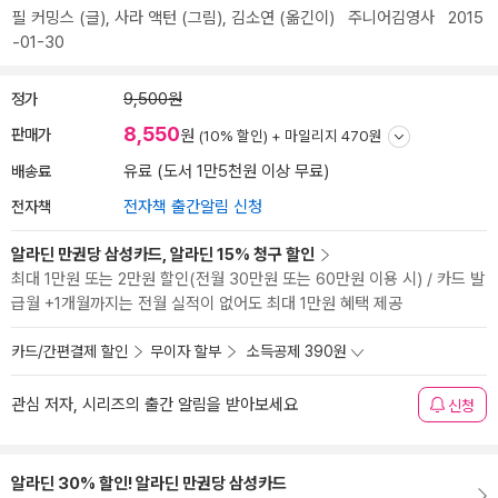
필 커밍스
(글),
사라 액턴
(그림),
김소연
(옮긴이)
주니어김영사
2015
-01-30
정가
9,500원
8,550
판매가
원
(10% 할인) +
마일리지 470원
배송료
유료 (도서 1만5천원 이상 무료)
전자책
전자책 출간알림 신청
알라딘 만권당 삼성카드, 알라딘 15% 청구 할인
최대 1만원 또는 2만원 할인(전월 30만원 또는 60만원 이용 시) / 카드 발
급월 +1개월까지는 전월 실적이 없어도 최대 1만원 혜택 제공
카드/간편결제 할인
무이자 할부
소득공제 390원
관심 저자, 시리즈의 출간 알림을 받아보세요
신청
알라딘 30% 할인! 알라딘 만권당 삼성카드