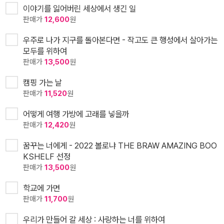
이야기를 잃어버린 세상에서 생긴 일
판매가
12,600
원
우주로 나가 지구를 돌아본다면 - 작고도 큰 행성에서 살아가는
모두를 위하여
판매가
13,500
원
캠핑 가는 날
판매가
11,520
원
어떻게 여행 가방에 고래를 넣을까
판매가
12,420
원
꿈꾸는 너에게 - 2022 볼로냐 THE BRAW AMAZING BOO
KSHELF 선정
판매가
13,500
원
학교에 가면
판매가
11,700
원
우리가 만들어 갈 세상 : 사랑하는 너를 위하여