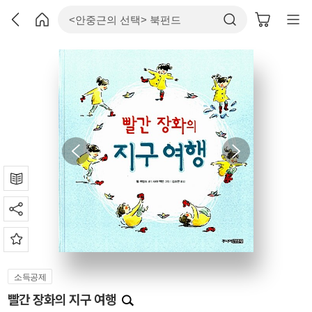
소득공제
빨간 장화의 지구 여행