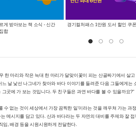
르게 받아보는 책 소식 - 신간
경기컬처패스 1만원 도서 할인 쿠
총집합
여우 한 마리와 작은 늑대 한 마리가 달맞이꽃이 피는 산골짜기에서 살고
어느 날 낯선 나그네가 찾아와 바다 이야기를 들려준 다음 그들에게는
 그곳에 가 보는 것입니다. 두 친구들은 과연 바다를 볼 수 있을까요?"
룰 수 없는 것이 세상에서 가장 끔찍한 일'이라는 것을 깨우쳐 가는 과정
는 메시지를 담고 있다. 산과 바다라는 두 자연의 대비를 주제와 잘 
움직임, 배경 등을 시원시원하게 전달한다.