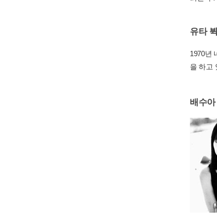
유타 
1970
을 하고 
배수아