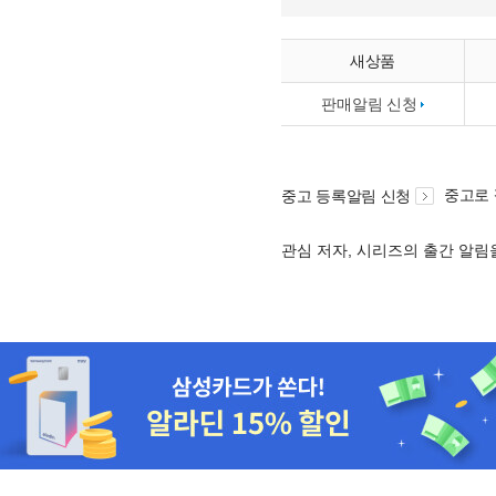
새상품
판매알림 신청
중고로
중고 등록알림 신청
관심 저자, 시리즈의 출간 알