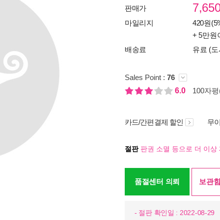
7,65
판매가
마일리지
420원(5
+ 5만원
배송료
유료 (도
Sales Point :
76
6.0
100자평(
카드/간편결제 할인
무이
절판
판권 소멸 등으로 더 이상 
품절센터 의뢰
보관함
- 절판 확인일 : 2022-08-29