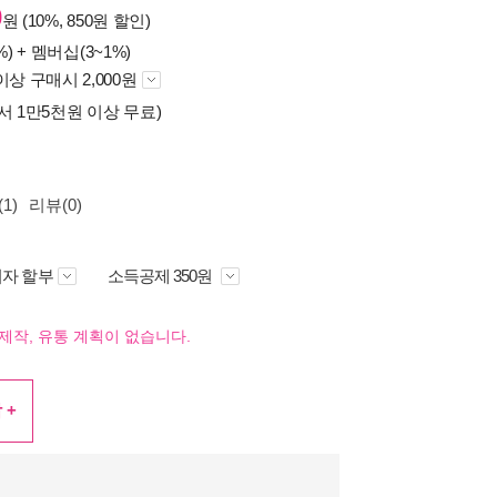
0
원 (10%, 850원 할인)
%) +
멤버십(3~1%)
이상 구매시 2,000원
서 1만5천원 이상 무료)
1)
리뷰(0)
자 할부
소득공제 350원
제작, 유통 계획이 없습니다.
 +