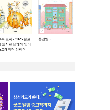
우주 토끼
- 2025 볼로
풍경빌라
냐 도서전 올해의 일러
스트레이터 선정작