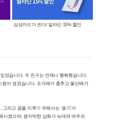
폰
삼성카드가 쏜다! 알라딘 15% 할인
이 달의 적립금 혜택
 있었습니다. 두 친구는 언제나 행복했습니다.
 소원이 생겼습니다. 조각배가 춤추고 돛단배가
, 그리고 꿈을 이루기 위해서는 '용기'가
접목시켰으며, 큼지막한 삽화가 늑대와 여우의