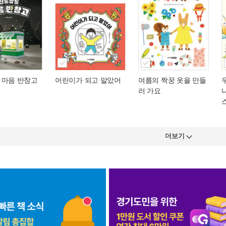
 마음 반창고
어린이가 되고 말았어
여름의 짝꿍 옷을 만들
러 가요
더보기