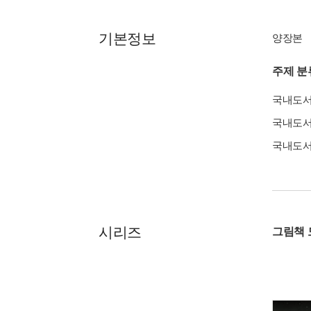
기본정보
양장본
주제 분
국내도
국내도
국내도
시리즈
그림책 