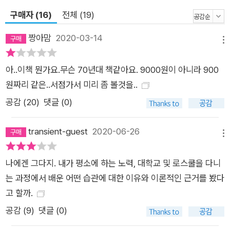
구매자 (16)
전체 (19)
짱아맘
2020-03-14
메뉴
아..이책 뭔가요.무슨 70년대 책같아요. 9000원이 아니라 900
원짜리 같은..서점가서 미리 좀 볼것을..
공감 (
20
)
댓글 (0)
transient-guest
2020-06-26
메뉴
나에겐 그다지. 내가 평소에 하는 노력, 대학교 및 로스쿨을 다니
는 과정에서 배운 어떤 습관에 대한 이유와 이론적인 근거를 봤다
고 할까.
공감 (
9
)
댓글 (0)