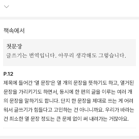
주체인 '나'와 글 안의 화자인 '나'를 분리하는 데 친숙해지고 평소
에 잘 쓰지 않는 표현을 써 보는 기회를 얻을 수도 있다.
책속에서
이 책에는 한 문장을 나누고 줄이고 늘이고 고치면서 열 문장으
로, 한 편의 글로 만드는 법이 담겨 있다. 이 과정에서 우리는 자
첫문장
연스레 내가 쓴 문장을 다듬는 법까지 익히게 된다. 저자가 자신
글쓰기는 번역입니다. 아무리 생각해도 그렇습니다.
의 직업 특성을 십분 발휘해 접속부사와 지시대명사에 관한 설명
은 물론, 용언을 활용하는 팁까지 심어 놓았다.
P.12
제목에 들어간 '열 문장'은 열 개의 문장을 뜻하기도 하고, 열거된
문장을 가리키기도 하면서, 동시에 한 편의 글을 이루는 여러 개
의 문장을 말하기도 합니다. 단지 한 문장을 제대로 쓰는 게 어려
워서 글쓰기가 힘들다고 고민하는 건 아니니까요. 우리가 바라는
건 최소한 열 문장 정도는 큰 문제 없이 써 내려가는 거잖아요.