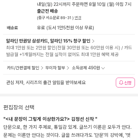
내일(일) 22시까지 주문하면 8월 10일 (월) 아침 7시
출근전 배송
(중구 서소문로 89-31 )
변경
배송료
유료 (도서 1만5천원 이상 무료)
알라딘 만권당 삼성카드, 알라딘 15% 청구 할인
최대 1만원 또는 2만원 할인(전월 30만원 또는 60만원 이용 시) / 카드
발급월 +1개월까지는 전월 실적이 없어도 최대 1만원 혜택 제공
카드/간편결제 할인
무이자 할부
소득공제 490원
관심 저자, 시리즈의 출간 알림을 받아보세요
신청
편집장의 선택
"<내 문장이 그렇게 이상한가요?> 김정선 신작 "
단문으로, 한 가지 주제로, 통일감 있게. 글쓰기 이론은 모두가 안다.
문제는 이론만 안다는 것이다. 글을 쓰려다가도 '단문'의 강박에, '멋