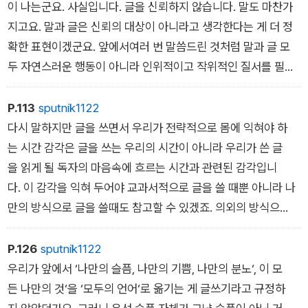
이 나는군요. 사실입니다. 글을 신뢰하지 않습니다. 말도 마찬가
지고요. 말과 글은 신뢰의 대상이 아니라고 생각한다는 게 더 정
확한 표현이겠군요. 앞에서여러 번 말씀드린 것처럼 말과 글 모
두 자연스러운 행동이 아니라 인위적이고 작위적인 질서를 필요
로 하는 시스템이라고 믿기 때문이죠.
P.113
sputnik1122
다시 말하지만 글을 쓰면서 우리가 전략적으로 몸에 익혀야 하
는 시간 감각은 글을 쓰는 우리의 시간이 아니라 우리가 쓴 글
을 읽게 될 독자의 마음속에 흐르는 시간과 관련된 감각입니
다. 이 감각을 익혀 두어야 교과서적으로 글을 쓸 때뿐 아니라 나
만의 방식으로 글을 쓸때도 참고할 수 있겠죠. 의외의 방식으
로 글을 전개해나간다고 할 때 그 ‘의외‘라는 것도 따지고 보면 독
자가 일반적으로 갖게 되는 시간 감각에 반전이라는 충격을 준 것
P.126
sputnik1122
일 테니까요.
우리가 앞에서 ‘나만의 슬픔, 나만의 기쁨, 나만의 분노‘, 이 모
든 나만의 것‘을 ‘모두의 언어‘로 옮기는 게 글쓰기라고 규정하