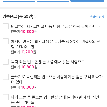
땅콩문고 (총 59권)
신간알림 신청
퇴고하는 법 - 고치고 다듬지 않은 글은 아직 글이 아니다
판매가
10,800
원
에세이 만드는 법 - 더 많은 독자를 상상하는 편집자의 모
험, 개정증보판
판매가
11,700
원
독자 되는 법 - 안 읽는 사람에서 읽는 사람으로
판매가
10,800
원
글쓰기로 독립하는 법 - 쓰는 사람에게는 믿는 구석 하나가
더 있다
판매가
10,800
원
나이 드는 몸 돌보는 법 - 완경 전에 알아야 할 체력, 시간,
돈 준비 가이드