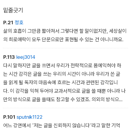
밑줄긋기
P.21
정호
삶의 호흡이 그만큼 짧아져서 그렇다면 할 말이없지만, 세상살이
의 희로애락이 모두 단문으로만 표현될 수 있는 건 아니니까요.
P.113
leej3014
다시 말하지만 글을 쓰면서 우리가 전략적으로 몸에익혀야 하
는 시간 감각은 글을 쓰는 우리의 시간이 아니라 우리가 쓴 글
을 읽게 될 독자의 마음속에 흐르는 시간과 관련된 감각입니
다. 이 감각을 익혀 두어야 교과서적으로 글을 쓸 때뿐 아니라 나
만의 방식으로 글을 쓸때도 참고할 수 있겠죠. 의외의 방식으
로 글을 전개해나간다고 할 때 그 ‘의외‘라는 것도 따지고 보면 독
자가일반적으로 갖게 되는 시간 감각에 반전이라는 충격을준 것
P.101
sputnik1122
일 테니까요.
어느 강연에서 ˝저는 글을 신뢰하지 않습니다˝라고 말한 기억