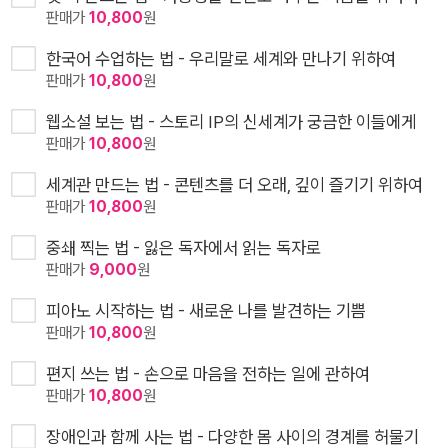
판매가
10,800
원
한국어 수업하는 법 - 우리말로 세계와 만나기 위하여
판매가
10,800
원
웹소설 보는 법 - 스토리 IP의 신세계가 궁금한 이들에게
판매가
10,800
원
세계관 만드는 법 - 콘텐츠를 더 오래, 깊이 즐기기 위하여
판매가
10,800
원
중쇄 찍는 법 - 잃은 독자에서 읽는 독자로
판매가
9,000
원
피아노 시작하는 법 - 새로운 나를 발견하는 기쁨
판매가
10,800
원
편지 쓰는 법 - 손으로 마음을 전하는 일에 관하여
판매가
10,800
원
장애인과 함께 사는 법 - 다양한 몸 사이의 경계를 허물기