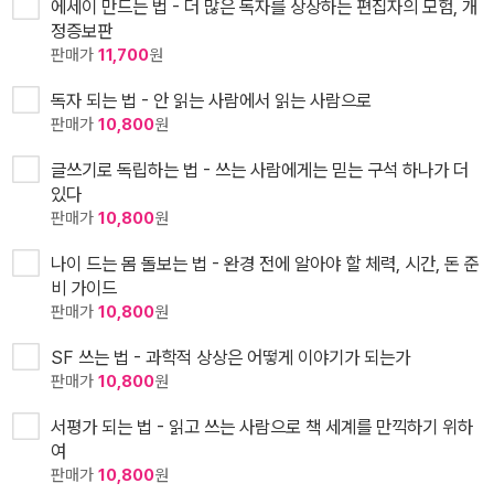
에세이 만드는 법 - 더 많은 독자를 상상하는 편집자의 모험, 개
정증보판
판매가
11,700
원
독자 되는 법 - 안 읽는 사람에서 읽는 사람으로
판매가
10,800
원
글쓰기로 독립하는 법 - 쓰는 사람에게는 믿는 구석 하나가 더
있다
판매가
10,800
원
나이 드는 몸 돌보는 법 - 완경 전에 알아야 할 체력, 시간, 돈 준
비 가이드
판매가
10,800
원
SF 쓰는 법 - 과학적 상상은 어떻게 이야기가 되는가
판매가
10,800
원
서평가 되는 법 - 읽고 쓰는 사람으로 책 세계를 만끽하기 위하
여
판매가
10,800
원