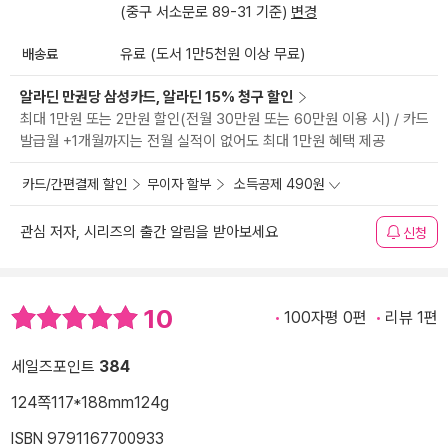
(중구 서소문로 89-31 기준)
변경
배송료
유료 (도서 1만5천원 이상 무료)
알라딘 만권당 삼성카드, 알라딘 15% 청구 할인
최대 1만원 또는 2만원 할인(전월 30만원 또는 60만원 이용 시) / 카드
발급월 +1개월까지는 전월 실적이 없어도 최대 1만원 혜택 제공
카드/간편결제 할인
무이자 할부
소득공제 490원
관심 저자, 시리즈의 출간 알림을 받아보세요
신청
10
100자평 0편
리뷰 1편
세일즈포인트
384
124쪽
117*188mm
124g
ISBN 9791167700933