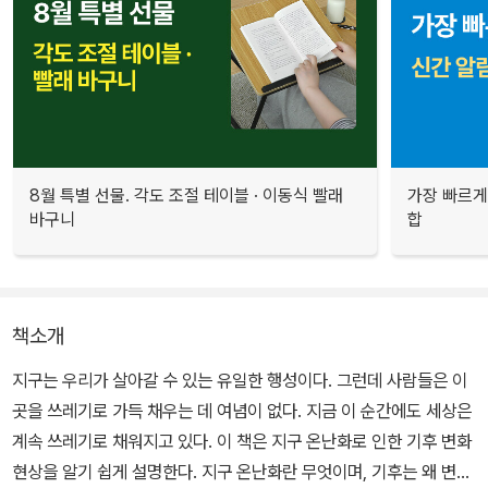
8월 특별 선물. 각도 조절 테이블 · 이동식 빨래
가장 빠르게
바구니
합
책소개
지구는 우리가 살아갈 수 있는 유일한 행성이다. 그런데 사람들은 이
곳을 쓰레기로 가득 채우는 데 여념이 없다. 지금 이 순간에도 세상은
계속 쓰레기로 채워지고 있다. 이 책은 지구 온난화로 인한 기후 변화
현상을 알기 쉽게 설명한다. 지구 온난화란 무엇이며, 기후는 왜 변하