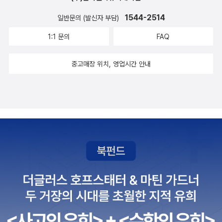
1544-2514
일반문의 (발신자 부담)
1:1 문의
FAQ
중고매장 위치, 영업시간 안내