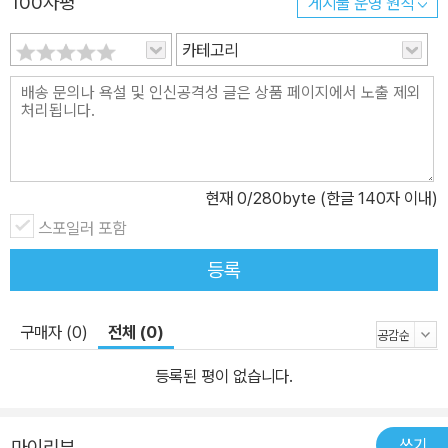
100자평
게시물 운영 원칙
카테고리
현재
0
/280byte (한글 140자 이내)
스포일러 포함
등록
구매자 (0)
전체 (0)
등록된 평이 없습니다.
쓰기
마이리뷰