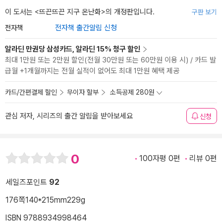
이 도서는 <
뜨끈뜨끈 지구 온난화
>의 개정판입니다.
구판 보기
전자책
전자책 출간알림 신청
알라딘 만권당 삼성카드, 알라딘 15% 청구 할인
최대 1만원 또는 2만원 할인(전월 30만원 또는 60만원 이용 시) / 카드 발
급월 +1개월까지는 전월 실적이 없어도 최대 1만원 혜택 제공
카드/간편결제 할인
무이자 할부
소득공제 280원
관심 저자, 시리즈의 출간 알림을 받아보세요
신청
0
100자평 0편
리뷰 0편
세일즈포인트
92
176쪽
140*215mm
229g
ISBN 9788934998464