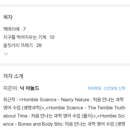
고 있으며, 현재 나타난 기후 변화가 지구 환경에 미치는 영향이 무엇
인지 등을 쉽고 지루하지 않게 설명한다.
목차
책머리에 ‧ 7
지구를 먹어치우는 기계 ‧ 10
골칫거리 쓰레기 ‧ 28
저자 소개
지은이:
닉 아놀드
저자파일
신간알림 신청
최근작 :
<Horrible Science - Nasty Nature : 처음 만나는 과학
영어 수업 (생명과학)>
,
<Horrible Science - The Terrible Truth
about Time : 처음 만나는 과학 영어 수업 (물리)>
,
<Horrible Sci
ence - Bones and Body Bits: 처음 만나는 과학 영어 수업 (생명