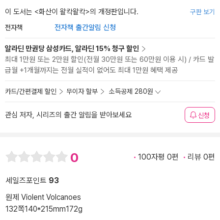
이 도서는 <
화산이 왈칵왈칵
>의 개정판입니다.
구판 보기
전자책
전자책 출간알림 신청
알라딘 만권당 삼성카드, 알라딘 15% 청구 할인
최대 1만원 또는 2만원 할인(전월 30만원 또는 60만원 이용 시) / 카드 발
급월 +1개월까지는 전월 실적이 없어도 최대 1만원 혜택 제공
카드/간편결제 할인
무이자 할부
소득공제 280원
관심 저자, 시리즈의 출간 알림을 받아보세요
신청
0
100자평 0편
리뷰 0편
세일즈포인트
93
원제 Violent Volcanoes
132쪽
140*215mm
172g