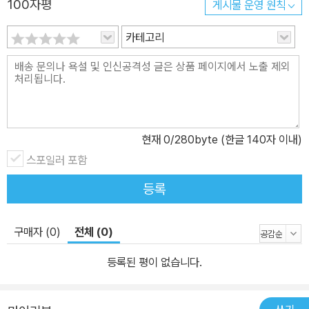
100자평
게시물 운영 원칙
엇보다 이 책은 일반적인 과학적 지식을 나열하지 않고, 재치 있는 그
림과 함께 다양한 정보를 자연스럽게 이해할 수 있도록 구성했다. 특
카테고리
히 화산이 만들어지는 과정과 그 이유를 통해 살아 숨 쉬는 지구의 생
명력을 전하고 있다.
현재
0
/280byte (한글 140자 이내)
스포일러 포함
등록
구매자 (0)
전체 (0)
등록된 평이 없습니다.