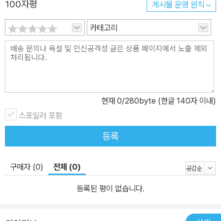
100자평
게시물 운영 원칙
카테고리
현재
0
/280byte (한글 140자 이내)
스포일러 포함
등록
구매자 (0)
전체 (0)
등록된 평이 없습니다.