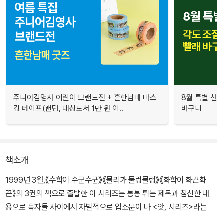
주니어김영사 어린이 브랜드전 + 흔한남매 마스
8월 특별 선
킹 테이프(랜덤, 대상도서 1만 원 이...
바구니
책소개
1999년 3월,《수학이 수군수군》《물리가 물렁물렁》《화학이 화끈화
끈》의 3권의 책으로 출발한 이 시리즈는 통통 튀는 제목과 참신한 내
용으로 독자들 사이에서 자발적으로 입소문이 나 <앗, 시리즈>라는