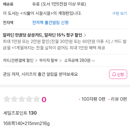
배송료
유료 (도서 1만5천원 이상 무료)
이 도서는 <
식물이 시끌시끌
>의 개정판입니다.
구판 보기
전자책
전자책 출간알림 신청
알라딘 만권당 삼성카드, 알라딘 15% 청구 할인
최대 1만원 또는 2만원 할인(전월 30만원 또는 60만원 이용 시) / 카드 발
급월 +1개월까지는 전월 실적이 없어도 최대 1만원 혜택 제공
카드/간편결제 할인
무이자 할부
소득공제 280원
관심 저자, 시리즈의 출간 알림을 받아보세요
신청
0
100자평 0편
리뷰 0편
세일즈포인트
130
168쪽
140*215mm
218g